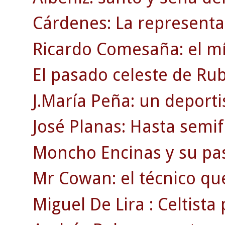
Cárdenes: La representac
Ricardo Comesaña: el mí
El pasado celeste de Rub
J.María Peña: un deporti
José Planas: Hasta semif
Moncho Encinas y su pasi
Mr Cowan: el técnico qu
Miguel De Lira : Celtista