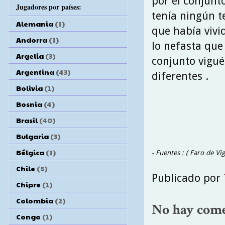
por el conjunt
Jugadores por países:
tenía ningún te
Alemania
(1)
que había vivi
Andorra
(1)
lo nefasta que
Argelia
(3)
conjunto vigué
Argentina
(43)
diferentes .
Bolivia
(1)
Bosnia
(4)
Brasil
(40)
Bulgaria
(3)
Bélgica
(1)
- Fuentes : ( Faro de Vi
Chile
(5)
Publicado por
Chipre
(1)
Colombia
(2)
No hay come
Congo
(1)