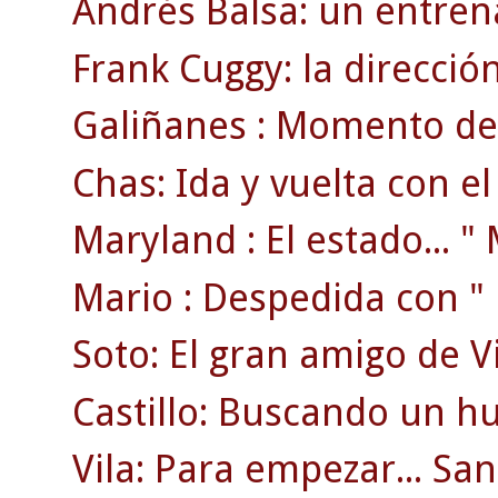
Andrés Balsa: un entre
Frank Cuggy: la direcció
Galiñanes : Momento de 
Chas: Ida y vuelta con e
Maryland : El estado... " M
Mario : Despedida con " r
Soto: El gran amigo de V
Castillo: Buscando un hu
Vila: Para empezar... S