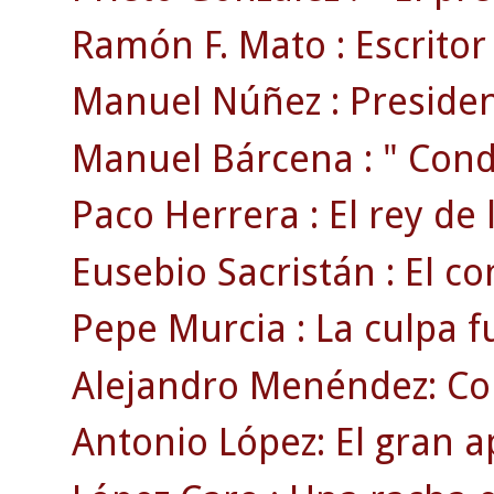
Ramón F. Mato : Escritor ,
Manuel Núñez : President
Manuel Bárcena : " Conde
Paco Herrera : El rey de 
Eusebio Sacristán : El c
Pepe Murcia : La culpa f
Alejandro Menéndez: Co
Antonio López: El gran a