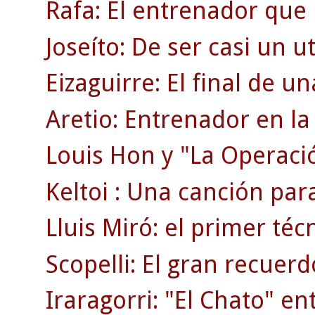
Rafa: El entrenador que 
Joseíto: De ser casi un uti
Eizaguirre: El final de 
Aretio: Entrenador en la 
Louis Hon y "La Operaci
Keltoi : Una canción par
Lluis Miró: el primer téc
Scopelli: El gran recuerd
Iraragorri: "El Chato" en