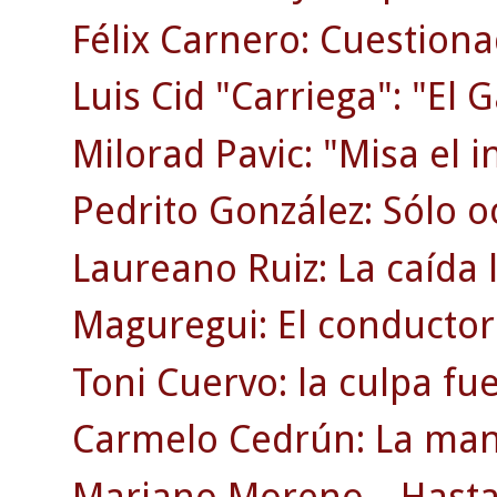
Félix Carnero: Cuestion
Luis Cid "Carriega": "El G
Milorad Pavic: "Misa el i
Pedrito González: Sólo o
Laureano Ruiz: La caída l
Maguregui: El conductor
Toni Cuervo: la culpa fu
Carmelo Cedrún: La man
Mariano Moreno... Hasta 