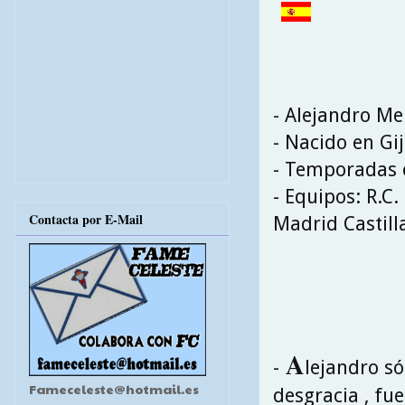
- Alejandro M
- Nacido en Gij
- Temporadas en
- Equipos: R.C.
Contacta por E-Mail
Madrid Castilla
A
-
lejandro só
Fameceleste@hotmail.es
desgracia , fu