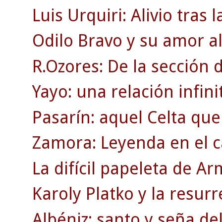
Luis Urquiri: Alivio tras 
Odilo Bravo y su amor al
R.Ozores: De la sección d
Yayo: una relación infinit
Pasarín: aquel Celta que
Zamora: Leyenda en el c
La difícil papeleta de A
Karoly Platko y la resurr
Albéniz: santo y seña de