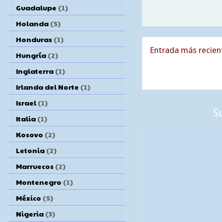
Guadalupe
(1)
Holanda
(5)
Honduras
(1)
Entrada más recien
Hungría
(2)
Inglaterra
(1)
Irlanda del Norte
(1)
Israel
(1)
S
Italia
(1)
Kosovo
(2)
Letonia
(2)
Marruecos
(2)
Montenegro
(1)
México
(5)
Nigeria
(3)