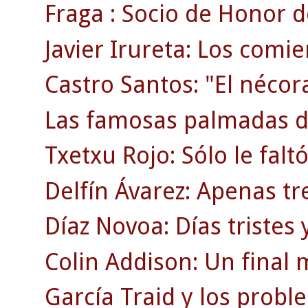
Fraga : Socio de Honor d
Javier Irureta: Los comie
Castro Santos: "El nécor
Las famosas palmadas d
Txetxu Rojo: Sólo le faltó
Delfín Ávarez: Apenas tr
Díaz Novoa: Días tristes y
Colin Addison: Un final 
García Traid y los probl