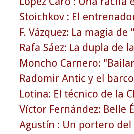
López Caro : Una racha 
Stoichkov : El entrenado
F. Vázquez: La magia de "
Rafa Sáez: La dupla de la
Moncho Carnero: "Bailar
Radomir Antic y el barco 
Lotina: El técnico de la
Víctor Fernández: Belle 
Agustín : Un portero del 