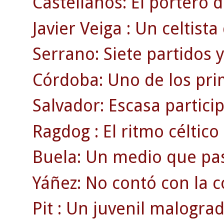
Castellanos: El portero 
Javier Veiga : Un celtist
Serrano: Siete partidos 
Córdoba: Uno de los pri
Salvador: Escasa partici
Ragdog : El ritmo céltico 
Buela: Un medio que pa
Yáñez: No contó con la c
Pit : Un juvenil malograd