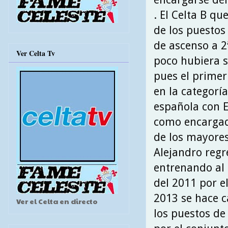
. El Celta B q
de los puestos
de ascenso a 2
Ver Celta Tv
poco hubiera s
pues el primer
en la categoría
española con E
como encargad
de los mayores
Alejandro regr
entrenando al R
del 2011 por el
2013 se hace c
Ver el Celta en directo
los puestos de