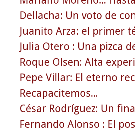
Dellacha: Un voto de co
Juanito Arza: el primer t
Julia Otero : Una pizca d
Roque Olsen: Alta experi
Pepe Villar: El eterno re
Recapacitemos...
César Rodríguez: Un fin
Fernando Alonso : El posi