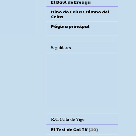
El Baul de Ereaga
Hino do Celta \ Himno del
Celta
Página principal
Seguidores
R.C.Celta de Vigo
El Test de Gol TV
(40)