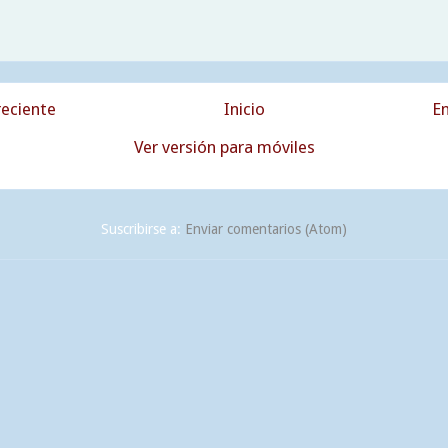
eciente
Inicio
En
Ver versión para móviles
Suscribirse a:
Enviar comentarios (Atom)