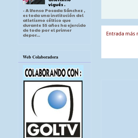
vigués .
- A lfonso Posada Sánchez ,
es toda una institución del
atletismo céltico que
durante 55 años ha ejercido
de todo por el primer
Entrada más r
depor...
Web Colaboradora