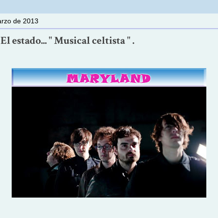
arzo de 2013
l estado... " Musical celtista " .