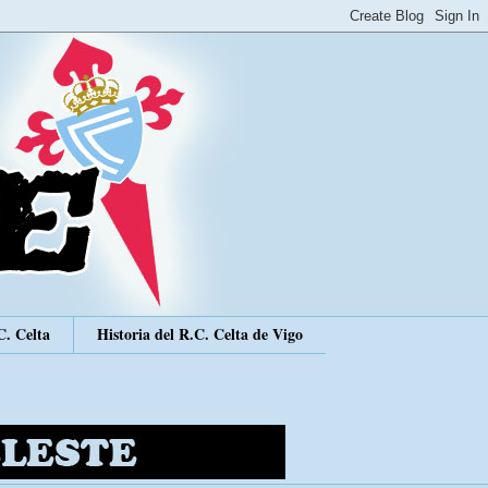
C. Celta
Historia del R.C. Celta de Vigo