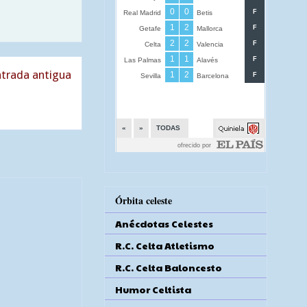
trada antigua
Órbita celeste
Anécdotas Celestes
R.C. Celta Atletismo
R.C. Celta Baloncesto
Humor Celtista