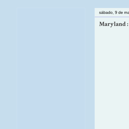
sábado, 9 de m
Maryland : E