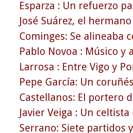
Esparza : Un refuerzo pa
José Suárez, el hermano 
Cominges: Se alineaba c
Pablo Novoa : Músico y a
Larrosa : Entre Vigo y Po
Pepe García: Un coruñé
Castellanos: El portero 
Javier Veiga : Un celtist
Serrano: Siete partidos 