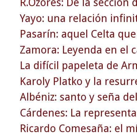
R.Ozores: De la sección d
Yayo: una relación infinit
Pasarín: aquel Celta que
Zamora: Leyenda en el c
La difícil papeleta de A
Karoly Platko y la resurr
Albéniz: santo y seña de
Cárdenes: La representac
Ricardo Comesaña: el mí