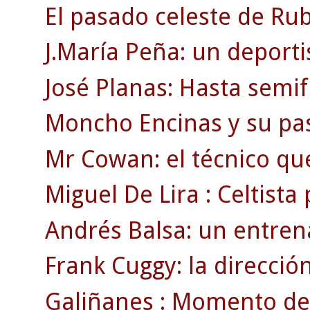
El pasado celeste de Rub
J.María Peña: un deporti
José Planas: Hasta semif
Moncho Encinas y su pasi
Mr Cowan: el técnico qu
Miguel De Lira : Celtista
Andrés Balsa: un entre
Frank Cuggy: la direcció
Galiñanes : Momento de 