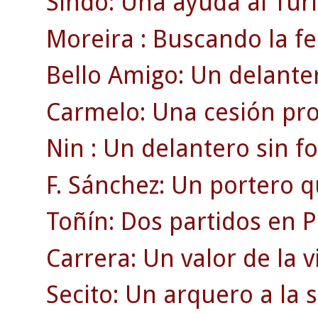
Sindo: Una ayuda al Turi
Moreira : Buscando la fe
Bello Amigo: Un delanter
Carmelo: Una cesión pro
Nin : Un delantero sin f
F. Sánchez: Un portero q
Toñín: Dos partidos en P
Carrera: Un valor de la v
Secito: Un arquero a la