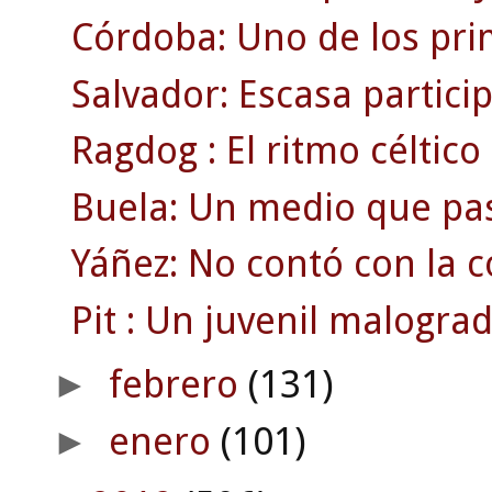
Córdoba: Uno de los pri
Salvador: Escasa partici
Ragdog : El ritmo céltico 
Buela: Un medio que pa
Yáñez: No contó con la c
Pit : Un juvenil malograd
febrero
(131)
►
enero
(101)
►