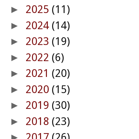
2025
(11)
►
2024
(14)
►
2023
(19)
►
2022
(6)
►
2021
(20)
►
2020
(15)
►
2019
(30)
►
2018
(23)
►
2017
(26)
►