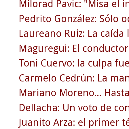
Milorad Pavic: "Misa el i
Pedrito González: Sólo o
Laureano Ruiz: La caída l
Maguregui: El conductor
Toni Cuervo: la culpa fu
Carmelo Cedrún: La man
Mariano Moreno... Hasta 
Dellacha: Un voto de co
Juanito Arza: el primer t