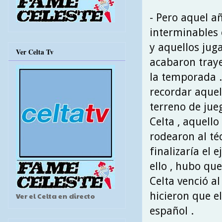
- Pero aquel a
interminables 
y aquellos jug
Ver Celta Tv
acabaron tray
la temporada .
recordar aquel
terreno de jue
Celta , aquell
rodearon al té
finalizaría el 
ello , hubo que
Celta venció al
hicieron que el
Ver el Celta en directo
español .