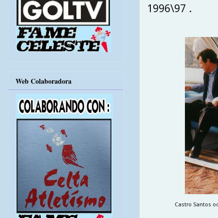
1996\97 .
Web Colaboradora
Castro Santos oc