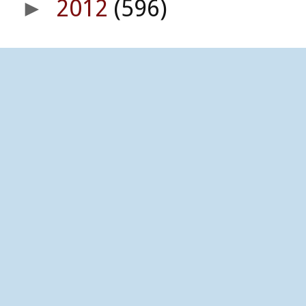
2012
(596)
►