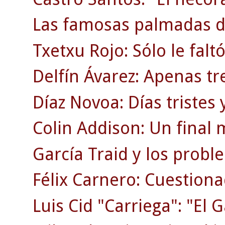
Las famosas palmadas d
Txetxu Rojo: Sólo le faltó
Delfín Ávarez: Apenas tr
Díaz Novoa: Días tristes y
Colin Addison: Un final 
García Traid y los probl
Félix Carnero: Cuestion
Luis Cid "Carriega": "El G