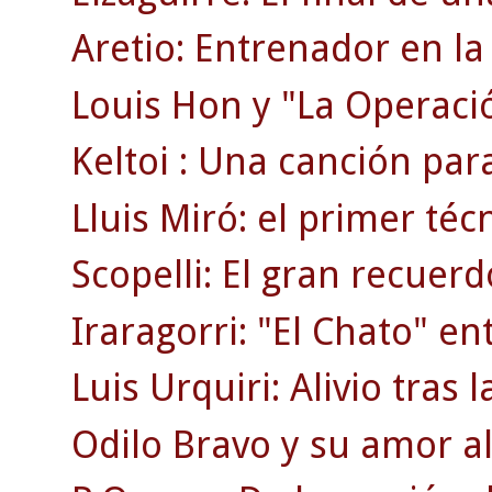
Aretio: Entrenador en la 
Louis Hon y "La Operaci
Keltoi : Una canción par
Lluis Miró: el primer téc
Scopelli: El gran recuerd
Iraragorri: "El Chato" en
Luis Urquiri: Alivio tras 
Odilo Bravo y su amor al