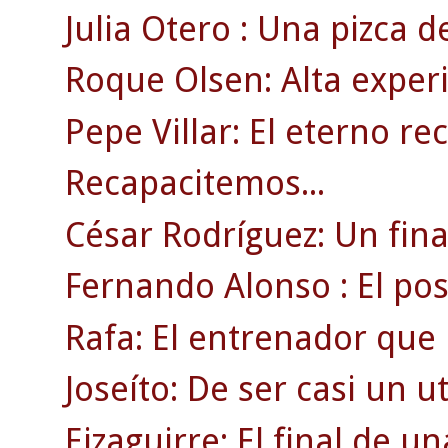
Julia Otero : Una pizca d
Roque Olsen: Alta experi
Pepe Villar: El eterno re
Recapacitemos...
César Rodríguez: Un fin
Fernando Alonso : El posi
Rafa: El entrenador que 
Joseíto: De ser casi un uti
Eizaguirre: El final de 