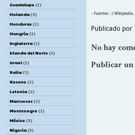
Guadalupe
(1)
- Fuentes : ( Wikipedia
Holanda
(5)
Honduras
(1)
Publicado por
Hungría
(2)
Inglaterra
(1)
No hay come
Irlanda del Norte
(1)
Israel
(1)
Publicar un
Italia
(1)
Kosovo
(2)
Letonia
(2)
Marruecos
(2)
Montenegro
(1)
México
(5)
Nigeria
(3)