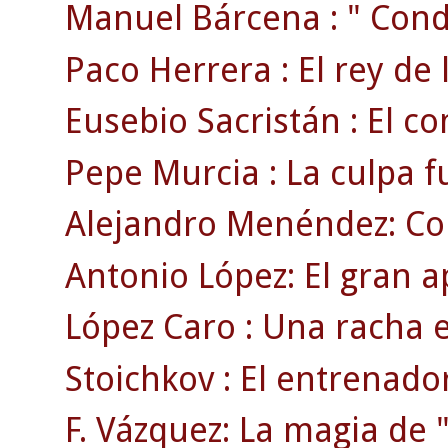
Manuel Bárcena : " Conde
Paco Herrera : El rey de 
Eusebio Sacristán : El c
Pepe Murcia : La culpa f
Alejandro Menéndez: Co
Antonio López: El gran a
López Caro : Una racha 
Stoichkov : El entrenado
F. Vázquez: La magia de "