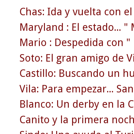
Chas: Ida y vuelta con e
Maryland : El estado... " M
Mario : Despedida con " r
Soto: El gran amigo de V
Castillo: Buscando un hu
Vila: Para empezar... S
Blanco: Un derby en la C
Canito y la primera noch