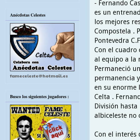
- Fernando Cas
es un entrenad
Anécdotas Celestes
los mejores res
Compostela . P
Pontevedra C.F
Con el cuadro 
al equipo a la
Permaneció un 
fameceleste@hotmail.es
permanencia y 
en su enorme l
Celta . Fernan
Busco los siguientes jugadores :
División hasta 
albiceleste no 
Con el interés 