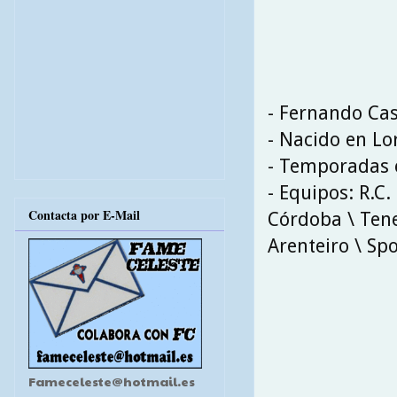
- Fernando Cas
- Nacido en Lo
- Temporadas e
- Equipos: R.C.
Contacta por E-Mail
Córdoba \ Tener
Arenteiro \ Spo
Fameceleste@hotmail.es