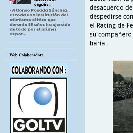
vigués .
desacuerdo de 
- A lfonso Posada Sánchez ,
es toda una institución del
despedirse con
atletismo céltico que
durante 55 años ha ejercido
el Racing de F
de todo por el primer
su compañero d
depor...
haría .
Web Colaboradora