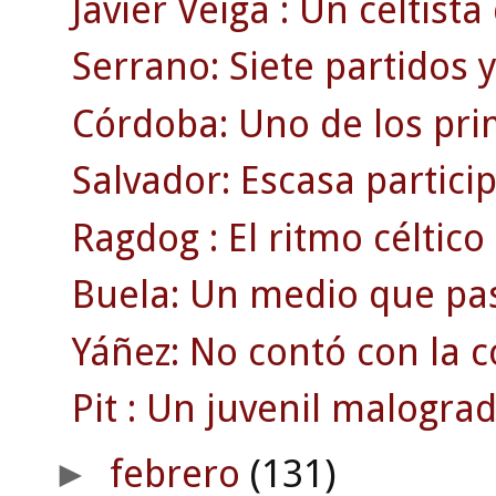
Javier Veiga : Un celtist
Serrano: Siete partidos 
Córdoba: Uno de los pri
Salvador: Escasa partici
Ragdog : El ritmo céltico 
Buela: Un medio que pa
Yáñez: No contó con la c
Pit : Un juvenil malograd
febrero
(131)
►