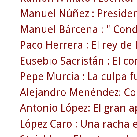
Manuel Núñez : President
Manuel Bárcena : " Conde
Paco Herrera : El rey de 
Eusebio Sacristán : El c
Pepe Murcia : La culpa f
Alejandro Menéndez: Co
Antonio López: El gran a
López Caro : Una racha 