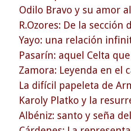
Odilo Bravo y su amor al
R.Ozores: De la sección d
Yayo: una relación infinit
Pasarín: aquel Celta que
Zamora: Leyenda en el c
La difícil papeleta de A
Karoly Platko y la resurr
Albéniz: santo y seña de
Cárdenes: La representac