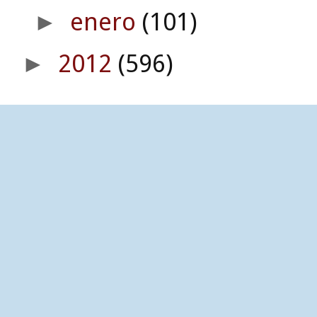
enero
(101)
►
2012
(596)
►