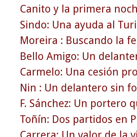
Canito y la primera noch
Sindo: Una ayuda al Turi
Moreira : Buscando la fe
Bello Amigo: Un delanter
Carmelo: Una cesión pro
Nin : Un delantero sin f
F. Sánchez: Un portero q
Toñín: Dos partidos en P
Carrera: Un valor de la v