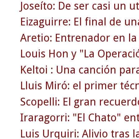
Joseíto: De ser casi un uti
Eizaguirre: El final de 
Aretio: Entrenador en la 
Louis Hon y "La Operaci
Keltoi : Una canción par
Lluis Miró: el primer téc
Scopelli: El gran recuerd
Iraragorri: "El Chato" en
Luis Urquiri: Alivio tras 