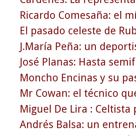
Ricardo Comesaña: el mí
El pasado celeste de Rub
J.María Peña: un deporti
José Planas: Hasta semif
Moncho Encinas y su pasi
Mr Cowan: el técnico qu
Miguel De Lira : Celtista
Andrés Balsa: un entre