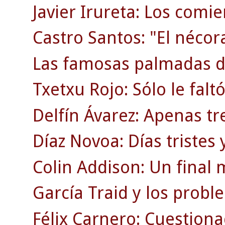
Javier Irureta: Los comie
Castro Santos: "El nécor
Las famosas palmadas d
Txetxu Rojo: Sólo le faltó
Delfín Ávarez: Apenas tr
Díaz Novoa: Días tristes y
Colin Addison: Un final 
García Traid y los probl
Félix Carnero: Cuestion