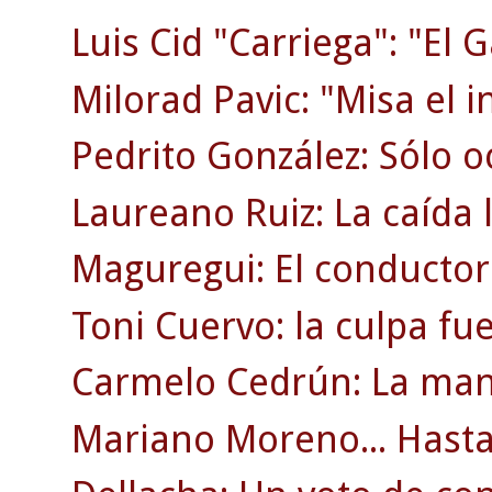
Luis Cid "Carriega": "El G
Milorad Pavic: "Misa el i
Pedrito González: Sólo o
Laureano Ruiz: La caída l
Maguregui: El conductor
Toni Cuervo: la culpa fu
Carmelo Cedrún: La man
Mariano Moreno... Hasta 