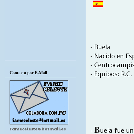
- Buela
- Nacido en E
- Centrocampi
Contacta por E-Mail
- Equipos: R.C.
B
Fameceleste@hotmail.es
-
uela fue un