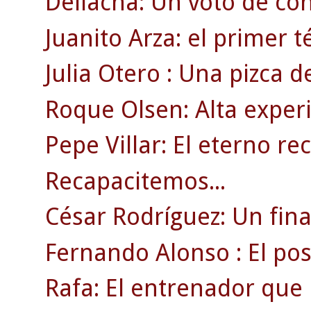
Dellacha: Un voto de co
Juanito Arza: el primer t
Julia Otero : Una pizca d
Roque Olsen: Alta experi
Pepe Villar: El eterno re
Recapacitemos...
César Rodríguez: Un fin
Fernando Alonso : El posi
Rafa: El entrenador que 