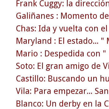
Frank Cuggy: la direcció
Galiñanes : Momento de 
Chas: Ida y vuelta con e
Maryland : El estado... " M
Mario : Despedida con " r
Soto: El gran amigo de V
Castillo: Buscando un hu
Vila: Para empezar... S
Blanco: Un derby en la C