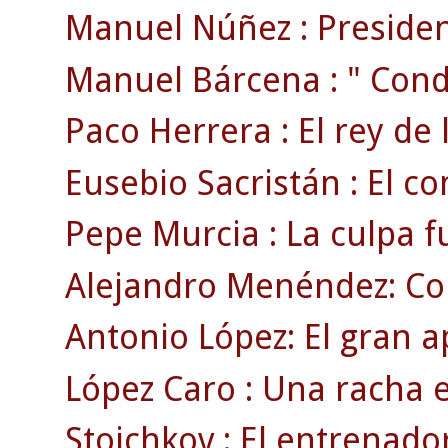
Manuel Núñez : President
Manuel Bárcena : " Conde
Paco Herrera : El rey de 
Eusebio Sacristán : El c
Pepe Murcia : La culpa f
Alejandro Menéndez: Co
Antonio López: El gran a
López Caro : Una racha 
Stoichkov : El entrenado