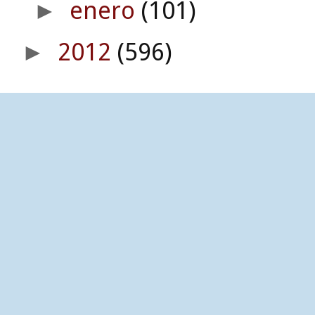
enero
(101)
►
2012
(596)
►