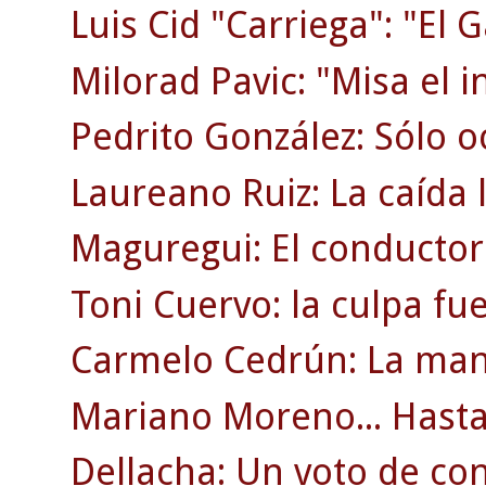
Luis Cid "Carriega": "El G
Milorad Pavic: "Misa el i
Pedrito González: Sólo o
Laureano Ruiz: La caída l
Maguregui: El conductor
Toni Cuervo: la culpa fu
Carmelo Cedrún: La man
Mariano Moreno... Hasta 
Dellacha: Un voto de co