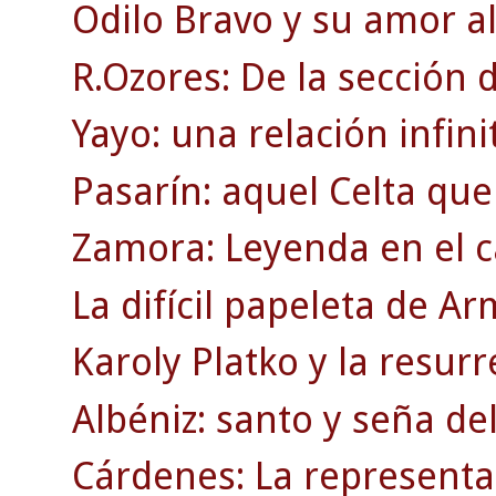
Odilo Bravo y su amor al
R.Ozores: De la sección d
Yayo: una relación infinit
Pasarín: aquel Celta que
Zamora: Leyenda en el c
La difícil papeleta de A
Karoly Platko y la resurr
Albéniz: santo y seña de
Cárdenes: La representac