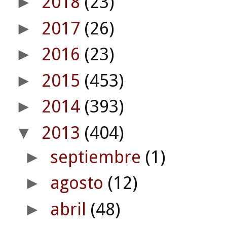
2018
(23)
►
2017
(26)
►
2016
(23)
►
2015
(453)
►
2014
(393)
►
2013
(404)
▼
septiembre
(1)
►
agosto
(12)
►
abril
(48)
►