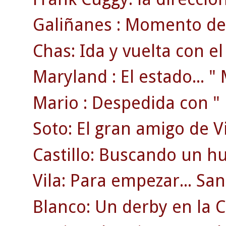
Galiñanes : Momento de 
Chas: Ida y vuelta con e
Maryland : El estado... " M
Mario : Despedida con " r
Soto: El gran amigo de V
Castillo: Buscando un hu
Vila: Para empezar... S
Blanco: Un derby en la C