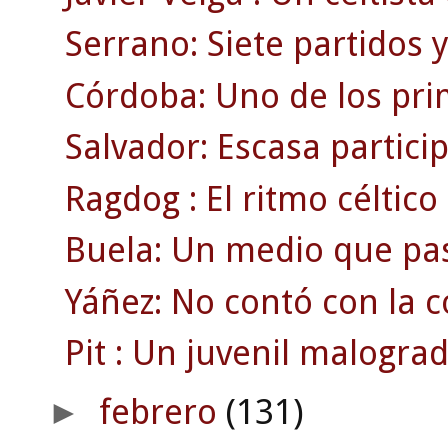
Serrano: Siete partidos 
Córdoba: Uno de los pri
Salvador: Escasa partici
Ragdog : El ritmo céltico 
Buela: Un medio que pa
Yáñez: No contó con la c
Pit : Un juvenil malograd
febrero
(131)
►