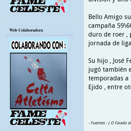
Bello Amigo su
campaña 59\60 
Web Colaboradora
duro de roer 
jornada de liga
Su hijo , José
jugó también e
temporadas a m
Ejido , entre 
- Fuentes : ( O Faiado 