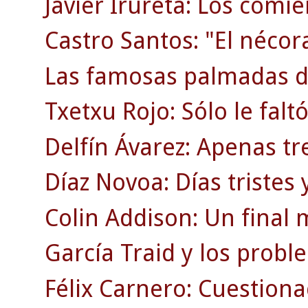
Javier Irureta: Los comie
Castro Santos: "El nécor
Las famosas palmadas d
Txetxu Rojo: Sólo le faltó
Delfín Ávarez: Apenas tr
Díaz Novoa: Días tristes y
Colin Addison: Un final 
García Traid y los probl
Félix Carnero: Cuestion