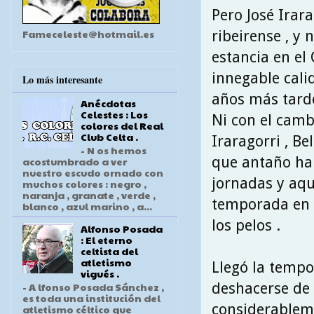
Pero José Irar
Fameceleste@hotmail.es
ribeirense , y 
estancia en el
innegable cali
Lo más interesante
años más tarde
Anécdotas
Celestes : Los
Ni con el camb
colores del Real
Club Celta .
Iraragorri , B
- N os hemos
que antaño hab
acostumbrado a ver
nuestro escudo ornado con
jornadas y aqu
muchos colores : negro ,
naranja , granate , verde ,
temporada en l
blanco , azul marino , a...
los pelos .
Alfonso Posada
: El eterno
celtista del
atletismo
Llegó la tempo
vigués .
deshacerse de 
- A lfonso Posada Sánchez ,
es toda una institución del
considerableme
atletismo céltico que