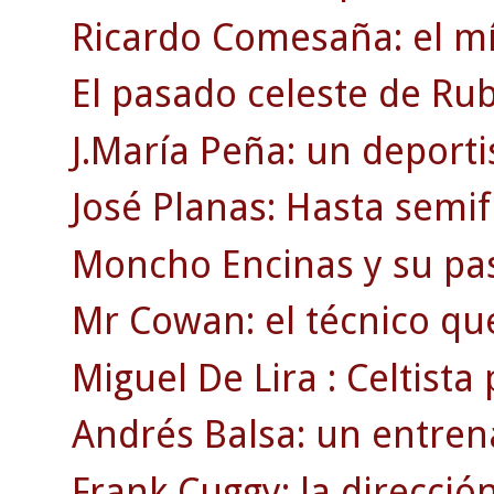
Ricardo Comesaña: el mí
El pasado celeste de Rub
J.María Peña: un deporti
José Planas: Hasta semif
Moncho Encinas y su pasi
Mr Cowan: el técnico qu
Miguel De Lira : Celtista
Andrés Balsa: un entre
Frank Cuggy: la direcció