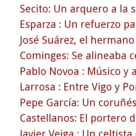
Secito: Un arquero a la
Esparza : Un refuerzo pa
José Suárez, el hermano 
Cominges: Se alineaba c
Pablo Novoa : Músico y a
Larrosa : Entre Vigo y Po
Pepe García: Un coruñé
Castellanos: El portero 
Javier Veiga : Un celtist