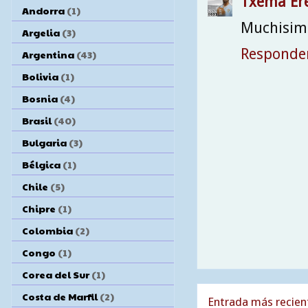
Txema Er
Andorra
(1)
Muchisima
Argelia
(3)
Responde
Argentina
(43)
Bolivia
(1)
Bosnia
(4)
Brasil
(40)
Bulgaria
(3)
Bélgica
(1)
Chile
(5)
Chipre
(1)
Colombia
(2)
Congo
(1)
Corea del Sur
(1)
Costa de Marfil
(2)
Entrada más recien