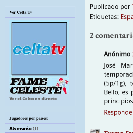
Publicado por
Ver Celta Tv
Etiquetas:
Esp
2 comentari
Anónimo
José Mar
temporad
(5p/1g), 
Bello, es
Ver el Celta en directo
principio
Responde
Jugadores por países:
Alemania
(1)