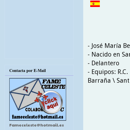
- José María B
- Nacido en Sa
- Delantero
Contacta por E-Mail
- Equipos: R.C.
Barraña \ Sant
Fameceleste@hotmail.es