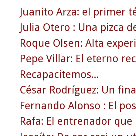
Juanito Arza: el primer t
Julia Otero : Una pizca d
Roque Olsen: Alta experi
Pepe Villar: El eterno re
Recapacitemos...
César Rodríguez: Un fin
Fernando Alonso : El posi
Rafa: El entrenador que 