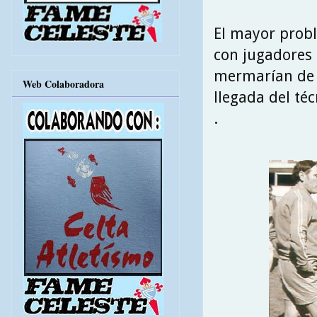
El mayor prob
con jugadores 
mermarían de f
Web Colaboradora
llegada del té
.