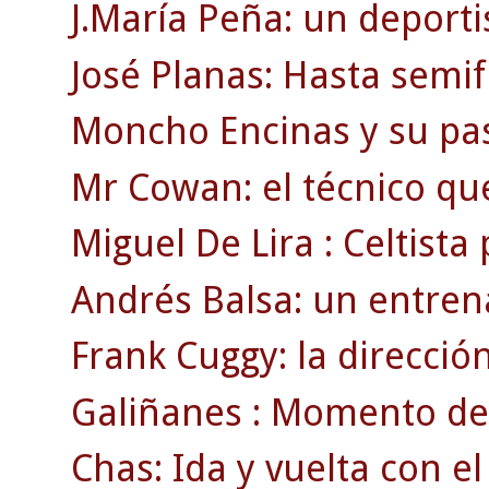
J.María Peña: un deporti
José Planas: Hasta semif
Moncho Encinas y su pasi
Mr Cowan: el técnico qu
Miguel De Lira : Celtista
Andrés Balsa: un entre
Frank Cuggy: la direcció
Galiñanes : Momento de 
Chas: Ida y vuelta con e