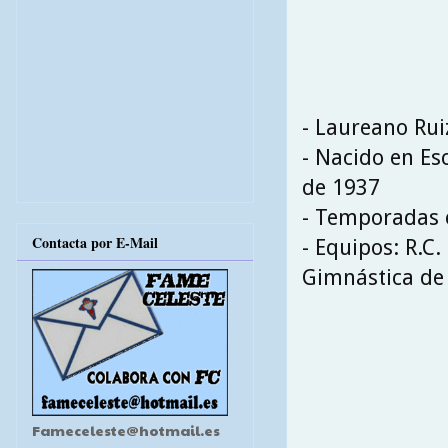
- Laureano Ru
- Nacido en Es
de 1937
- Temporadas e
Contacta por E-Mail
- Equipos: R.C.
Gimnástica de 
Fameceleste@hotmail.es