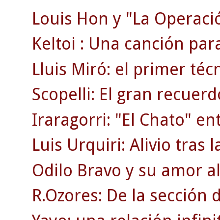
Louis Hon y "La Operaci
Keltoi : Una canción par
Lluis Miró: el primer téc
Scopelli: El gran recuerd
Iraragorri: "El Chato" en
Luis Urquiri: Alivio tras 
Odilo Bravo y su amor al
R.Ozores: De la sección d