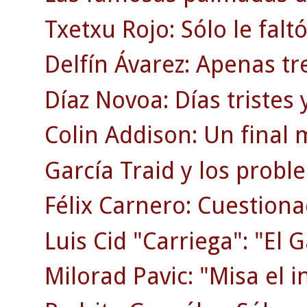
Txetxu Rojo: Sólo le faltó
Delfín Ávarez: Apenas tr
Díaz Novoa: Días tristes y
Colin Addison: Un final 
García Traid y los probl
Félix Carnero: Cuestion
Luis Cid "Carriega": "El G
Milorad Pavic: "Misa el i