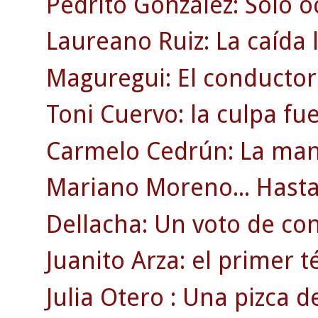
Pedrito González: Sólo o
Laureano Ruiz: La caída l
Maguregui: El conductor
Toni Cuervo: la culpa fu
Carmelo Cedrún: La man
Mariano Moreno... Hasta 
Dellacha: Un voto de co
Juanito Arza: el primer t
Julia Otero : Una pizca d