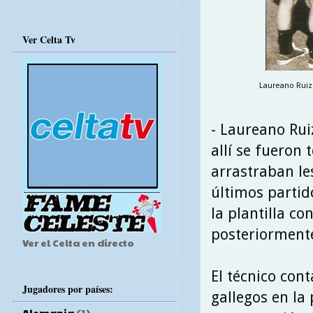
Ver Celta Tv
Laureano Ruiz 
- Laureano Rui
allí se fueron
arrastraban le
últimos partid
la plantilla co
posteriormente
Ver el Celta en directo
El técnico con
Jugadores por países:
gallegos en la 
Alemania
(1)