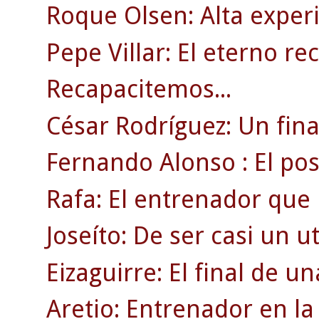
Roque Olsen: Alta experi
Pepe Villar: El eterno re
Recapacitemos...
César Rodríguez: Un fin
Fernando Alonso : El posi
Rafa: El entrenador que 
Joseíto: De ser casi un uti
Eizaguirre: El final de 
Aretio: Entrenador en la 