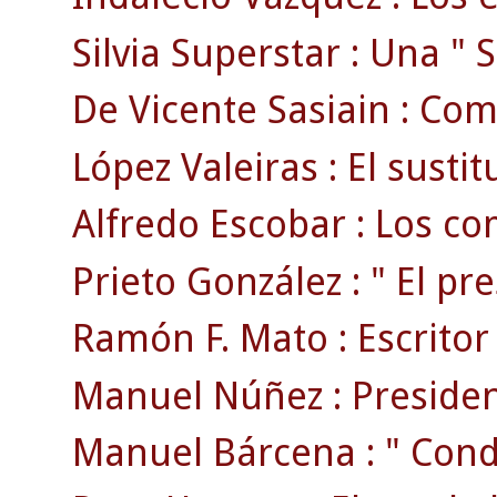
Silvia Superstar : Una " S
De Vicente Sasiain : Com
López Valeiras : El susti
Alfredo Escobar : Los com
Prieto González : " El pr
Ramón F. Mato : Escritor ,
Manuel Núñez : President
Manuel Bárcena : " Conde