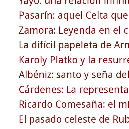
Yayo: una relación infinit
Pasarín: aquel Celta que
Zamora: Leyenda en el c
La difícil papeleta de A
Karoly Platko y la resurr
Albéniz: santo y seña de
Cárdenes: La representac
Ricardo Comesaña: el mí
El pasado celeste de Rub