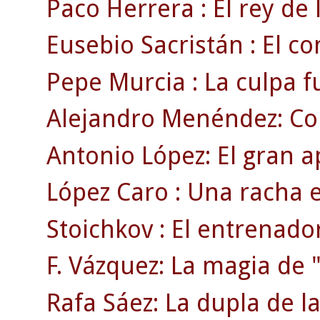
Paco Herrera : El rey de 
Eusebio Sacristán : El c
Pepe Murcia : La culpa f
Alejandro Menéndez: Co
Antonio López: El gran a
López Caro : Una racha 
Stoichkov : El entrenado
F. Vázquez: La magia de "
Rafa Sáez: La dupla de la