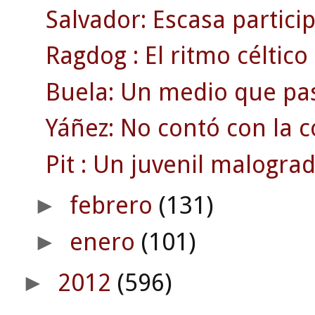
Salvador: Escasa partici
Ragdog : El ritmo céltico 
Buela: Un medio que pa
Yáñez: No contó con la c
Pit : Un juvenil malograd
febrero
(131)
►
enero
(101)
►
2012
(596)
►