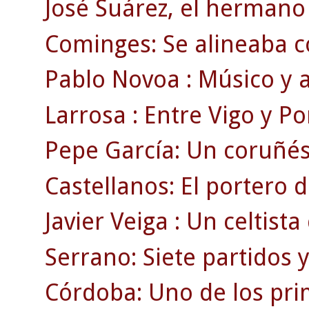
José Suárez, el hermano 
Cominges: Se alineaba c
Pablo Novoa : Músico y a
Larrosa : Entre Vigo y Po
Pepe García: Un coruñé
Castellanos: El portero 
Javier Veiga : Un celtist
Serrano: Siete partidos 
Córdoba: Uno de los pri