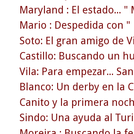
Maryland : El estado... " M
Mario : Despedida con " r
Soto: El gran amigo de V
Castillo: Buscando un hu
Vila: Para empezar... S
Blanco: Un derby en la C
Canito y la primera noch
Sindo: Una ayuda al Turi
Moreira : Buscando la fe