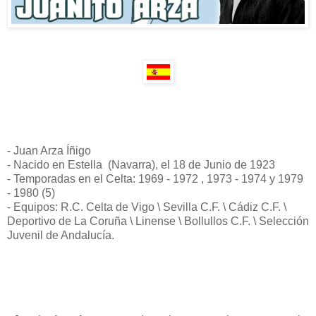
- Juan Arza Íñigo
- Nacido en Estella (Navarra), el 18 de Junio de 1923
- Temporadas en el Celta: 1969 - 1972 , 1973 - 1974 y 1979
- 1980 (5)
- Equipos: R.C. Celta de Vigo \ Sevilla C.F. \ Cádiz C.F. \
Deportivo de La Coruña \ Linense \ Bollullos C.F. \ Selección
Juvenil de Andalucía.