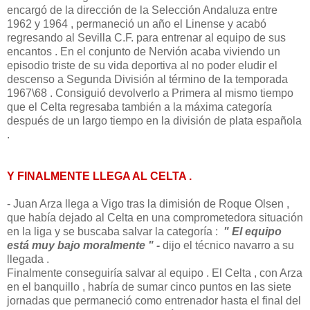
encargó de la dirección de la Selección Andaluza entre
1962 y 1964 , permaneció un año el Linense y acabó
regresando al Sevilla C.F. para entrenar al equipo de sus
encantos . En el conjunto de Nervión acaba viviendo un
episodio triste de su vida deportiva al no poder eludir el
descenso a Segunda División al término de la temporada
1967\68 . Consiguió devolverlo a Primera al mismo tiempo
que el Celta regresaba también a la máxima categoría
después de un largo tiempo en la división de plata española
.
Y FINALMENTE LLEGA AL CELTA .
- Juan Arza llega a Vigo tras la dimisión de Roque Olsen ,
que había dejado al Celta en una comprometedora situación
en la liga y se buscaba salvar la categoría :
" El equipo
está muy bajo moralmente " -
dijo el técnico navarro a su
llegada .
Finalmente conseguiría salvar al equipo . El Celta , con Arza
en el banquillo , habría de sumar cinco puntos en las siete
jornadas que permaneció como entrenador hasta el final del