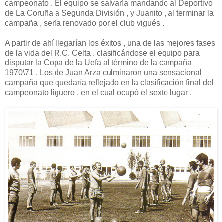
campeonato . El equipo se salvaría mandando al Deportivo
de La Coruña a Segunda División , y Juanito , al terminar la
campaña , sería renovado por el club vigués .
A partir de ahí llegarían los éxitos , una de las mejores fases
de la vida del R.C. Celta , clasificándose el equipo para
disputar la Copa de la Uefa al término de la campaña
1970\71 . Los de Juan Arza culminaron una sensacional
campaña que quedaría reflejado en la clasificación final del
campeonato liguero , en el cual ocupó el sexto lugar .