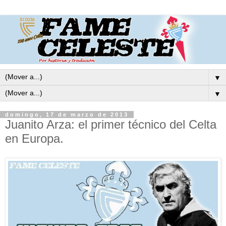
▼
▼
domingo, 17 de marzo de 2013
Juanito Arza: el primer técnico del Celta
en Europa.