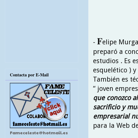
F
-
elipe Murga
preparó a conc
estudios . Es 
esquelético ) y
Contacta por E-Mail
También es téc
“ joven empres
que conozco al
sacrificio y m
empresarial nu
para la Web de 
Fameceleste@hotmail.es