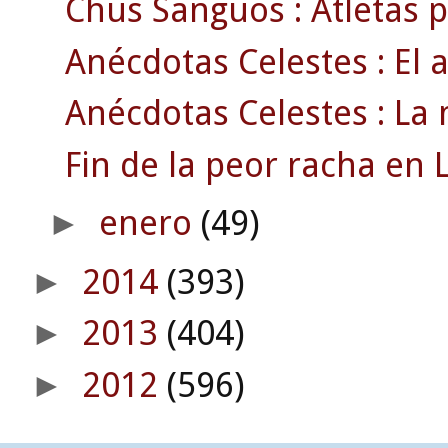
Chus Sanguos : Atletas p
Anécdotas Celestes : El 
Anécdotas Celestes : La 
Fin de la peor racha en L
enero
(49)
►
2014
(393)
►
2013
(404)
►
2012
(596)
►