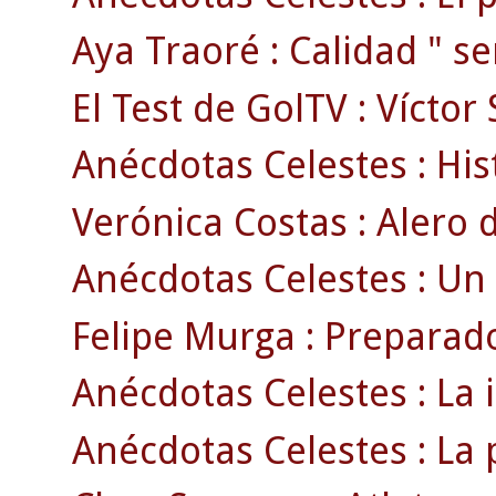
Aya Traoré : Calidad " se
El Test de GolTV : Víctor
Anécdotas Celestes : Hist
Verónica Costas : Alero d
Anécdotas Celestes : Un
Felipe Murga : Preparado
Anécdotas Celestes : La 
Anécdotas Celestes : La p