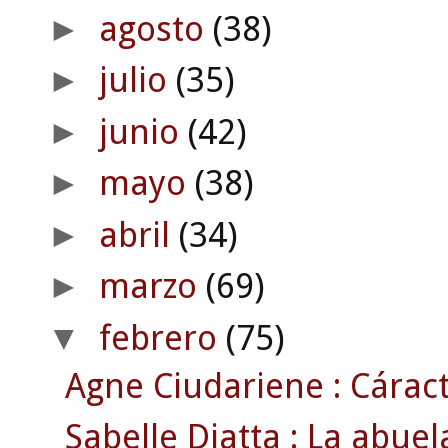
agosto
(38)
►
julio
(35)
►
junio
(42)
►
mayo
(38)
►
abril
(34)
►
marzo
(69)
►
febrero
(75)
▼
Agne Ciudariene : Cáract
Sabelle Diatta : La abue