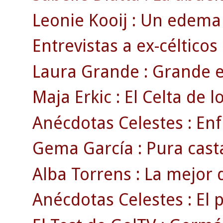
Leonie Kooij : Un edema 
Entrevistas a ex-célticos
Laura Grande : Grande e
Maja Erkic : El Celta de l
Anécdotas Celestes : Enf
Gema García : Pura cast
Alba Torrens : La mejor 
Anécdotas Celestes : El 