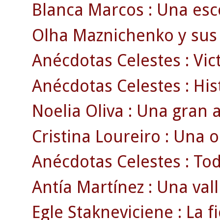
Blanca Marcos : Una esco
Olha Maznichenko y sus 
Anécdotas Celestes : Vict
Anécdotas Celestes : Histo
Noelia Oliva : Una gran a
Cristina Loureiro : Una 
Anécdotas Celestes : Todo
Antía Martínez : Una vall
Egle Stakneviciene : La fi