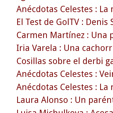
Anécdotas Celestes : La 
El Test de GolTV : Denis 
Carmen Martínez : Una p
Iria Varela : Una cachorri
Cosillas sobre el derbi ga
Anécdotas Celestes : Vei
Anécdotas Celestes : La 
Laura Alonso : Un parénte
Luisa Michulkova : Acosa