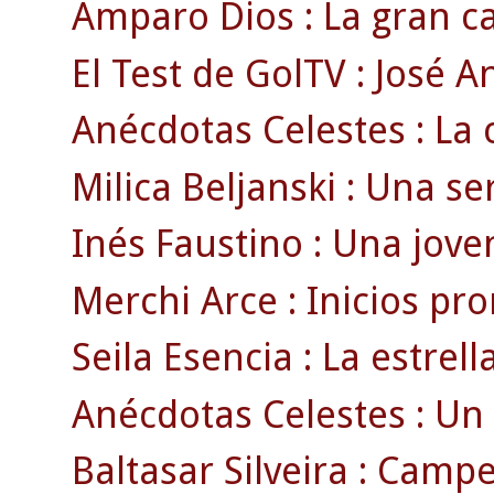
Amparo Dios : La gran ca
El Test de GolTV : José A
Anécdotas Celestes : La c
Milica Beljanski : Una se
Inés Faustino : Una joven
Merchi Arce : Inicios pr
Seila Esencia : La estrell
Anécdotas Celestes : Un 
Baltasar Silveira : Campe