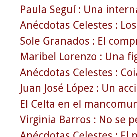
Paula Seguí : Una intern
Anécdotas Celestes : Los
Sole Granados : El compr
Maribel Lorenzo : Una fig
Anécdotas Celestes : Coia
Juan José López : Un acci
El Celta en el mancomun
Virginia Barros : No se pe
Anécdotas Celestes : El 