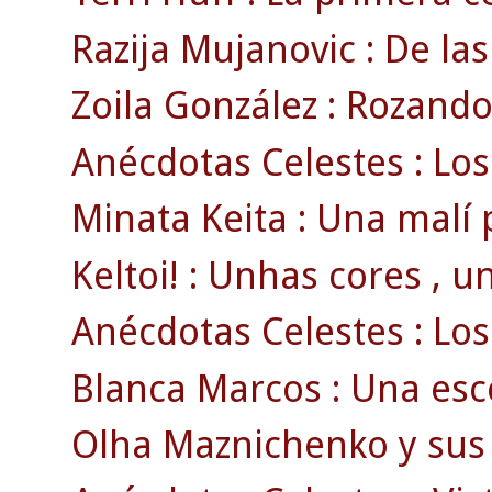
Razija Mujanovic : De las
Zoila González : Rozando 
Anécdotas Celestes : Los
Minata Keita : Una malí 
Keltoi! : Unhas cores , u
Anécdotas Celestes : Los 
Blanca Marcos : Una esco
Olha Maznichenko y sus 