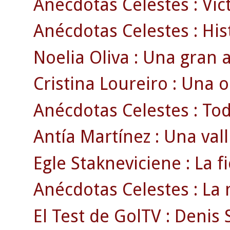
Anécdotas Celestes : Vict
Anécdotas Celestes : Histo
Noelia Oliva : Una gran a
Cristina Loureiro : Una 
Anécdotas Celestes : Todo
Antía Martínez : Una vall
Egle Stakneviciene : La fi
Anécdotas Celestes : La 
El Test de GolTV : Denis 