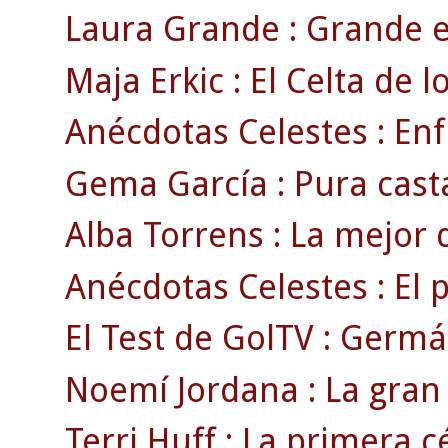
Laura Grande : Grande e
Maja Erkic : El Celta de l
Anécdotas Celestes : Enf
Gema García : Pura cast
Alba Torrens : La mejor 
Anécdotas Celestes : El 
El Test de GolTV : Germá
Noemí Jordana : La gran 
Terri Huff : La primera cé