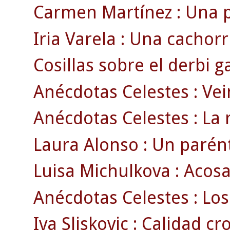
Carmen Martínez : Una p
Iria Varela : Una cachorri
Cosillas sobre el derbi ga
Anécdotas Celestes : Vei
Anécdotas Celestes : La 
Laura Alonso : Un parénte
Luisa Michulkova : Acosa
Anécdotas Celestes : Los
Iva Sliskovic : Calidad c