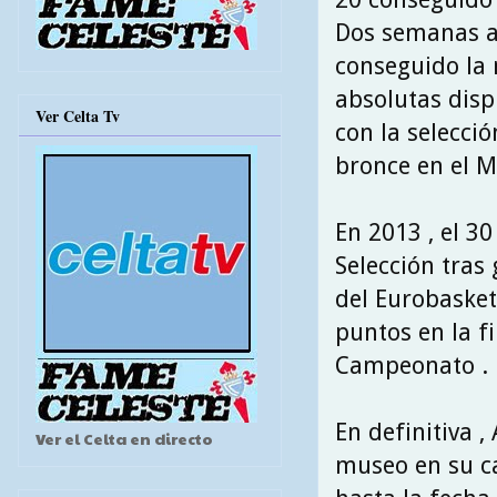
Dos semanas a
conseguido la 
absolutas disp
Ver Celta Tv
con la selecci
bronce en el M
En 2013 , el 3
Selección tras 
del Eurobasket
puntos en la f
Campeonato .
En definitiva 
Ver el Celta en directo
museo en su ca