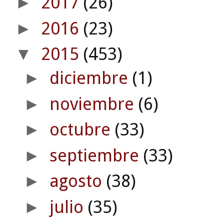
2017
(26)
►
2016
(23)
►
2015
(453)
▼
diciembre
(1)
►
noviembre
(6)
►
octubre
(33)
►
septiembre
(33)
►
agosto
(38)
►
julio
(35)
►