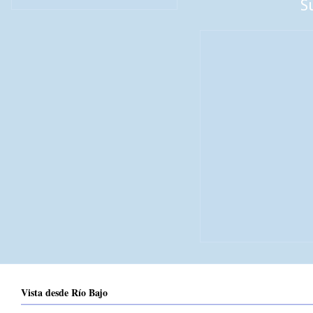
S
Vista desde Río Bajo