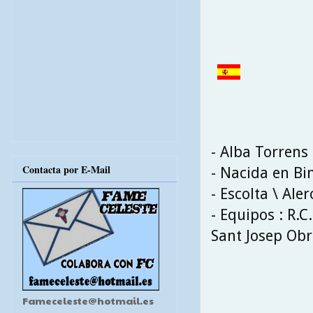
- Alba Torrens
Contacta por E-Mail
- Nacida en Bi
- Escolta \ Aler
- Equipos : R.C
Sant Josep Obr
Fameceleste@hotmail.es