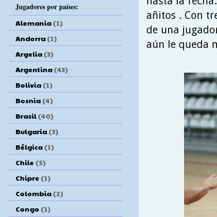
hasta la fecha
Jugadores por países:
añitos . Con 
Alemania
(1)
de una jugador
Andorra
(1)
aún le queda m
Argelia
(3)
Argentina
(43)
Bolivia
(1)
Bosnia
(4)
Brasil
(40)
Bulgaria
(3)
Bélgica
(1)
Chile
(5)
Chipre
(1)
Colombia
(2)
Congo
(1)