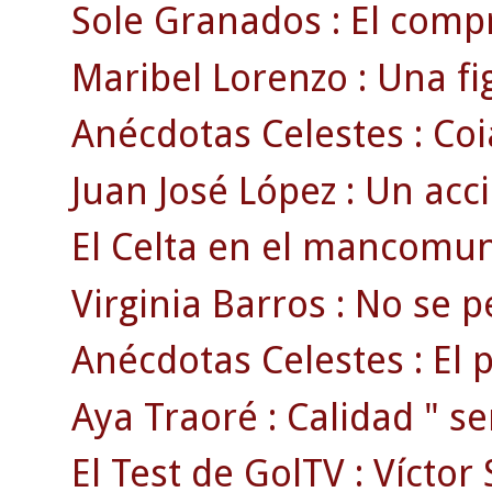
Sole Granados : El compr
Maribel Lorenzo : Una fig
Anécdotas Celestes : Coia
Juan José López : Un acci
El Celta en el mancomun
Virginia Barros : No se pe
Anécdotas Celestes : El 
Aya Traoré : Calidad " se
El Test de GolTV : Víctor