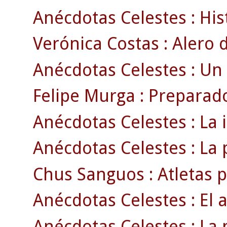
Anécdotas Celestes : Hist
Verónica Costas : Alero d
Anécdotas Celestes : Un
Felipe Murga : Preparado
Anécdotas Celestes : La 
Anécdotas Celestes : La p
Chus Sanguos : Atletas p
Anécdotas Celestes : El 
Anécdotas Celestes : La 