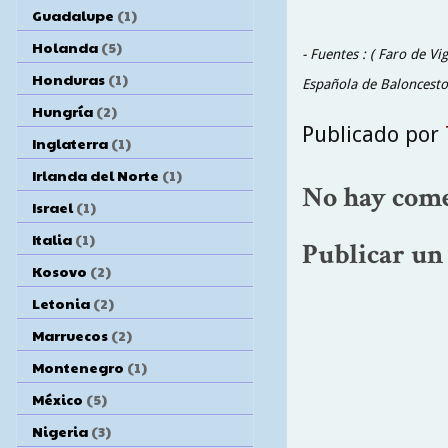
Guadalupe
(1)
Holanda
(5)
- Fuentes : ( Faro de Vi
Honduras
(1)
Española de Baloncesto 
Hungría
(2)
Publicado por
Inglaterra
(1)
Irlanda del Norte
(1)
No hay come
Israel
(1)
Italia
(1)
Publicar un
Kosovo
(2)
Letonia
(2)
Marruecos
(2)
Montenegro
(1)
México
(5)
Nigeria
(3)