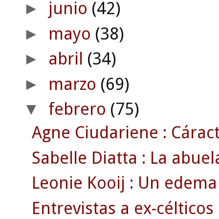
junio
(42)
►
mayo
(38)
►
abril
(34)
►
marzo
(69)
►
febrero
(75)
▼
Agne Ciudariene : Cáract
Sabelle Diatta : La abue
Leonie Kooij : Un edema 
Entrevistas a ex-célticos