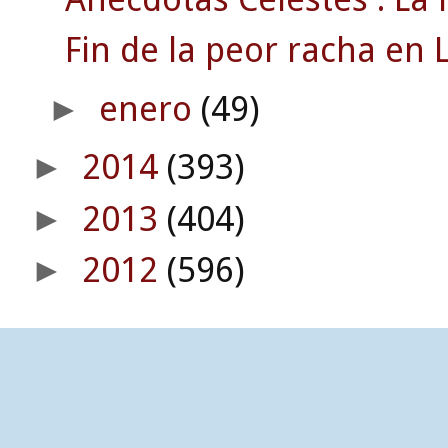
Fin de la peor racha en L
enero
(49)
►
2014
(393)
►
2013
(404)
►
2012
(596)
►