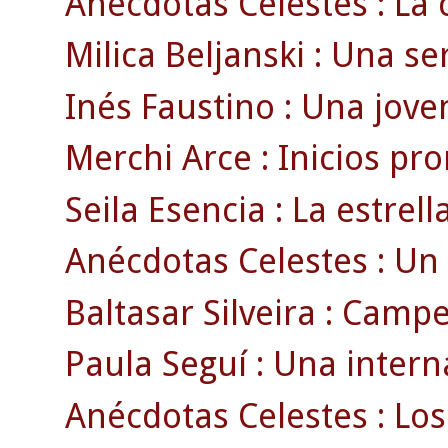
Anécdotas Celestes : La c
Milica Beljanski : Una se
Inés Faustino : Una joven
Merchi Arce : Inicios pr
Seila Esencia : La estrell
Anécdotas Celestes : Un 
Baltasar Silveira : Campe
Paula Seguí : Una intern
Anécdotas Celestes : Los