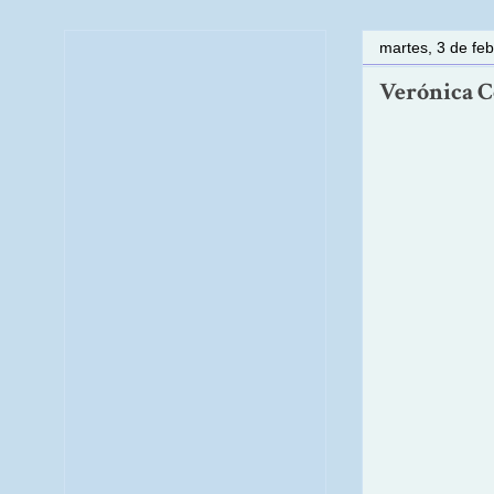
martes, 3 de fe
Verónica Co