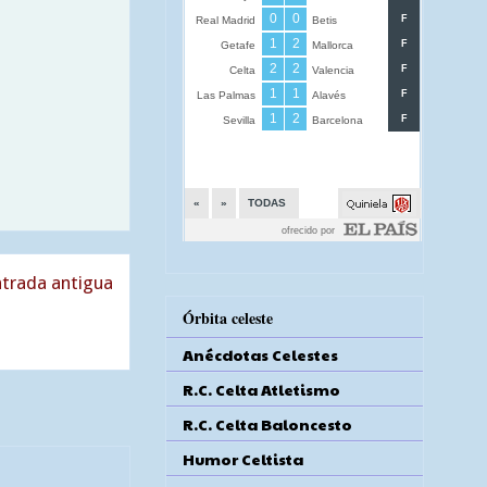
trada antigua
Órbita celeste
Anécdotas Celestes
R.C. Celta Atletismo
R.C. Celta Baloncesto
Humor Celtista