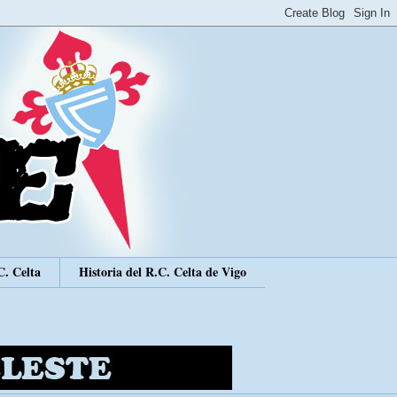
C. Celta
Historia del R.C. Celta de Vigo