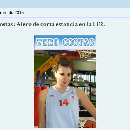
brero de 2015
stas : Alero de corta estancia en la LF2 .