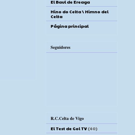
El Baul de Ereaga
Hino do Celta \ Himno del
Celta
Página principal
Seguidores
R.C.Celta de Vigo
El Test de Gol TV
(40)