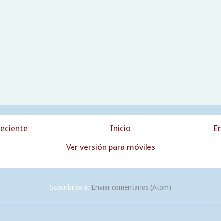
eciente
Inicio
En
Ver versión para móviles
Suscribirse a:
Enviar comentarios (Atom)