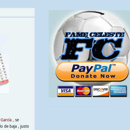
 García
, se
o de baja , justo