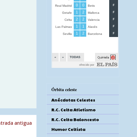
Órbita celeste
Anécdotas Celestes
R.C. Celta Atletismo
R.C. Celta Baloncesto
trada antigua
Humor Celtista