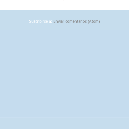
Suscribirse a:
Enviar comentarios (Atom)