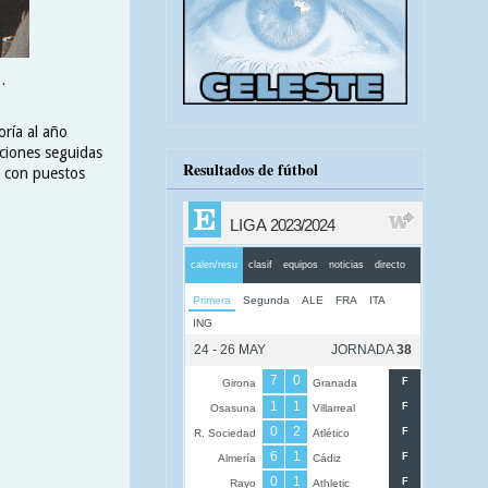
.
oría al año
aciones seguidas
Resultados de fútbol
s con puestos