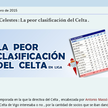
rero de 2015
elestes : La peor clasificación del Celta .
emporada en la que la directiva del Celta , encabezada por
Antonio Massó
Celta de Vigo interesaba o no , por la cantidad de socios que se iban dand