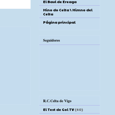
El Baul de Ereaga
Hino do Celta \ Himno del
Celta
Página principal
Seguidores
R.C.Celta de Vigo
El Test de Gol TV
(40)