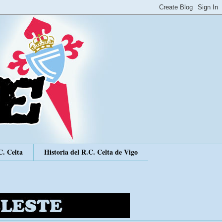
C. Celta
Historia del R.C. Celta de Vigo