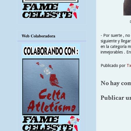
Web Colaboradora
- Por suerte , no
siguiente y llega
en la categoría 
inmejorables . En
Publicado por
T
No hay com
Publicar u