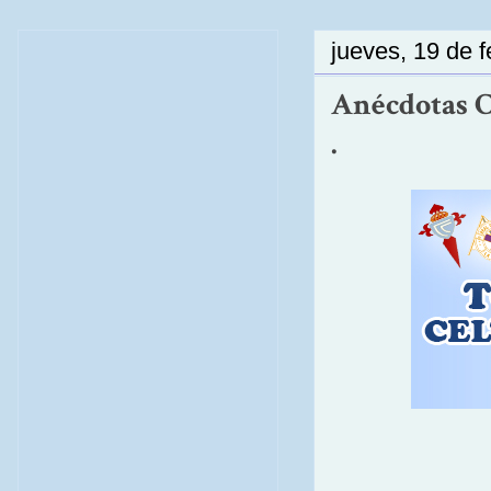
jueves, 19 de 
Anécdotas Ce
.