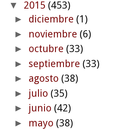
2015
(453)
▼
diciembre
(1)
►
noviembre
(6)
►
octubre
(33)
►
septiembre
(33)
►
agosto
(38)
►
julio
(35)
►
junio
(42)
►
mayo
(38)
►