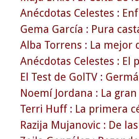
Anécdotas Celestes : Enf
Gema García : Pura cast
Alba Torrens : La mejor 
Anécdotas Celestes : El 
El Test de GolTV : Germá
Noemí Jordana : La gran 
Terri Huff : La primera cé
Razija Mujanovic : De las