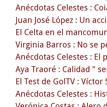
Anécdotas Celestes : Coia
Juan José López : Un acci
El Celta en el mancomun
Virginia Barros : No se pe
Anécdotas Celestes : El 
Aya Traoré : Calidad " se
El Test de GolTV : Víctor
Anécdotas Celestes : Hist
Verónica Costas : Alero d