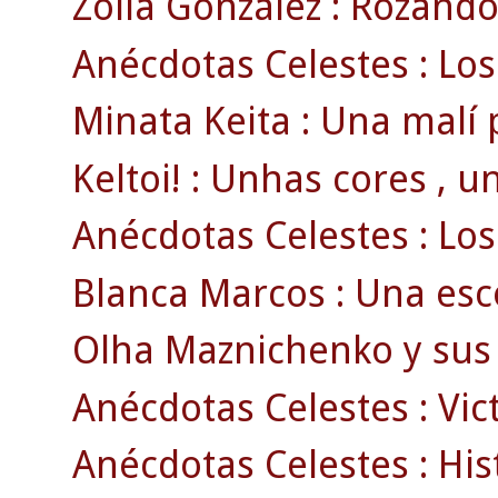
Zoila González : Rozando 
Anécdotas Celestes : Los
Minata Keita : Una malí 
Keltoi! : Unhas cores , u
Anécdotas Celestes : Los 
Blanca Marcos : Una esco
Olha Maznichenko y sus 
Anécdotas Celestes : Vict
Anécdotas Celestes : Histo