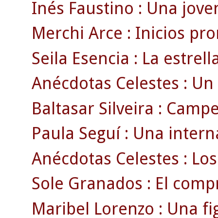
Inés Faustino : Una joven
Merchi Arce : Inicios pr
Seila Esencia : La estrell
Anécdotas Celestes : Un 
Baltasar Silveira : Campe
Paula Seguí : Una intern
Anécdotas Celestes : Los
Sole Granados : El compr
Maribel Lorenzo : Una fig