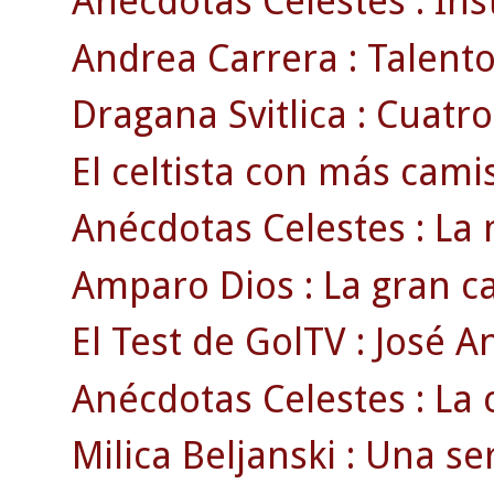
Anécdotas Celestes : Ins
Andrea Carrera : Talento 
Dragana Svitlica : Cuatro
El celtista con más cami
Anécdotas Celestes : La 
Amparo Dios : La gran ca
El Test de GolTV : José A
Anécdotas Celestes : La c
Milica Beljanski : Una se