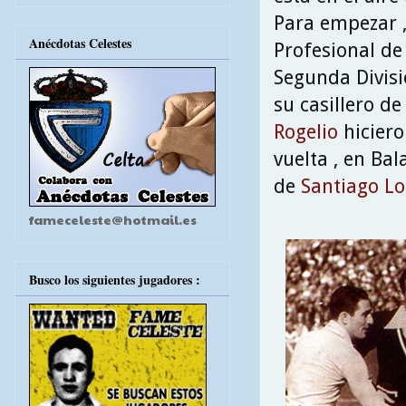
Para empezar ,
Anécdotas Celestes
Profesional de 
Segunda Divisi
su casillero de 
Rogelio
hiciero
vuelta , en Bal
de
Santiago L
fameceleste@hotmail.es
Busco los siguientes jugadores :