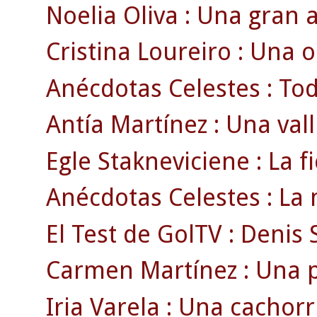
Noelia Oliva : Una gran a
Cristina Loureiro : Una 
Anécdotas Celestes : Todo
Antía Martínez : Una vall
Egle Stakneviciene : La fi
Anécdotas Celestes : La 
El Test de GolTV : Denis 
Carmen Martínez : Una p
Iria Varela : Una cachorri