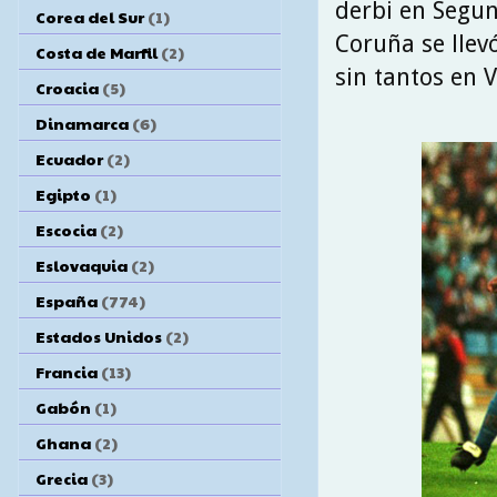
derbi en Segun
Corea del Sur
(1)
Coruña se llevó
Costa de Marfil
(2)
sin tantos en V
Croacia
(5)
Dinamarca
(6)
Ecuador
(2)
Egipto
(1)
Escocia
(2)
Eslovaquia
(2)
España
(774)
Estados Unidos
(2)
Francia
(13)
Gabón
(1)
Ghana
(2)
Grecia
(3)