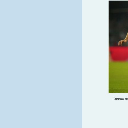
Último de