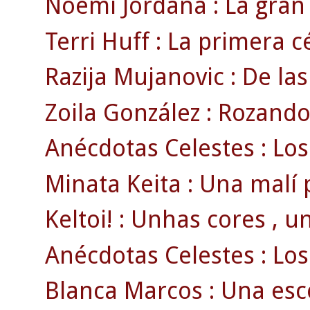
Noemí Jordana : La gran 
Terri Huff : La primera cé
Razija Mujanovic : De las
Zoila González : Rozando 
Anécdotas Celestes : Los
Minata Keita : Una malí 
Keltoi! : Unhas cores , u
Anécdotas Celestes : Los 
Blanca Marcos : Una esco