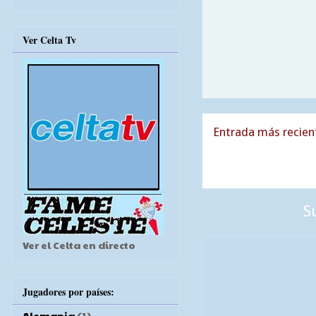
Ver Celta Tv
Entrada más recien
S
Ver el Celta en directo
Jugadores por países:
Alemania
(1)