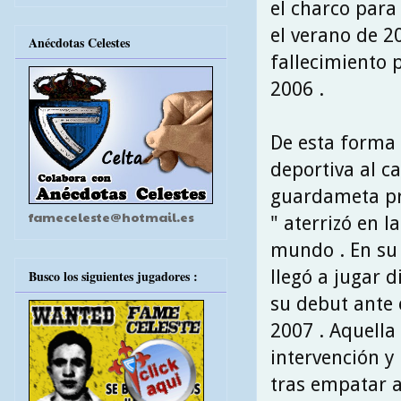
el charco para 
el verano de 2
Anécdotas Celestes
fallecimiento 
2006 .
De esta forma 
deportiva al ca
guardameta pro
fameceleste@hotmail.es
" aterrizó en l
mundo . En su 
llegó a jugar 
Busco los siguientes jugadores :
su debut ante 
2007 . Aquella
intervención y
tras empatar a