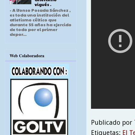
vigués .
- A lfonso Posada Sánchez ,
es toda una institución del
atletismo céltico que
durante 55 años ha ejercido
de todo por el primer
depor...
Web Colaboradora
Publicado por
Etiquetas:
El T