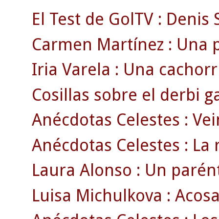
El Test de GolTV : Denis 
Carmen Martínez : Una p
Iria Varela : Una cachorri
Cosillas sobre el derbi ga
Anécdotas Celestes : Vei
Anécdotas Celestes : La 
Laura Alonso : Un parénte
Luisa Michulkova : Acosa