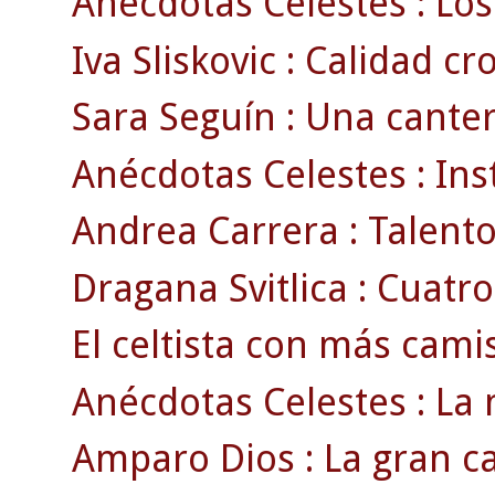
Anécdotas Celestes : Los
Iva Sliskovic : Calidad c
Sara Seguín : Una cante
Anécdotas Celestes : Ins
Andrea Carrera : Talento 
Dragana Svitlica : Cuatro
El celtista con más cami
Anécdotas Celestes : La 
Amparo Dios : La gran ca