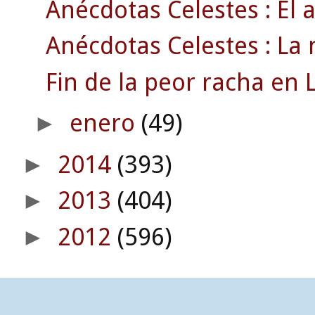
Anécdotas Celestes : El 
Anécdotas Celestes : La 
Fin de la peor racha en L
enero
(49)
►
2014
(393)
►
2013
(404)
►
2012
(596)
►