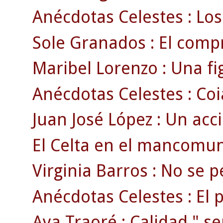
Anécdotas Celestes : Los
Sole Granados : El compr
Maribel Lorenzo : Una fig
Anécdotas Celestes : Coia
Juan José López : Un acci
El Celta en el mancomun
Virginia Barros : No se pe
Anécdotas Celestes : El 
Aya Traoré : Calidad " se