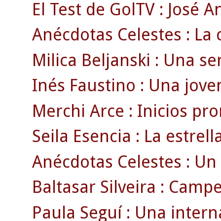
El Test de GolTV : José A
Anécdotas Celestes : La c
Milica Beljanski : Una se
Inés Faustino : Una joven
Merchi Arce : Inicios pr
Seila Esencia : La estrell
Anécdotas Celestes : Un 
Baltasar Silveira : Campe
Paula Seguí : Una intern