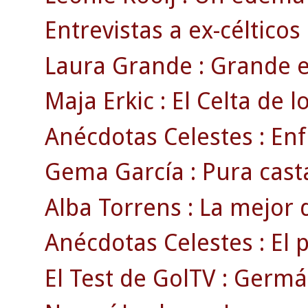
Entrevistas a ex-célticos
Laura Grande : Grande e
Maja Erkic : El Celta de l
Anécdotas Celestes : Enf
Gema García : Pura cast
Alba Torrens : La mejor 
Anécdotas Celestes : El 
El Test de GolTV : Germá