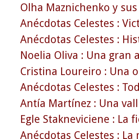
Olha Maznichenko y sus 
Anécdotas Celestes : Vict
Anécdotas Celestes : Histo
Noelia Oliva : Una gran a
Cristina Loureiro : Una 
Anécdotas Celestes : Todo
Antía Martínez : Una vall
Egle Stakneviciene : La fi
Anécdotas Celestes : La 