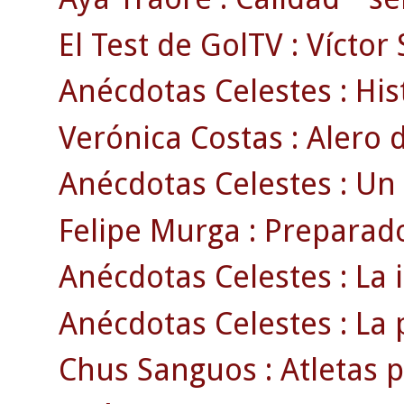
El Test de GolTV : Víctor
Anécdotas Celestes : Hist
Verónica Costas : Alero d
Anécdotas Celestes : Un
Felipe Murga : Preparado
Anécdotas Celestes : La 
Anécdotas Celestes : La p
Chus Sanguos : Atletas p