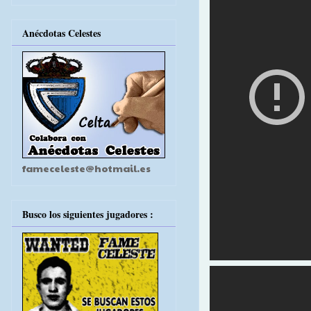
Anécdotas Celestes
fameceleste@hotmail.es
Busco los siguientes jugadores :