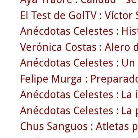
El Test de GolTV : Víctor
Anécdotas Celestes : Hist
Verónica Costas : Alero d
Anécdotas Celestes : Un
Felipe Murga : Preparado
Anécdotas Celestes : La 
Anécdotas Celestes : La p
Chus Sanguos : Atletas p