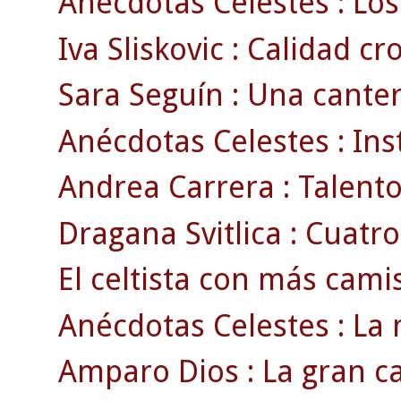
Anécdotas Celestes : Los
Iva Sliskovic : Calidad c
Sara Seguín : Una cante
Anécdotas Celestes : Ins
Andrea Carrera : Talento 
Dragana Svitlica : Cuatro
El celtista con más cami
Anécdotas Celestes : La 
Amparo Dios : La gran ca