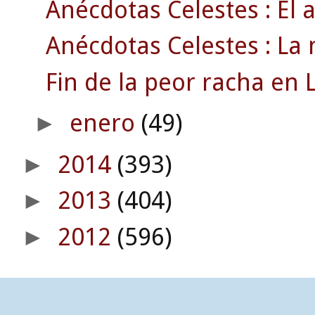
Anécdotas Celestes : El 
Anécdotas Celestes : La 
Fin de la peor racha en L
enero
(49)
►
2014
(393)
►
2013
(404)
►
2012
(596)
►