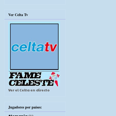
Ver Celta Tv
Ver el Celta en directo
Jugadores por países:
Alemania
(1)