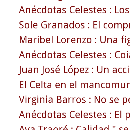
Anécdotas Celestes : Los
Sole Granados : El compr
Maribel Lorenzo : Una fig
Anécdotas Celestes : Coia
Juan José López : Un acci
El Celta en el mancomun
Virginia Barros : No se pe
Anécdotas Celestes : El 
Aya Traoré : Calidad " se