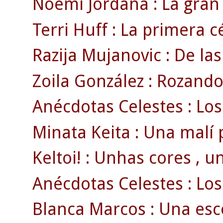
Noemí Jordana : La gran 
Terri Huff : La primera cé
Razija Mujanovic : De las
Zoila González : Rozando 
Anécdotas Celestes : Los
Minata Keita : Una malí 
Keltoi! : Unhas cores , u
Anécdotas Celestes : Los 
Blanca Marcos : Una esco