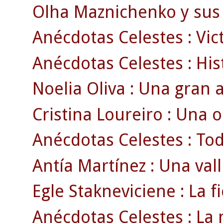
Olha Maznichenko y sus 
Anécdotas Celestes : Vict
Anécdotas Celestes : Histo
Noelia Oliva : Una gran a
Cristina Loureiro : Una 
Anécdotas Celestes : Todo
Antía Martínez : Una vall
Egle Stakneviciene : La fi
Anécdotas Celestes : La 