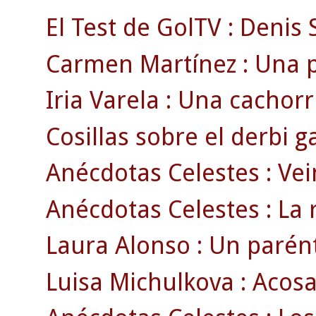
El Test de GolTV : Denis 
Carmen Martínez : Una p
Iria Varela : Una cachorri
Cosillas sobre el derbi ga
Anécdotas Celestes : Vei
Anécdotas Celestes : La 
Laura Alonso : Un parénte
Luisa Michulkova : Acosa