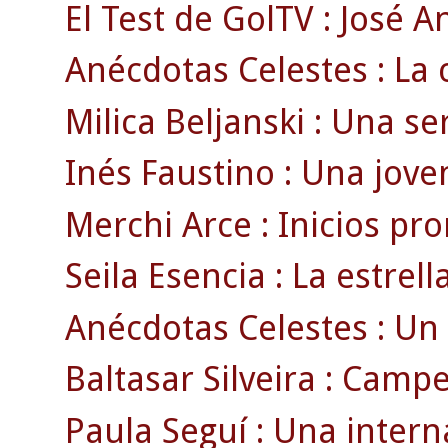
El Test de GolTV : José A
Anécdotas Celestes : La c
Milica Beljanski : Una se
Inés Faustino : Una joven
Merchi Arce : Inicios pr
Seila Esencia : La estrell
Anécdotas Celestes : Un 
Baltasar Silveira : Campe
Paula Seguí : Una intern