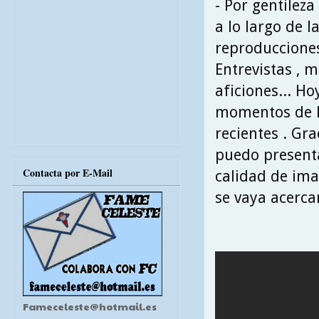
- Por gentileza
a lo largo de 
reproducciones
Entrevistas , m
aficiones... Ho
momentos de l
recientes . Gra
puedo presenta
Contacta por E-Mail
calidad de ima
se vaya acerca
Fameceleste@hotmail.es