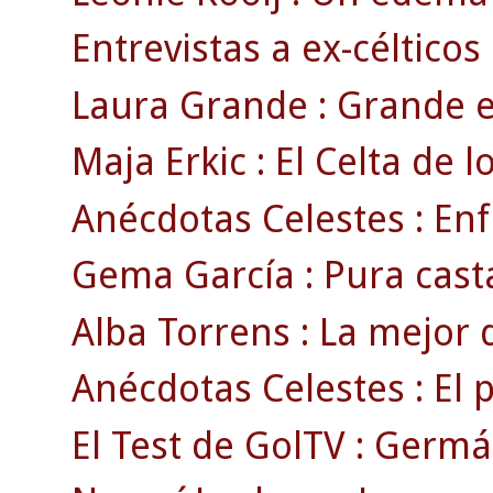
Entrevistas a ex-célticos
Laura Grande : Grande e
Maja Erkic : El Celta de l
Anécdotas Celestes : Enf
Gema García : Pura cast
Alba Torrens : La mejor 
Anécdotas Celestes : El 
El Test de GolTV : Germá