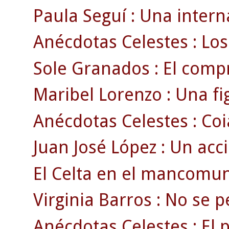
Paula Seguí : Una intern
Anécdotas Celestes : Los
Sole Granados : El compr
Maribel Lorenzo : Una fig
Anécdotas Celestes : Coia
Juan José López : Un acci
El Celta en el mancomun
Virginia Barros : No se pe
Anécdotas Celestes : El 