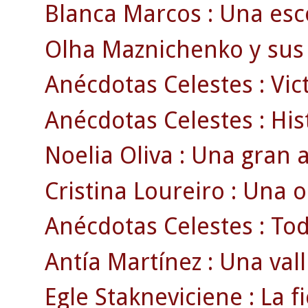
Blanca Marcos : Una esco
Olha Maznichenko y sus 
Anécdotas Celestes : Vict
Anécdotas Celestes : Histo
Noelia Oliva : Una gran a
Cristina Loureiro : Una 
Anécdotas Celestes : Todo
Antía Martínez : Una vall
Egle Stakneviciene : La fi