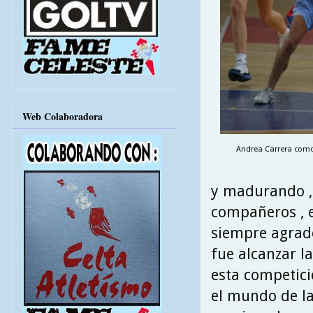
Web Colaboradora
Andrea Carrera como 
y madurando ,
compañeros , 
siempre agrade
fue alcanzar la
esta competici
el mundo de l