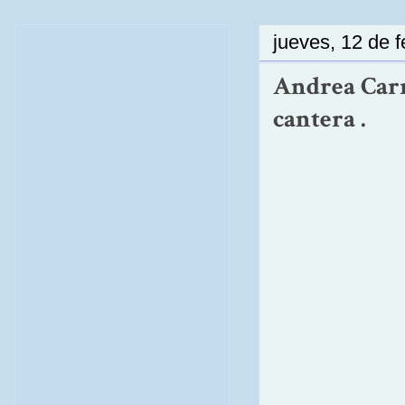
jueves, 12 de 
Andrea Carre
cantera .