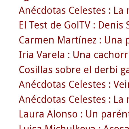
Anécdotas Celestes : La 
El Test de GolTV : Denis 
Carmen Martínez : Una p
Iria Varela : Una cachorri
Cosillas sobre el derbi ga
Anécdotas Celestes : Vei
Anécdotas Celestes : La 
Laura Alonso : Un parénte
Luisa Michulkova : Acosa