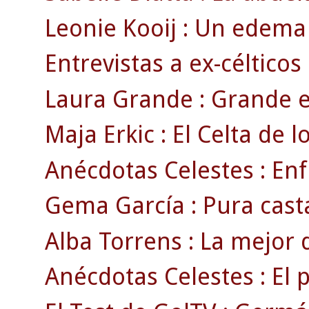
Leonie Kooij : Un edema 
Entrevistas a ex-célticos
Laura Grande : Grande e
Maja Erkic : El Celta de l
Anécdotas Celestes : Enf
Gema García : Pura cast
Alba Torrens : La mejor 
Anécdotas Celestes : El 