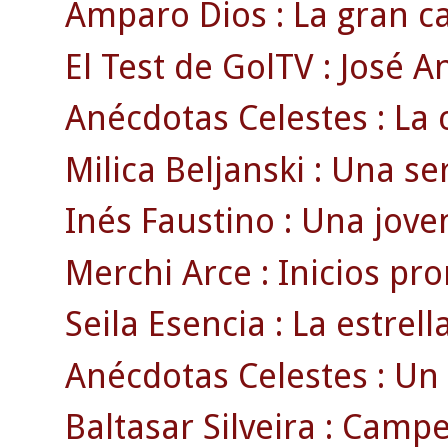
Amparo Dios : La gran ca
El Test de GolTV : José A
Anécdotas Celestes : La c
Milica Beljanski : Una se
Inés Faustino : Una joven
Merchi Arce : Inicios pr
Seila Esencia : La estrell
Anécdotas Celestes : Un 
Baltasar Silveira : Campe