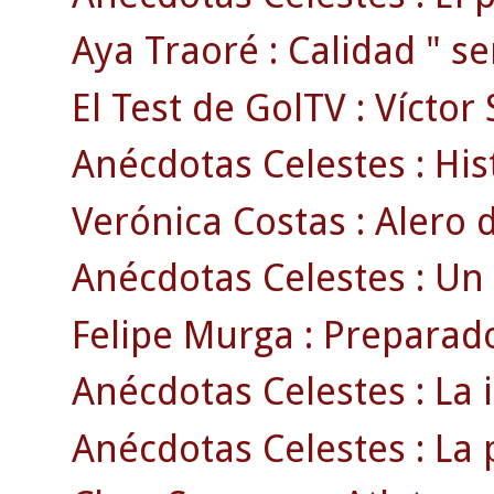
Aya Traoré : Calidad " se
El Test de GolTV : Víctor
Anécdotas Celestes : Hist
Verónica Costas : Alero d
Anécdotas Celestes : Un
Felipe Murga : Preparado
Anécdotas Celestes : La 
Anécdotas Celestes : La p