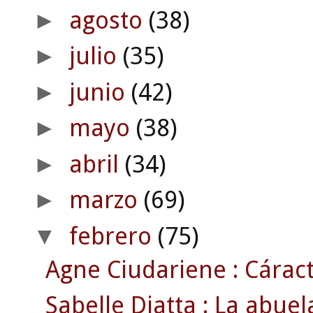
agosto
(38)
►
julio
(35)
►
junio
(42)
►
mayo
(38)
►
abril
(34)
►
marzo
(69)
►
febrero
(75)
▼
Agne Ciudariene : Cáract
Sabelle Diatta : La abue