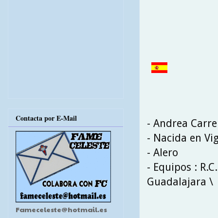
Contacta por E-Mail
- Andrea Carre
- Nacida en Vig
- Alero
- Equipos : R.C
Guadalajara \ 
Fameceleste@hotmail.es