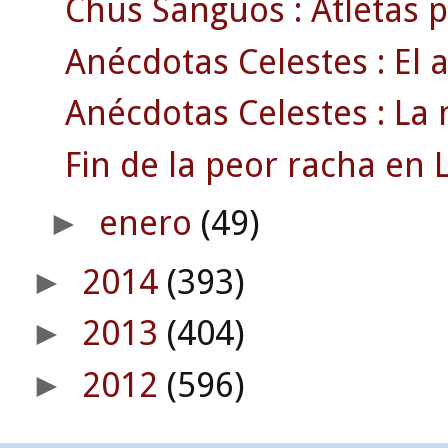
Chus Sanguos : Atletas p
Anécdotas Celestes : El 
Anécdotas Celestes : La 
Fin de la peor racha en L
enero
(49)
►
2014
(393)
►
2013
(404)
►
2012
(596)
►