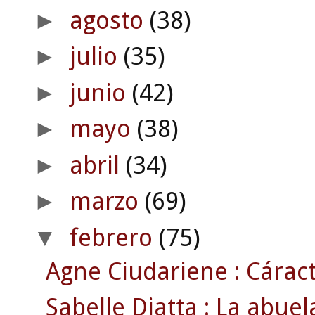
agosto
(38)
►
julio
(35)
►
junio
(42)
►
mayo
(38)
►
abril
(34)
►
marzo
(69)
►
febrero
(75)
▼
Agne Ciudariene : Cáract
Sabelle Diatta : La abue