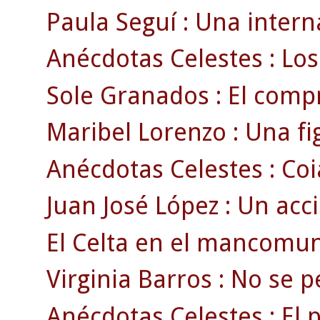
Paula Seguí : Una intern
Anécdotas Celestes : Los
Sole Granados : El compr
Maribel Lorenzo : Una fig
Anécdotas Celestes : Coia
Juan José López : Un acci
El Celta en el mancomun
Virginia Barros : No se pe
Anécdotas Celestes : El 