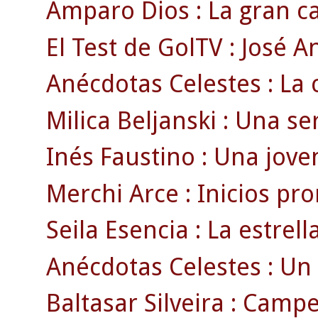
Amparo Dios : La gran ca
El Test de GolTV : José A
Anécdotas Celestes : La c
Milica Beljanski : Una se
Inés Faustino : Una joven
Merchi Arce : Inicios pr
Seila Esencia : La estrell
Anécdotas Celestes : Un 
Baltasar Silveira : Campe