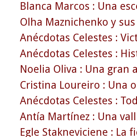
Blanca Marcos : Una esco
Olha Maznichenko y sus 
Anécdotas Celestes : Vict
Anécdotas Celestes : Histo
Noelia Oliva : Una gran a
Cristina Loureiro : Una 
Anécdotas Celestes : Todo
Antía Martínez : Una vall
Egle Stakneviciene : La fi