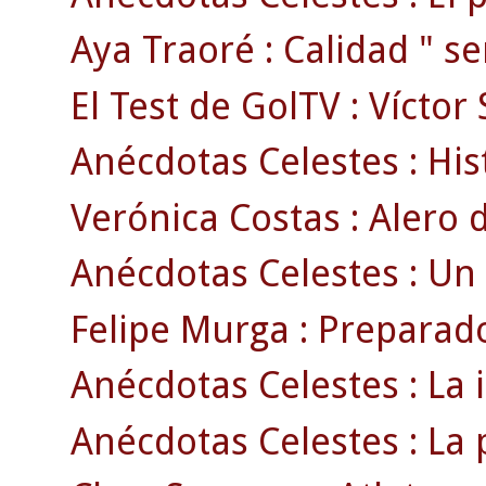
Aya Traoré : Calidad " se
El Test de GolTV : Víctor
Anécdotas Celestes : Hist
Verónica Costas : Alero d
Anécdotas Celestes : Un
Felipe Murga : Preparado
Anécdotas Celestes : La 
Anécdotas Celestes : La p