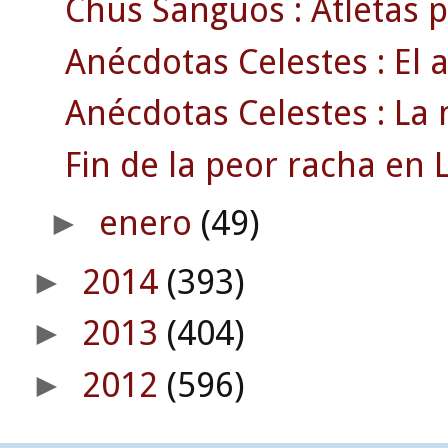
Chus Sanguos : Atletas p
Anécdotas Celestes : El 
Anécdotas Celestes : La 
Fin de la peor racha en L
enero
(49)
►
2014
(393)
►
2013
(404)
►
2012
(596)
►