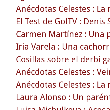
Anécdotas Celestes : La 
El Test de GolTV : Denis 
Carmen Martínez : Una p
Iria Varela : Una cachorri
Cosillas sobre el derbi ga
Anécdotas Celestes : Vei
Anécdotas Celestes : La 
Laura Alonso : Un parénte
Luisa Michulkova : Acosa