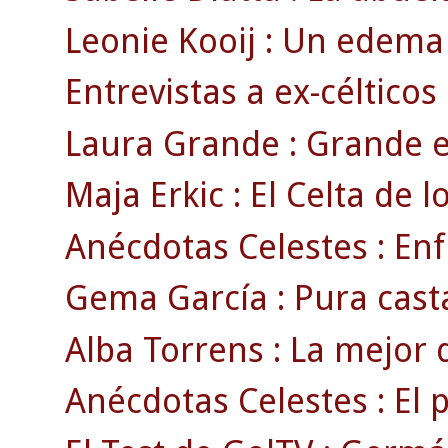
Leonie Kooij : Un edema 
Entrevistas a ex-célticos
Laura Grande : Grande e
Maja Erkic : El Celta de l
Anécdotas Celestes : Enf
Gema García : Pura cast
Alba Torrens : La mejor 
Anécdotas Celestes : El 