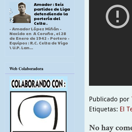
Amador : Seis
partidos de Liga
defendiendo la
portería del
Celta .
- Amador López Miñán -
Nacido en A Coruña , el 28
de Enero de 1942 - Portero -
Equipos : R.C. Celta de Vigo
\ U.P. Lan...
Web Colaboradora
Publicado por
Etiquetas:
El T
No hay come