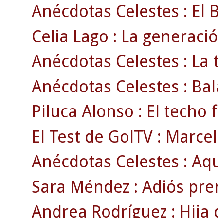
Anécdotas Celestes : El 
Celia Lago : La generació
Anécdotas Celestes : La
Anécdotas Celestes : Bala
Piluca Alonso : El techo
El Test de GolTV : Marcel
Anécdotas Celestes : Aqu
Sara Méndez : Adiós pre
Andrea Rodríguez : Hija d