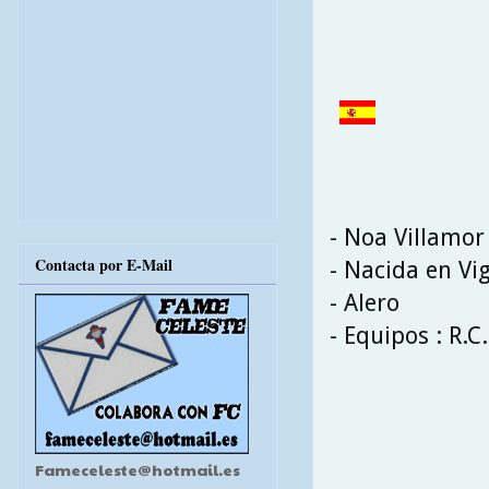
- Noa Villamor
Contacta por E-Mail
- Nacida en Vi
- Alero
- Equipos : R.C.
Fameceleste@hotmail.es