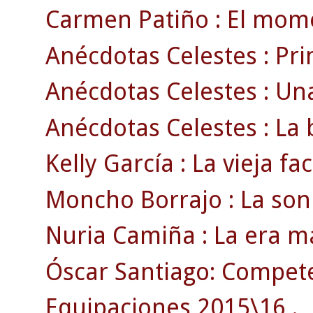
Carmen Patiño : El momen
Anécdotas Celestes : Pri
Anécdotas Celestes : Una
Anécdotas Celestes : La b
Kelly García : La vieja fa
Moncho Borrajo : La sonr
Nuria Camiña : La era má
Óscar Santiago: Competen
Equipaciones 2015\16 .