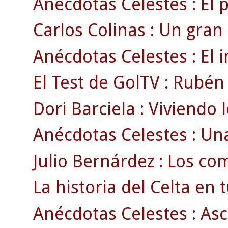
Anécdotas Celestes : El 
Carlos Colinas : Un gran
Anécdotas Celestes : El i
El Test de GolTV : Rubén
Dori Barciela : Viviendo l
Anécdotas Celestes : Una
Julio Bernárdez : Los com
La historia del Celta en tu
Anécdotas Celestes : Asc