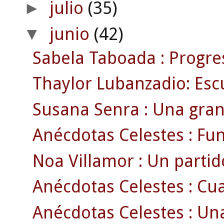
julio
(35)
►
junio
(42)
▼
Sabela Taboada : Progr
Thaylor Lubanzadio: Escu
Susana Senra : Una gran 
Anécdotas Celestes : Fun
Noa Villamor : Un parti
Anécdotas Celestes : Cua
Anécdotas Celestes : Un