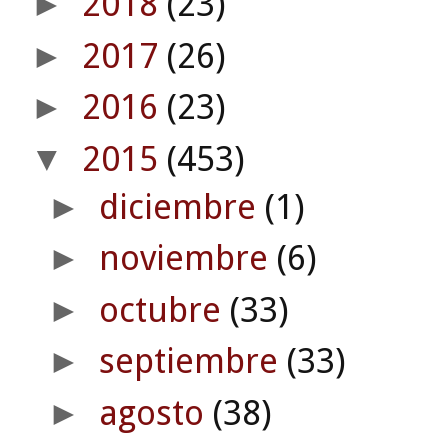
2018
(23)
►
2017
(26)
►
2016
(23)
►
2015
(453)
▼
diciembre
(1)
►
noviembre
(6)
►
octubre
(33)
►
septiembre
(33)
►
agosto
(38)
►