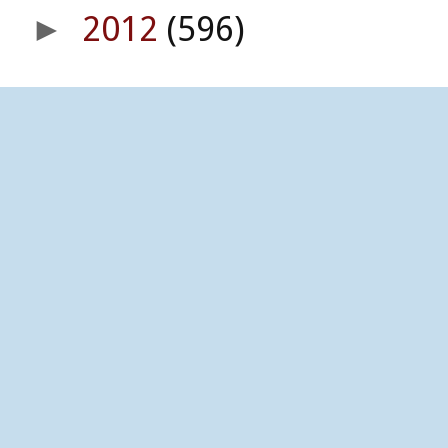
2012
(596)
►