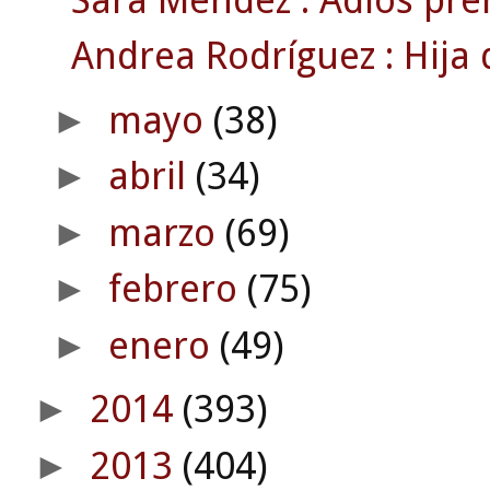
Andrea Rodríguez : Hija d
mayo
(38)
►
abril
(34)
►
marzo
(69)
►
febrero
(75)
►
enero
(49)
►
2014
(393)
►
2013
(404)
►