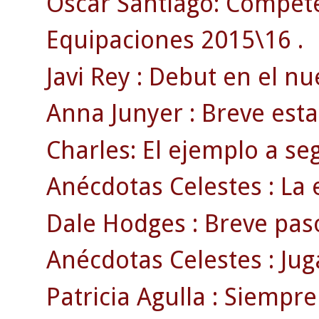
Óscar Santiago: Competen
Equipaciones 2015\16 .
Javi Rey : Debut en el n
Anna Junyer : Breve esta
Charles: El ejemplo a se
Anécdotas Celestes : La e
Dale Hodges : Breve pas
Anécdotas Celestes : Jug
Patricia Agulla : Siempre