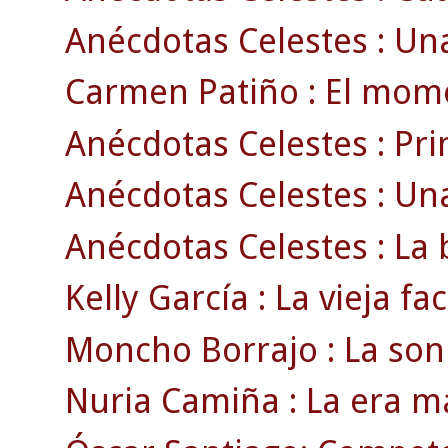
Anécdotas Celestes : Un
Carmen Patiño : El momen
Anécdotas Celestes : Pri
Anécdotas Celestes : Una
Anécdotas Celestes : La b
Kelly García : La vieja fa
Moncho Borrajo : La sonr
Nuria Camiña : La era má