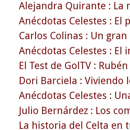
Alejandra Quirante : La m
Anécdotas Celestes : El 
Carlos Colinas : Un gran
Anécdotas Celestes : El i
El Test de GolTV : Rubén
Dori Barciela : Viviendo l
Anécdotas Celestes : Una
Julio Bernárdez : Los com
La historia del Celta en tu