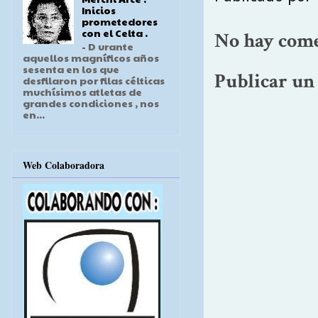
Inicios
prometedores
con el Celta .
No hay come
- D urante
aquellos magníficos años
sesenta en los que
Publicar un
desfilaron por filas célticas
muchísimos atletas de
grandes condiciones , nos
en...
Web Colaboradora