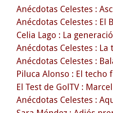
Anécdotas Celestes : Asc
Anécdotas Celestes : El 
Celia Lago : La generació
Anécdotas Celestes : La
Anécdotas Celestes : Bala
Piluca Alonso : El techo
El Test de GolTV : Marcel
Anécdotas Celestes : Aqu
Sara Méndez : Adiós pre