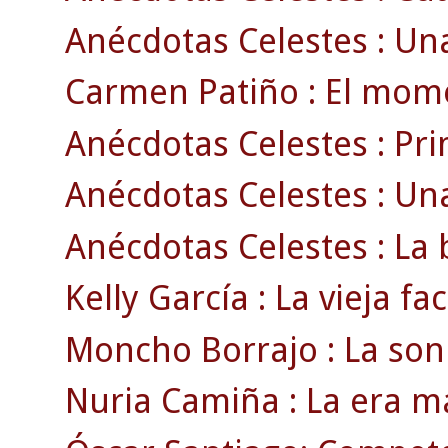
Anécdotas Celestes : Un
Carmen Patiño : El momen
Anécdotas Celestes : Pri
Anécdotas Celestes : Una
Anécdotas Celestes : La b
Kelly García : La vieja fa
Moncho Borrajo : La sonr
Nuria Camiña : La era má