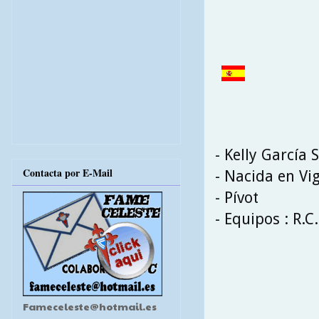
- Kelly García 
Contacta por E-Mail
- Nacida en Vi
- Pívot
- Equipos : R.C
Fameceleste@hotmail.es