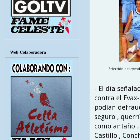
Web Colaboradora
Selección de leyend
- El día señal
contra el Evax
podían defraud
seguro , querrí
como antaño .
Castillo , Conc