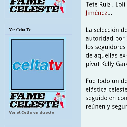
Tete Ruiz , Loli
Jiménez
...
La selección de
Ver Celta Tv
autoridad por 
los seguidores
de aquellas ex
pívot Kelly Ga
Fue todo un del
elástica celest
seguido en con
reúnen y segur
Ver el Celta en directo