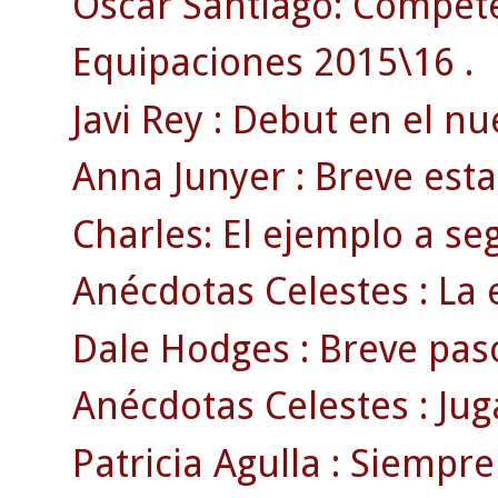
Óscar Santiago: Competen
Equipaciones 2015\16 .
Javi Rey : Debut en el n
Anna Junyer : Breve esta
Charles: El ejemplo a se
Anécdotas Celestes : La e
Dale Hodges : Breve pas
Anécdotas Celestes : Jug
Patricia Agulla : Siempre