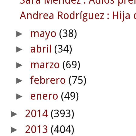
Andrea Rodríguez : Hija d
mayo
(38)
►
abril
(34)
►
marzo
(69)
►
febrero
(75)
►
enero
(49)
►
2014
(393)
►
2013
(404)
►