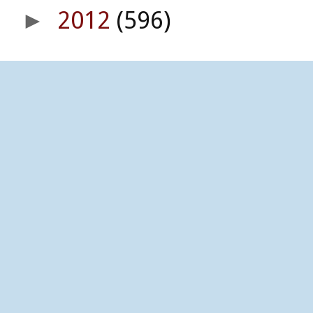
2012
(596)
►