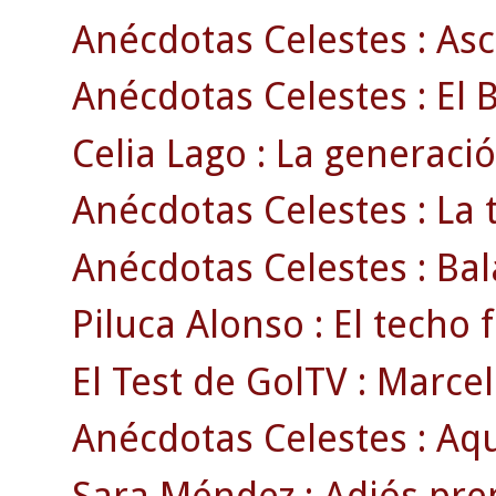
Anécdotas Celestes : Asc
Anécdotas Celestes : El 
Celia Lago : La generació
Anécdotas Celestes : La
Anécdotas Celestes : Bala
Piluca Alonso : El techo
El Test de GolTV : Marcel
Anécdotas Celestes : Aqu
Sara Méndez : Adiós pre