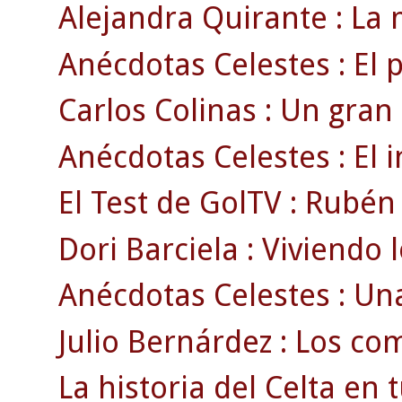
Alejandra Quirante : La m
Anécdotas Celestes : El 
Carlos Colinas : Un gran
Anécdotas Celestes : El i
El Test de GolTV : Rubén
Dori Barciela : Viviendo l
Anécdotas Celestes : Una
Julio Bernárdez : Los com
La historia del Celta en tu