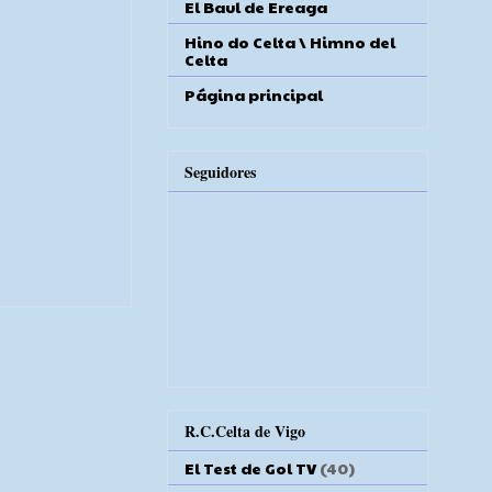
El Baul de Ereaga
Hino do Celta \ Himno del
Celta
Página principal
Seguidores
R.C.Celta de Vigo
El Test de Gol TV
(40)