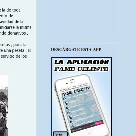
e la de toda
iento de
ravedad de la
iniciarse la misma
ndo donativos ,
setas , pues la
DESCÁRGATE ESTA APP
e una peseta . El
servicio de los