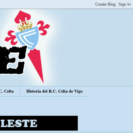
C. Celta
Historia del R.C. Celta de Vigo