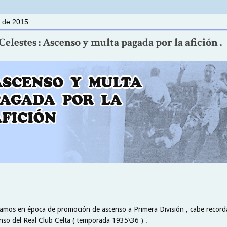
o de 2015
elestes : Ascenso y multa pagada por la afición .
amos en época de promoción de ascenso a Primera División , cabe record
enso del Real Club Celta ( temporada 1935\36 ) .