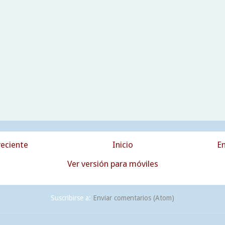
eciente
Inicio
En
Ver versión para móviles
Suscribirse a:
Enviar comentarios (Atom)