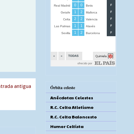
trada antigua
Órbita celeste
Anécdotas Celestes
R.C. Celta Atletismo
R.C. Celta Baloncesto
Humor Celtista