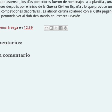
do ascenso , los días posteriores fueron de homenajes a la plantilla , una
es después por el inicio de la Guerra Civil en España , lo que provocó un
s competiciones deportivas . La afición celtiña colaboró con el Celta paga
 permitiría ver al club debutando en Primera División .
xema Ereaga
en
12:39
entarios:
n comentario