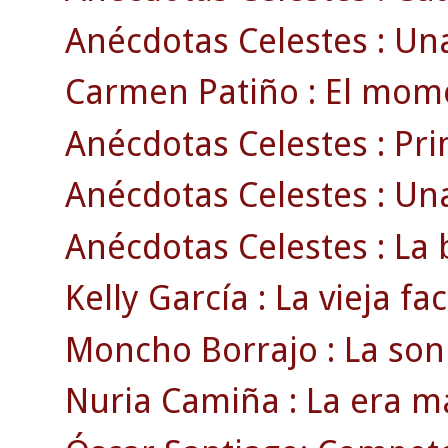
Anécdotas Celestes : Un
Carmen Patiño : El momen
Anécdotas Celestes : Pri
Anécdotas Celestes : Una
Anécdotas Celestes : La b
Kelly García : La vieja fa
Moncho Borrajo : La sonr
Nuria Camiña : La era má