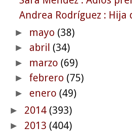
Andrea Rodríguez : Hija d
mayo
(38)
►
abril
(34)
►
marzo
(69)
►
febrero
(75)
►
enero
(49)
►
2014
(393)
►
2013
(404)
►