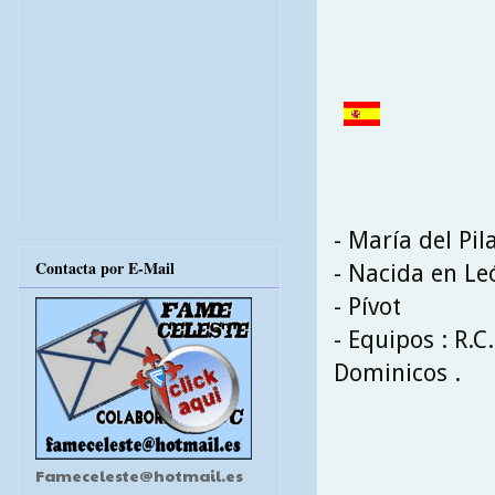
- María del Pil
Contacta por E-Mail
- Nacida en Le
- Pívot
- Equipos : R.C
Dominicos .
Fameceleste@hotmail.es