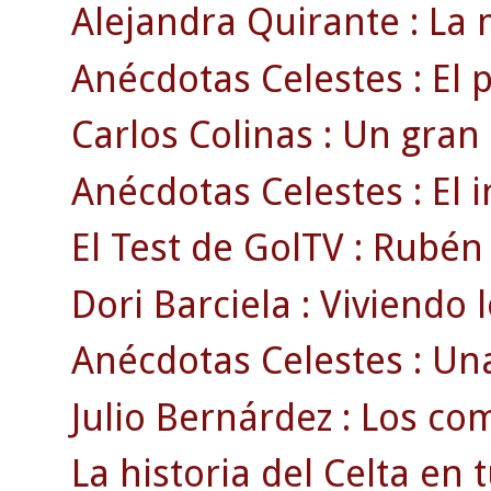
Alejandra Quirante : La m
Anécdotas Celestes : El 
Carlos Colinas : Un gran
Anécdotas Celestes : El i
El Test de GolTV : Rubén
Dori Barciela : Viviendo l
Anécdotas Celestes : Una
Julio Bernárdez : Los com
La historia del Celta en tu