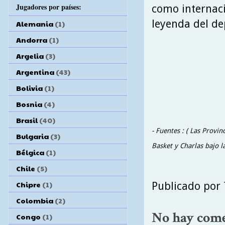
Jugadores por países:
como internaci
leyenda del de
Alemania
(1)
Andorra
(1)
Argelia
(3)
Argentina
(43)
Bolivia
(1)
Bosnia
(4)
Brasil
(40)
- Fuentes : ( Las Provi
Bulgaria
(3)
Basket y Charlas bajo la
Bélgica
(1)
Chile
(5)
Chipre
(1)
Publicado por
Colombia
(2)
No hay come
Congo
(1)