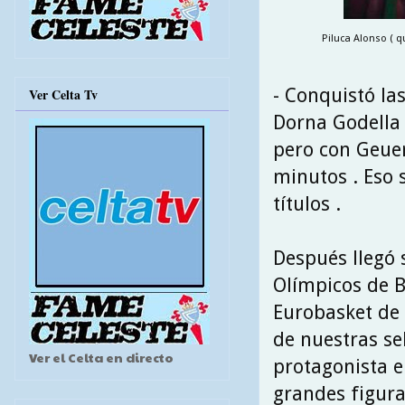
Piluca Alonso ( q
- Conquistó la
Ver Celta Tv
Dorna Godella 
pero con Geuer
minutos . Eso 
títulos .
Después llegó 
Olímpicos de B
Eurobasket de 
de nuestras se
Ver el Celta en directo
protagonista en
grandes figura