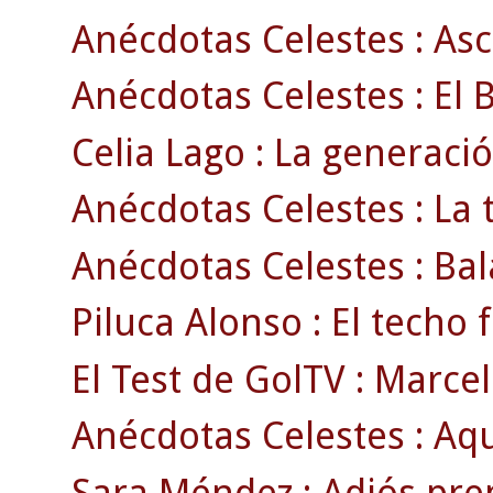
Anécdotas Celestes : Asc
Anécdotas Celestes : El 
Celia Lago : La generació
Anécdotas Celestes : La
Anécdotas Celestes : Bala
Piluca Alonso : El techo
El Test de GolTV : Marcel
Anécdotas Celestes : Aqu
Sara Méndez : Adiós pre