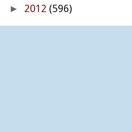
2012
(596)
►