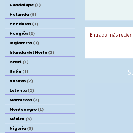
Guadalupe
(1)
Holanda
(5)
Honduras
(1)
Hungría
(2)
Entrada más recien
Inglaterra
(1)
Irlanda del Norte
(1)
Israel
(1)
Italia
(1)
S
Kosovo
(2)
Letonia
(2)
Marruecos
(2)
Montenegro
(1)
México
(5)
Nigeria
(3)