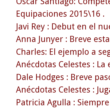
Óscar Santiago: Competen
Equipaciones 2015\16 .
Javi Rey : Debut en el n
Anna Junyer : Breve esta
Charles: El ejemplo a se
Anécdotas Celestes : La e
Dale Hodges : Breve pas
Anécdotas Celestes : Jug
Patricia Agulla : Siempre