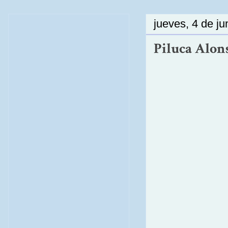
jueves, 4 de ju
Piluca Alons