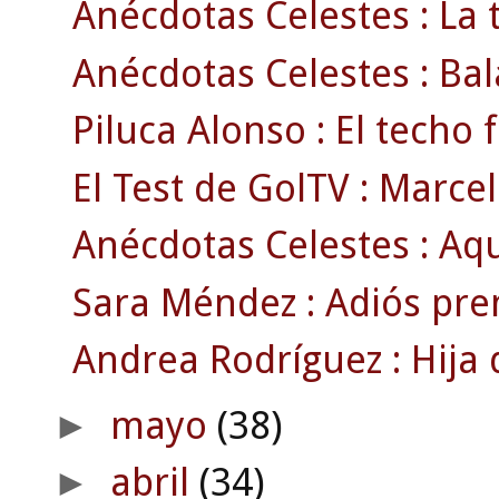
Anécdotas Celestes : La
Anécdotas Celestes : Bala
Piluca Alonso : El techo
El Test de GolTV : Marcel
Anécdotas Celestes : Aqu
Sara Méndez : Adiós pre
Andrea Rodríguez : Hija d
mayo
(38)
►
abril
(34)
►