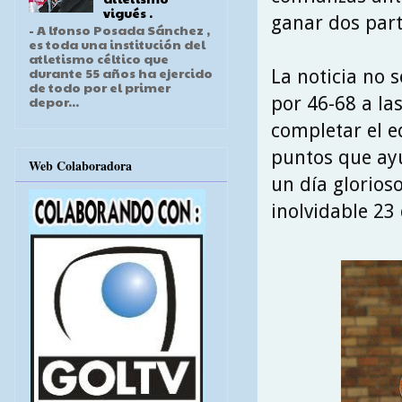
vigués .
ganar dos part
- A lfonso Posada Sánchez ,
es toda una institución del
atletismo céltico que
durante 55 años ha ejercido
La noticia no 
de todo por el primer
por 46-68 a la
depor...
completar el e
puntos que ayu
Web Colaboradora
un día glorios
inolvidable 23