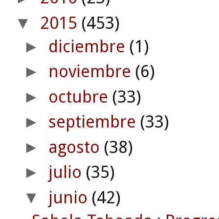
2015
(453)
▼
diciembre
(1)
►
noviembre
(6)
►
octubre
(33)
►
septiembre
(33)
►
agosto
(38)
►
julio
(35)
►
junio
(42)
▼