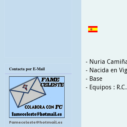
- Nuria Camiñ
Contacta por E-Mail
- Nacida en Vi
- Base
- Equipos : R.C.
Fameceleste@hotmail.es