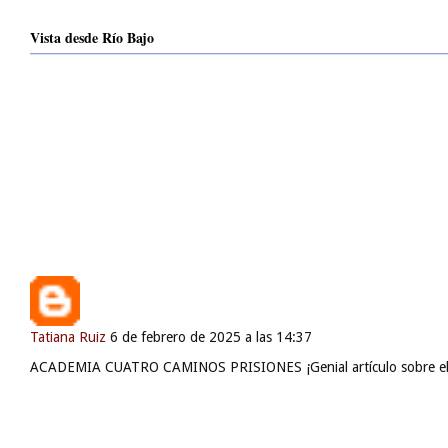
Vista desde Río Bajo
Fezzik
28 de mayo de 2026 a las 23:09
Buenas tardes, recuerdo que en aquel entonces recuerdo haber visto 
Tatiana Ruiz
6 de febrero de 2025 a las 14:37
ACADEMIA CUATRO CAMINOS PRISIONES ¡Genial artículo sobre el pre