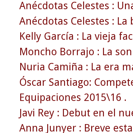
Anécdotas Celestes : Una
Anécdotas Celestes : La b
Kelly García : La vieja fa
Moncho Borrajo : La sonr
Nuria Camiña : La era má
Óscar Santiago: Competen
Equipaciones 2015\16 .
Javi Rey : Debut en el n
Anna Junyer : Breve esta