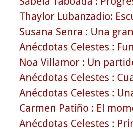
Sabela Taboada : Progr
Thaylor Lubanzadio: Escu
Susana Senra : Una gran 
Anécdotas Celestes : Fun
Noa Villamor : Un parti
Anécdotas Celestes : Cua
Anécdotas Celestes : Un
Carmen Patiño : El momen
Anécdotas Celestes : Pri