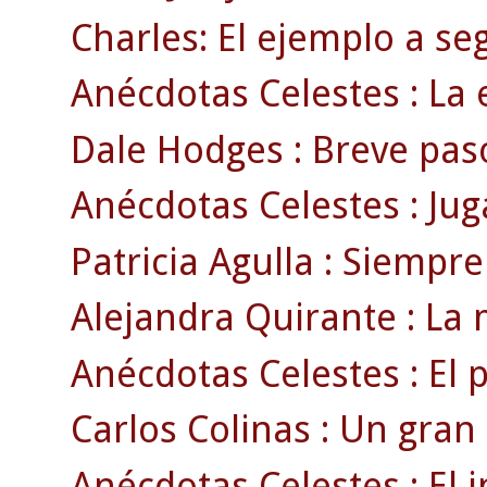
Charles: El ejemplo a se
Anécdotas Celestes : La e
Dale Hodges : Breve pas
Anécdotas Celestes : Jug
Patricia Agulla : Siempre
Alejandra Quirante : La m
Anécdotas Celestes : El 
Carlos Colinas : Un gran
Anécdotas Celestes : El i