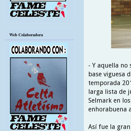
Web Colaboradora
- Y aquella no
base viguesa d
temporada 2013
larga lista de
Selmark en los
enhorabuena a
Así fue la gra