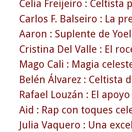
Celia Freijeiro : Celtista 
Carlos F. Balseiro : La pr
Aaron : Suplente de Yoel 
Cristina Del Valle : El ro
Mago Cali : Magia celeste
Belén Álvarez : Celtista d
Rafael Louzán : El apoyo
Aid : Rap con toques cele
Julia Vaquero : Una exce