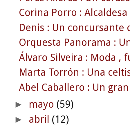
Corina Porro : Alcaldesa 
Denis : Un concursante d
Orquesta Panorama : Un
Álvaro Silveira : Moda , fút
Marta Torrón : Una celti
Abel Caballero : Un gran
mayo
(59)
►
abril
(12)
►