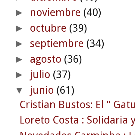
noviembre
(40)
►
octubre
(39)
►
septiembre
(34)
►
agosto
(36)
►
julio
(37)
►
junio
(61)
▼
Cristian Bustos: El " Gatu
Loreto Costa : Solidaria y 