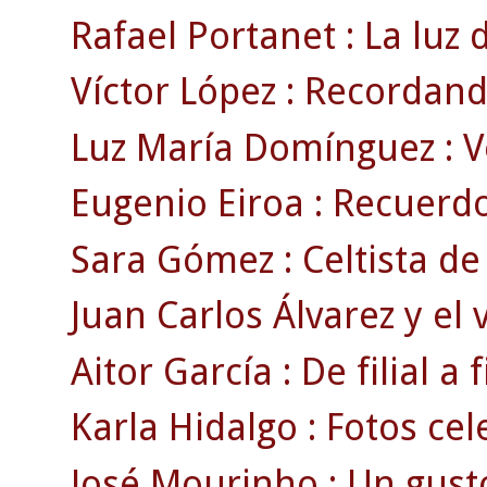
Rafael Portanet : La luz 
Víctor López : Recordando
Luz María Domínguez : V
Eugenio Eiroa : Recuerdos
Sara Gómez : Celtista de 
Juan Carlos Álvarez y el 
Aitor García : De filial a fi
Karla Hidalgo : Fotos cele
José Mourinho : Un gusto 