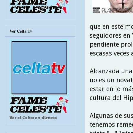
que en este m
Ver Celta Tv
seguidores en 
pendiente prol
escasas veces a
Alcanzada una
no es un novato
estar en lo má
cultura del Hip
Algunas de sus
Ver el Celta en directo
tenemos remedi