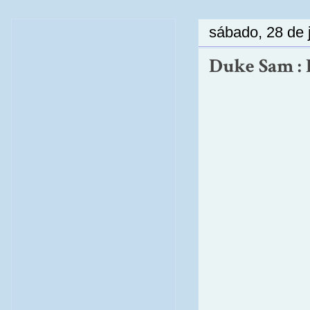
sábado, 28 de 
Duke Sam : F