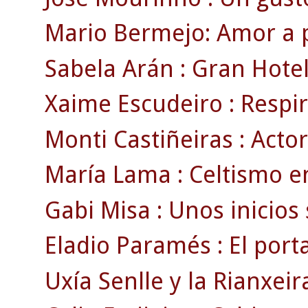
Mario Bermejo: Amor a p
Sabela Arán : Gran Hotel 
Xaime Escudeiro : Respir
Monti Castiñeiras : Actor
María Lama : Celtismo e
Gabi Misa : Unos inicios
Eladio Paramés : El porta
Uxía Senlle y la Rianxeira 