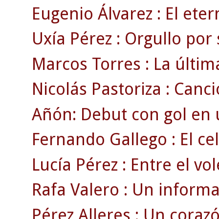
Eugenio Álvarez : El eter
Uxía Pérez : Orgullo por 
Marcos Torres : La últim
Nicolás Pastoriza : Canció
Añón: Debut con gol en 
Fernando Gallego : El ce
Lucía Pérez : Entre el vole
Rafa Valero : Un informa
Pérez Alleres : Un corazó