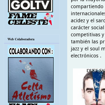
compartiendo c
internacionales
acidez y el sa
carácter socia
competitivas 
Web Colaboradora
también las pr
jazz y el soul 
electrónicos .