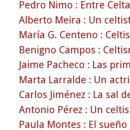
Pedro Nimo : Entre Celta
Alberto Meira : Un celtist
María G. Centeno : Celti
Benigno Campos : Celtism
Jaime Pacheco : Las prim
Marta Larralde : Un actri
Carlos Jiménez : La sal de
Antonio Pérez : Un celti
Paula Montes : El sueño d