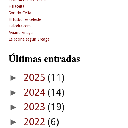
Halacelta
Son do Celta
El fútbol es celeste
Delcelta.com
Aviario Anaya
La cocina según Ereaga
Últimas entradas
2025
(11)
►
2024
(14)
►
2023
(19)
►
2022
(6)
►