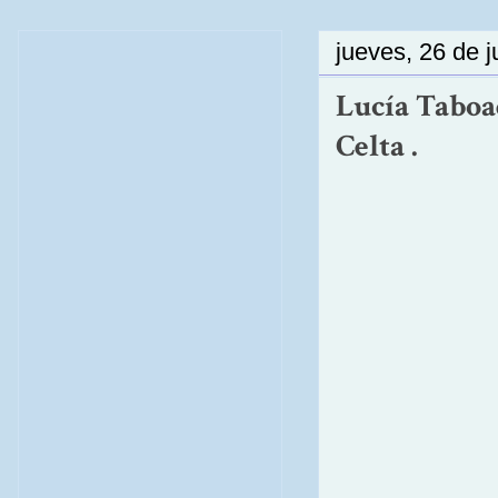
jueves, 26 de 
Lucía Taboad
Celta .