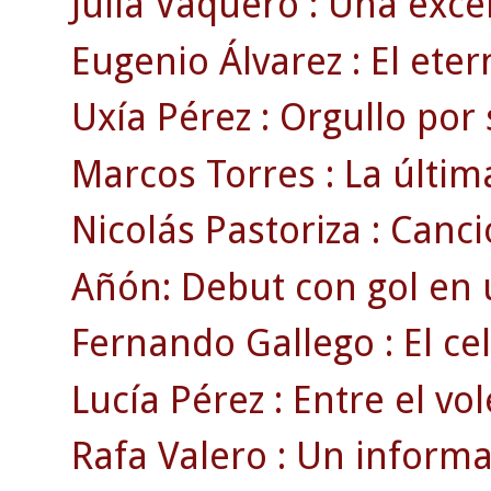
Julia Vaquero : Una exce
Eugenio Álvarez : El eter
Uxía Pérez : Orgullo por 
Marcos Torres : La últim
Nicolás Pastoriza : Canció
Añón: Debut con gol en 
Fernando Gallego : El ce
Lucía Pérez : Entre el vole
Rafa Valero : Un informa