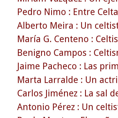
Pedro Nimo : Entre Celta
Alberto Meira : Un celtist
María G. Centeno : Celti
Benigno Campos : Celtism
Jaime Pacheco : Las prim
Marta Larralde : Un actri
Carlos Jiménez : La sal de
Antonio Pérez : Un celti