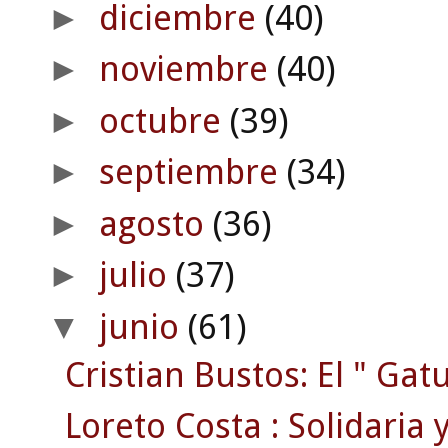
diciembre
(40)
►
noviembre
(40)
►
octubre
(39)
►
septiembre
(34)
►
agosto
(36)
►
julio
(37)
►
junio
(61)
▼
Cristian Bustos: El " Gatu
Loreto Costa : Solidaria y 