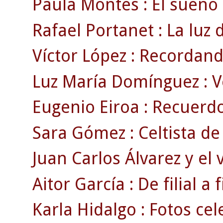
Paula Montes : El sueño d
Rafael Portanet : La luz 
Víctor López : Recordando
Luz María Domínguez : V
Eugenio Eiroa : Recuerdos
Sara Gómez : Celtista de 
Juan Carlos Álvarez y el 
Aitor García : De filial a fi
Karla Hidalgo : Fotos cele