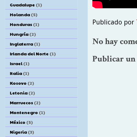
Guadalupe
(1)
Holanda
(5)
Publicado por
Honduras
(1)
Hungría
(2)
No hay come
Inglaterra
(1)
Irlanda del Norte
(1)
Publicar un
Israel
(1)
Italia
(1)
Kosovo
(2)
Letonia
(2)
Marruecos
(2)
Montenegro
(1)
México
(5)
Nigeria
(3)