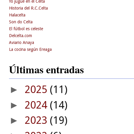
Yo jugué en el Celta
Historia del R.C.Celta
Halacelta
Son do Celta
El fútbol es celeste
Delcelta.com
Aviario Anaya
La cocina según Ereaga
Últimas entradas
2025
(11)
►
2024
(14)
►
2023
(19)
►