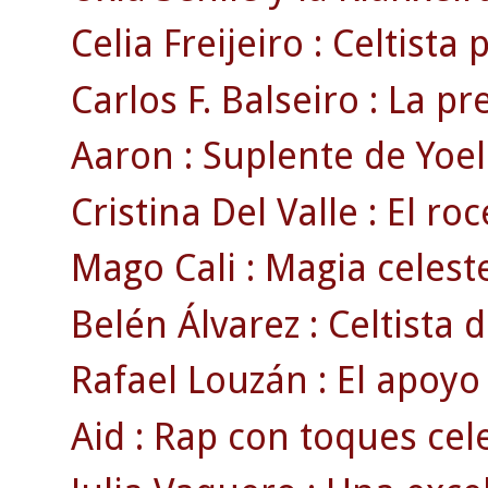
Celia Freijeiro : Celtista 
Carlos F. Balseiro : La pr
Aaron : Suplente de Yoel 
Cristina Del Valle : El ro
Mago Cali : Magia celeste
Belén Álvarez : Celtista d
Rafael Louzán : El apoyo
Aid : Rap con toques cele