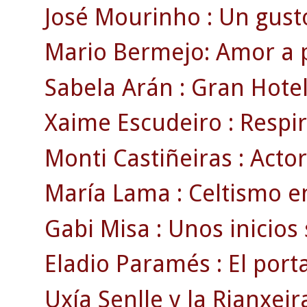
José Mourinho : Un gusto 
Mario Bermejo: Amor a p
Sabela Arán : Gran Hotel 
Xaime Escudeiro : Respir
Monti Castiñeiras : Actor
María Lama : Celtismo e
Gabi Misa : Unos inicios
Eladio Paramés : El porta
Uxía Senlle y la Rianxeira 