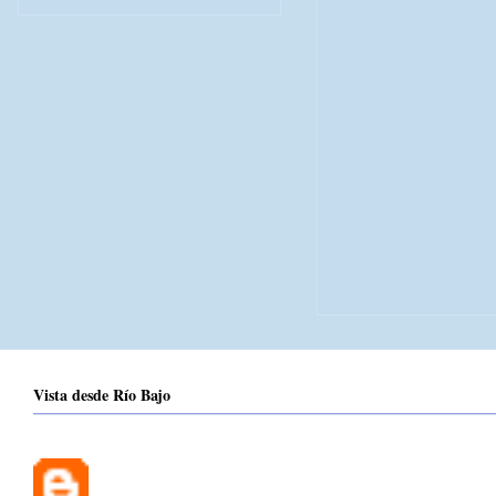
Vista desde Río Bajo
Loretto Bermejo
28 de octubre de 2025 a las 20:38