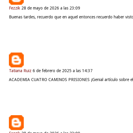
Unknown, hola, quién eres? Porque soy la hija de Bermejo, si era tu 
Fezzik
28 de mayo de 2026 a las 23:09
Buenas tardes, recuerdo que en aquel entonces recuerdo haber visto 
Tatiana Ruiz
6 de febrero de 2025 a las 14:37