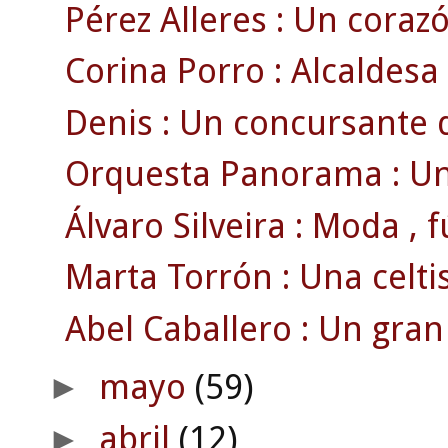
Pérez Alleres : Un corazó
Corina Porro : Alcaldesa 
Denis : Un concursante d
Orquesta Panorama : Un
Álvaro Silveira : Moda , fút
Marta Torrón : Una celti
Abel Caballero : Un gran
mayo
(59)
►
abril
(12)
►