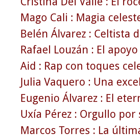
Cristina Del Valle : El ro
Mago Cali : Magia celeste
Belén Álvarez : Celtista d
Rafael Louzán : El apoyo
Aid : Rap con toques cele
Julia Vaquero : Una exce
Eugenio Álvarez : El eter
Uxía Pérez : Orgullo por 
Marcos Torres : La últim