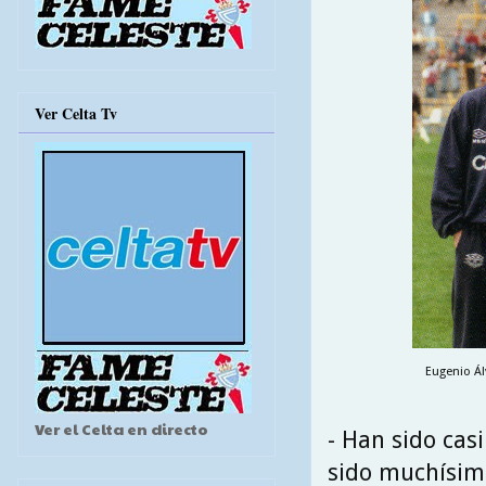
Ver Celta Tv
Eugenio Ál
Ver el Celta en directo
- Han sido cas
sido muchísimo