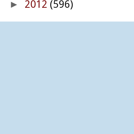
2012
(596)
►