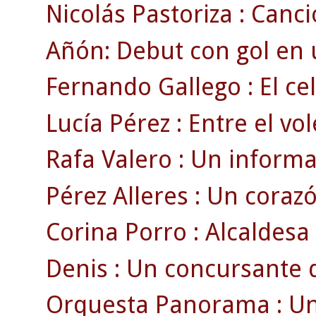
Nicolás Pastoriza : Canció
Añón: Debut con gol en 
Fernando Gallego : El ce
Lucía Pérez : Entre el vole
Rafa Valero : Un informa
Pérez Alleres : Un corazó
Corina Porro : Alcaldesa 
Denis : Un concursante d
Orquesta Panorama : Un