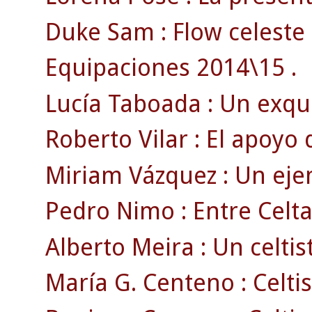
Duke Sam : Flow celeste 
Equipaciones 2014\15 .
Lucía Taboada : Un exquis
Roberto Vilar : El apoyo
Miriam Vázquez : Un ejem
Pedro Nimo : Entre Celta
Alberto Meira : Un celtist
María G. Centeno : Celti