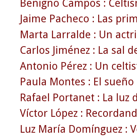
Benigno Campos : Celtism
Jaime Pacheco : Las prim
Marta Larralde : Un actri
Carlos Jiménez : La sal de
Antonio Pérez : Un celti
Paula Montes : El sueño d
Rafael Portanet : La luz 
Víctor López : Recordando
Luz María Domínguez : V