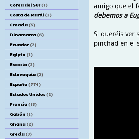
Corea del Sur
(1)
amigo que el 
debemos a Euge
Costa de Marfil
(2)
Croacia
(5)
Si queréis ver 
Dinamarca
(6)
pinchad en el 
Ecuador
(2)
Egipto
(1)
Escocia
(2)
Eslovaquia
(2)
España
(774)
Estados Unidos
(2)
Francia
(13)
Gabón
(1)
Ghana
(2)
Grecia
(3)