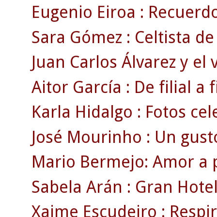
Eugenio Eiroa : Recuerdos
Sara Gómez : Celtista de 
Juan Carlos Álvarez y el 
Aitor García : De filial a fi
Karla Hidalgo : Fotos cele
José Mourinho : Un gusto 
Mario Bermejo: Amor a p
Sabela Arán : Gran Hotel 
Xaime Escudeiro : Respir