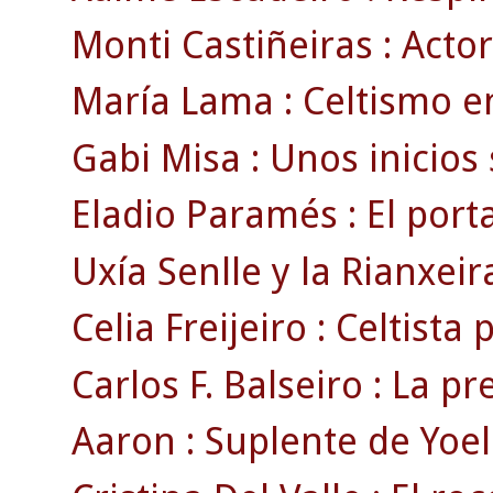
Monti Castiñeiras : Actor
María Lama : Celtismo e
Gabi Misa : Unos inicios
Eladio Paramés : El porta
Uxía Senlle y la Rianxeira 
Celia Freijeiro : Celtista 
Carlos F. Balseiro : La pr
Aaron : Suplente de Yoel 