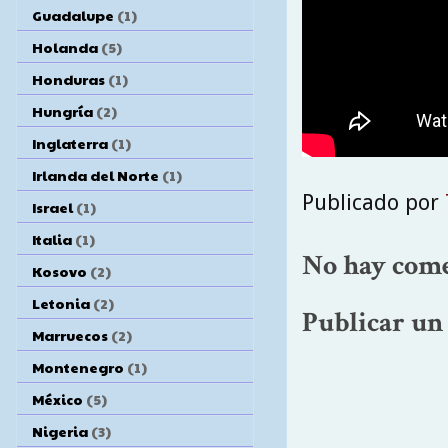
Guadalupe
(1)
Holanda
(5)
Honduras
(1)
Hungría
(2)
Inglaterra
(1)
Irlanda del Norte
(1)
Publicado por
Israel
(1)
Italia
(1)
No hay come
Kosovo
(2)
Letonia
(2)
Publicar un
Marruecos
(2)
Montenegro
(1)
México
(5)
Nigeria
(3)