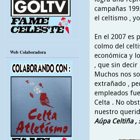
campañas 1992\
el celtismo , y
En el 2007 es 
colmo del celti
Web Colaboradora
económica y lo
, que sin deci
Muchos nos so
extrañado , pe
empleados fuer
Celta . No ob
nuestro querid
Aúpa Celtiña ,