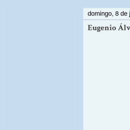
domingo, 8 de 
Eugenio Álva