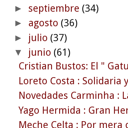
septiembre
(34)
►
agosto
(36)
►
julio
(37)
►
junio
(61)
▼
Cristian Bustos: El " Gatu
Loreto Costa : Solidaria y 
Novedades Carminha : La
Yago Hermida : Gran Her
Meche Celta : Por mera c