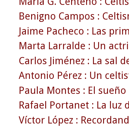
María G. Centeno : Celti
Benigno Campos : Celtism
Jaime Pacheco : Las prim
Marta Larralde : Un actri
Carlos Jiménez : La sal de
Antonio Pérez : Un celti
Paula Montes : El sueño d
Rafael Portanet : La luz 
Víctor López : Recordando