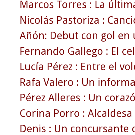
Marcos Torres : La últim
Nicolás Pastoriza : Canció
Añón: Debut con gol en 
Fernando Gallego : El ce
Lucía Pérez : Entre el vole
Rafa Valero : Un informa
Pérez Alleres : Un corazó
Corina Porro : Alcaldesa 
Denis : Un concursante d