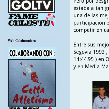
Pero por desgr
estaba a tan g
una de las mej
participación e
competir en ca
Web Colaboradora
Entre sus mejo
Segovia 1992 , 
14:44,95 ) en 
y en Media Mar