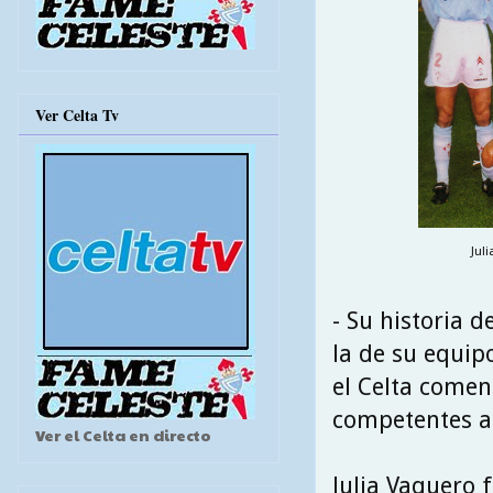
Ver Celta Tv
Jul
- Su historia 
la de su equipo
el Celta comen
competentes a 
Ver el Celta en directo
Julia Vaquero 