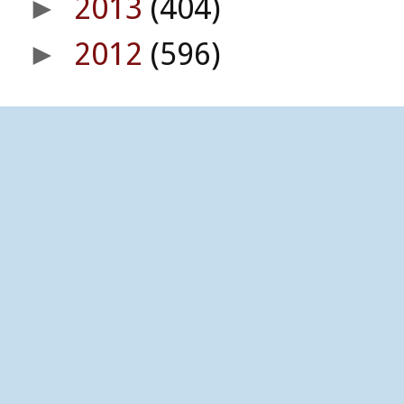
2013
(404)
►
2012
(596)
►