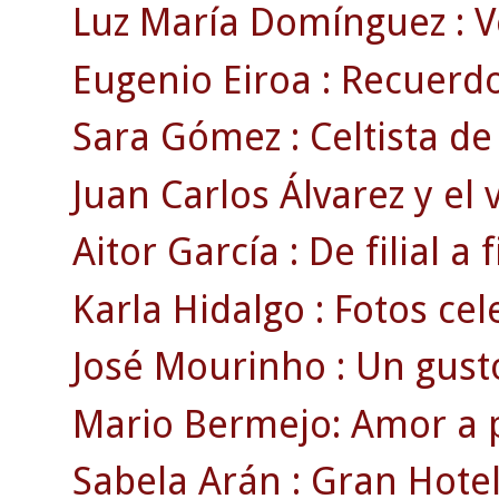
Luz María Domínguez : V
Eugenio Eiroa : Recuerdos
Sara Gómez : Celtista de 
Juan Carlos Álvarez y el 
Aitor García : De filial a fi
Karla Hidalgo : Fotos cele
José Mourinho : Un gusto 
Mario Bermejo: Amor a p
Sabela Arán : Gran Hotel 