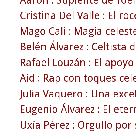
Cristina Del Valle : El ro
Mago Cali : Magia celeste
Belén Álvarez : Celtista d
Rafael Louzán : El apoyo
Aid : Rap con toques cele
Julia Vaquero : Una exce
Eugenio Álvarez : El eter
Uxía Pérez : Orgullo por 