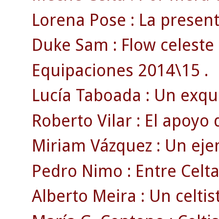
Lorena Pose : La present
Duke Sam : Flow celeste 
Equipaciones 2014\15 .
Lucía Taboada : Un exquis
Roberto Vilar : El apoyo
Miriam Vázquez : Un ejem
Pedro Nimo : Entre Celta
Alberto Meira : Un celtist