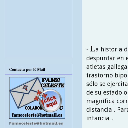
L
-
a historia 
despuntar en e
atletas galleg
Contacta por E-Mail
trastorno bipo
sólo se ejerci
de su estado o
magnífica corr
distancia . Par
infancia .
Fameceleste@hotmail.es