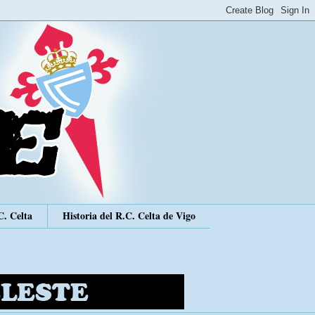
C. Celta
Historia del R.C. Celta de Vigo