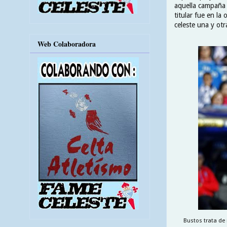
aquella campaña 
titular fue en l
celeste una y otr
Web Colaboradora
Bustos trata de 