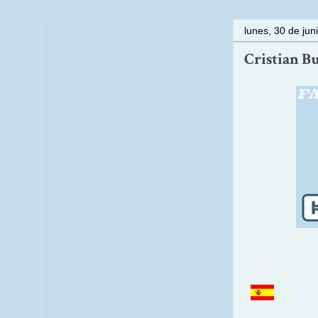
lunes, 30 de jun
Cristian Bus