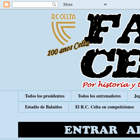
Todos los presidentes
Todos los entrenadores
Jug
Estadio de Balaídos
El R.C. Celta en competiciones