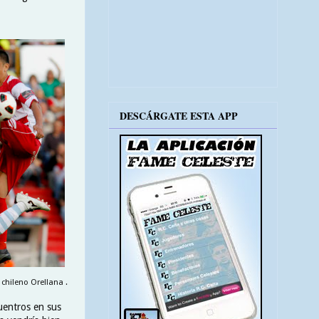
DESCÁRGATE ESTA APP
chileno Orellana .
cuentros en sus