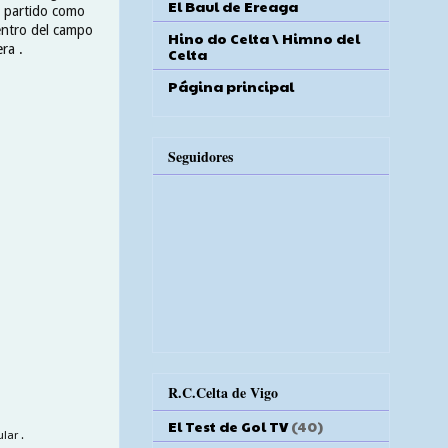
El Baul de Ereaga
o partido como
centro del campo
Hino do Celta \ Himno del
ra .
Celta
Página principal
Seguidores
R.C.Celta de Vigo
El Test de Gol TV
(40)
lar .