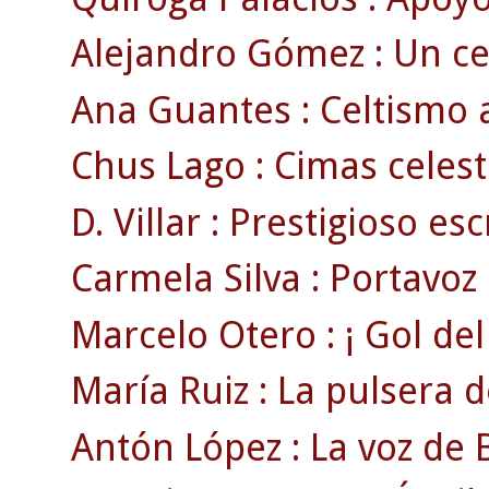
Alejandro Gómez : Un ce
Ana Guantes : Celtismo 
Chus Lago : Cimas celest
D. Villar : Prestigioso escr
Carmela Silva : Portavoz 
Marcelo Otero : ¡ Gol del 
María Ruiz : La pulsera de
Antón López : La voz de B