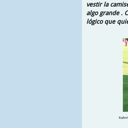
vestir la cami
algo grande . C
lógico que quie
Rafinh