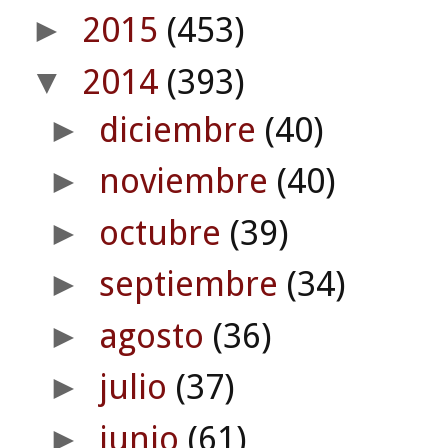
2015
(453)
►
2014
(393)
▼
diciembre
(40)
►
noviembre
(40)
►
octubre
(39)
►
septiembre
(34)
►
agosto
(36)
►
julio
(37)
►
junio
(61)
►