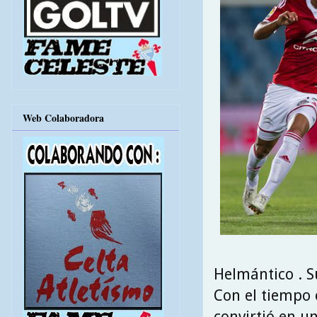
Web Colaboradora
Helmántico . Su
Con el tiempo 
convirtió en u