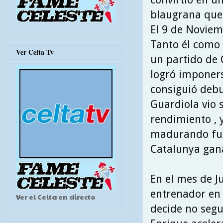
blaugrana que 
El 9 de Noviem
Tanto él como
Ver Celta Tv
un partido de C
logró imponers
consiguió debu
Guardiola vio 
rendimiento , 
madurando fut
Catalunya gana
En el mes de J
entrenador en 
Ver el Celta en directo
decide no segui