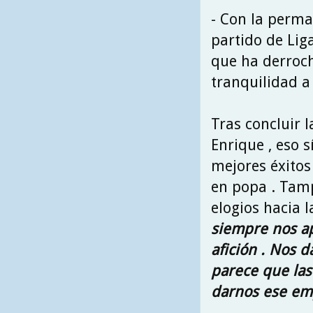
- Con la perma
partido de Liga
que ha derroch
tranquilidad a 
Tras concluir l
Enrique , eso s
mejores éxitos
en popa . Tamp
elogios hacia l
siempre nos ap
afición . Nos 
parece que las 
darnos ese em