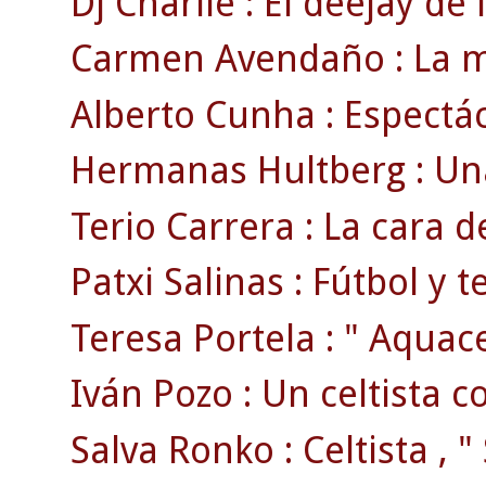
Dj Charlie : El deejay de 
Carmen Avendaño : La mad
Alberto Cunha : Espectác
Hermanas Hultberg : Una
Terio Carrera : La cara d
Patxi Salinas : Fútbol y te
Teresa Portela : " Aquacel
Iván Pozo : Un celtista 
Salva Ronko : Celtista , " 