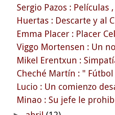
Sergio Pazos : Películas ,
Huertas : Descarte y al 
Emma Placer : Placer Celt
Viggo Mortensen : Un no
Mikel Erentxun : Simpatía
Cheché Martín : " Fútbol 
Lucio : Un comienzo des
Minao : Su jefe le prohibí
abril
(12)
►