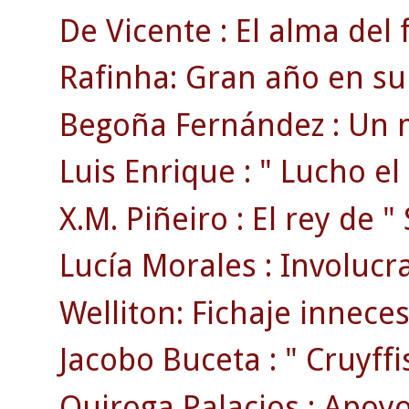
De Vicente : El alma del fi
Rafinha: Gran año en su
Begoña Fernández : Un 
Luis Enrique : " Lucho el
X.M. Piñeiro : El rey de 
Lucía Morales : Involucr
Welliton: Fichaje inneces
Jacobo Buceta : " Cruyffist
Quiroga Palacios : Apoyo