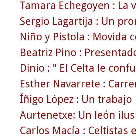
Tamara Echegoyen : La ve
Sergio Lagartija : Un pro
Niño y Pistola : Movida cé
Beatriz Pino : Presentado
Dinio : " El Celta le confu
Esther Navarrete : Carrer
Íñigo López : Un trabajo
Aurtenetxe: Un león ilus
Carlos Macía : Celtistas 