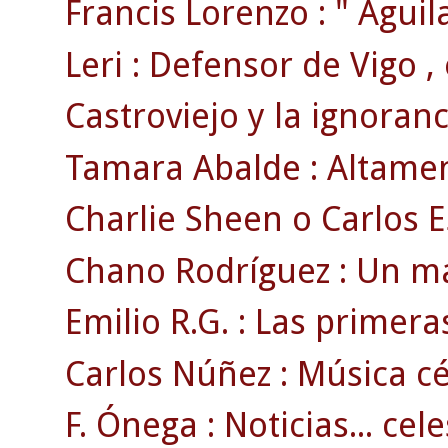
Francis Lorenzo : " Águila
Leri : Defensor de Vigo , 
Castroviejo y la ignoranc
Tamara Abalde : Altament
Charlie Sheen o Carlos E
Chano Rodríguez : Un ma
Emilio R.G. : Las primer
Carlos Núñez : Música cél
F. Ónega : Noticias... cele