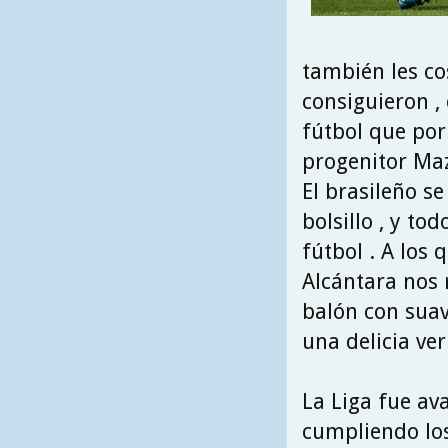
también les co
consiguieron ,
fútbol que po
progenitor Maz
El brasileño s
bolsillo , y t
fútbol . A los 
Alcántara nos
balón con suav
una delicia ver
La Liga fue av
cumpliendo los