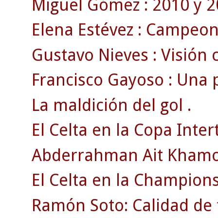
Miguel Gómez : 2010 y 2
Elena Estévez : Campeona
Gustavo Nieves : Visión c
Francisco Gayoso : Una 
La maldición del gol .
El Celta en la Copa Intert
Abderrahman Ait Khamouch
El Celta en la Champions
Ramón Soto: Calidad de 