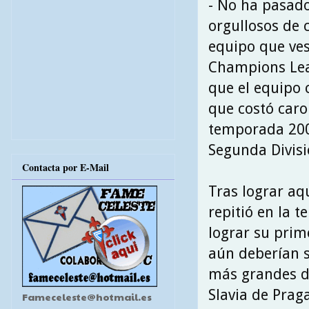
- No ha pasad
orgullosos de
equipo que ves
Champions Leag
que el equipo 
que costó caro
temporada 2003
Segunda Divisi
Contacta por E-Mail
Tras lograr aqu
repitió en la t
lograr su prim
aún deberían s
más grandes de
Slavia de Prag
Fameceleste@hotmail.es