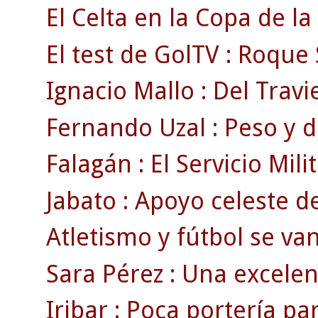
El Celta en la Copa de la
El test de GolTV : Roque 
Ignacio Mallo : Del Travie
Fernando Uzal : Peso y d
Falagán : El Servicio Mili
Jabato : Apoyo celeste d
Atletismo y fútbol se va
Sara Pérez : Una excele
Iribar : Poca portería p