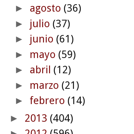
agosto
(36)
►
julio
(37)
►
junio
(61)
►
mayo
(59)
►
abril
(12)
►
marzo
(21)
►
febrero
(14)
►
2013
(404)
►
2012
(596)
►