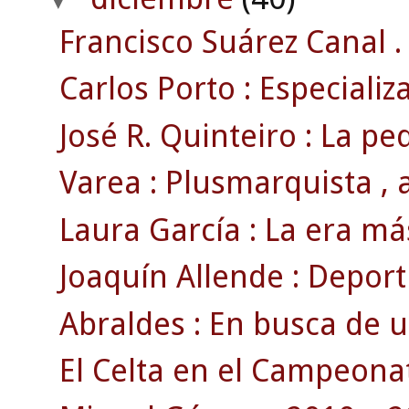
Francisco Suárez Canal .
Carlos Porto : Especializ
José R. Quinteiro : La pe
Varea : Plusmarquista , a
Laura García : La era má
Joaquín Allende : Deporti
Abraldes : En busca de 
El Celta en el Campeonat