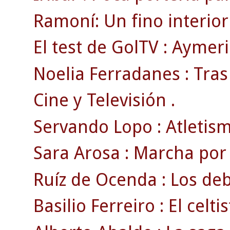
Ramoní: Un fino interi
El test de GolTV : Aymeri
Noelia Ferradanes : Tras
Cine y Televisión .
Servando Lopo : Atletismo
Sara Arosa : Marcha por
Ruíz de Ocenda : Los deb
Basilio Ferreiro : El celti