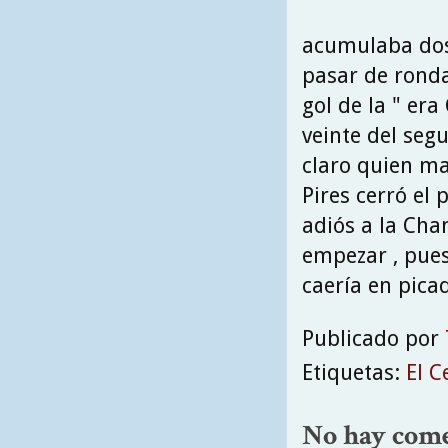
acumulaba dos 
pasar de ronda
gol de la " er
veinte del seg
claro quien ma
Pires cerró el 
adiós a la Cha
empezar , pues
caería en pica
Publicado por
Etiquetas:
El C
No hay come