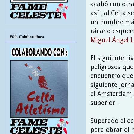
acabó con otra
así , al Celta 
un hombre más 
rácano esquema
Web Colaboradora
Miguel Ángel L
El siguiente ri
peligrosos que
encuentro que 
siguiente jorn
el Amsterdam 
superior .
Superado el ecu
para obrar el 