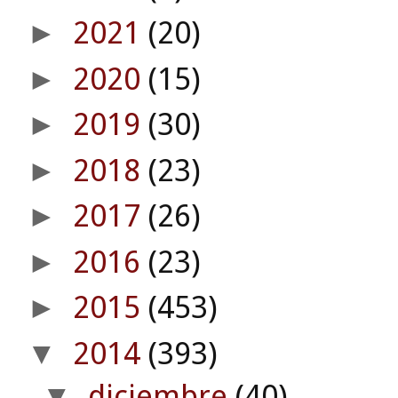
2021
(20)
►
2020
(15)
►
2019
(30)
►
2018
(23)
►
2017
(26)
►
2016
(23)
►
2015
(453)
►
2014
(393)
▼
diciembre
(40)
▼