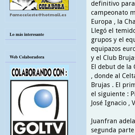
definitivo para
campeonato m
Fameceleste@hotmail.es
Europa , la Ch
Llegó el temid
Lo más interesante
grupos y el eq
equipazos euro
Web Colaboradora
y el Club Bruja
El debut de la
, donde al Celt
Brujas . El pr
el siguiente : P
José Ignacio , 
Juanfran adela
segunda parte 