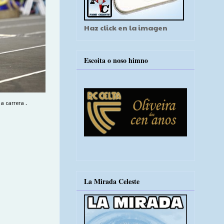
Haz click en la imagen
Escoita o noso himno
 carrera .
La Mirada Celeste