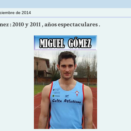
iciembre de 2014
z : 2010 y 2011 , años espectaculares .