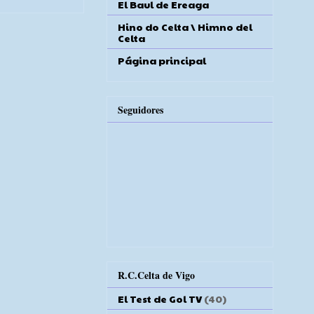
El Baul de Ereaga
Hino do Celta \ Himno del
Celta
Página principal
Seguidores
R.C.Celta de Vigo
El Test de Gol TV
(40)