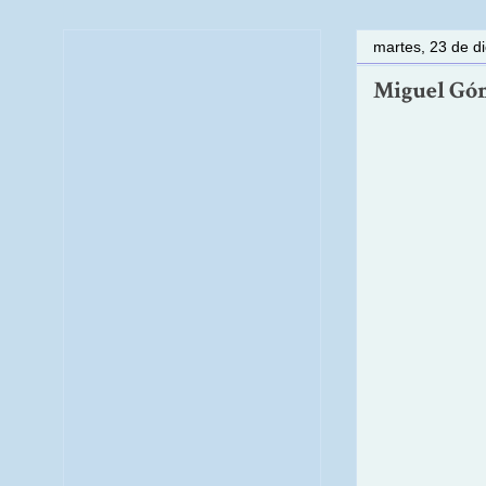
martes, 23 de d
Miguel Góme