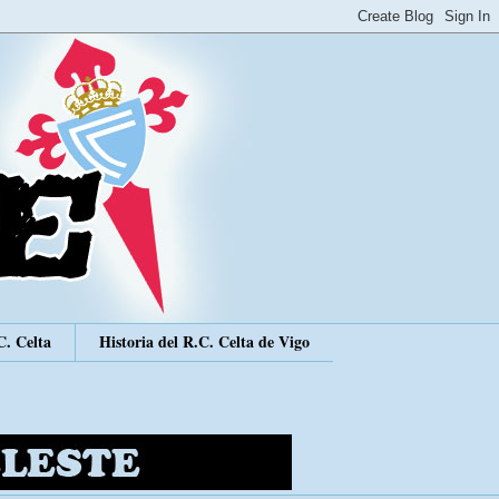
C. Celta
Historia del R.C. Celta de Vigo