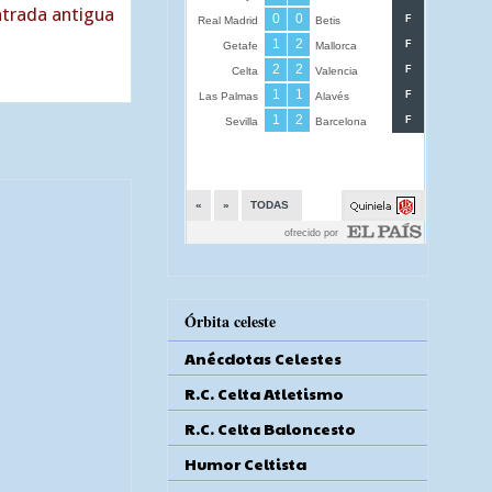
trada antigua
Órbita celeste
Anécdotas Celestes
R.C. Celta Atletismo
R.C. Celta Baloncesto
Humor Celtista