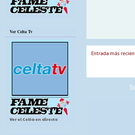
Ver Celta Tv
Entrada más recien
S
Ver el Celta en directo