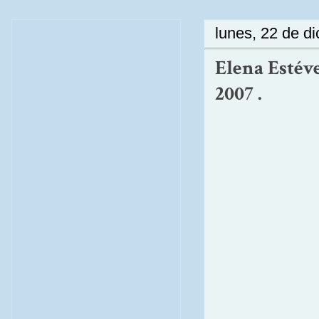
lunes, 22 de d
Elena Estév
2007 .