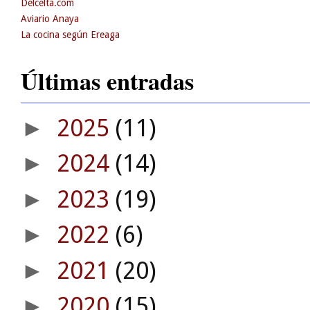
Delcelta.com
Aviario Anaya
La cocina según Ereaga
Últimas entradas
2025
(11)
►
2024
(14)
►
2023
(19)
►
2022
(6)
►
2021
(20)
►
2020
(15)
►