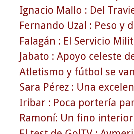
Ignacio Mallo : Del Travie
Fernando Uzal : Peso y d
Falagán : El Servicio Mili
Jabato : Apoyo celeste d
Atletismo y fútbol se va
Sara Pérez : Una excele
Iribar : Poca portería p
Ramoní: Un fino interi
El test de GolTV : Aymeri