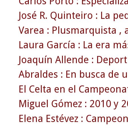
Carlos Porto : Especializ
José R. Quinteiro : La pe
Varea : Plusmarquista , a
Laura García : La era má
Joaquín Allende : Deporti
Abraldes : En busca de 
El Celta en el Campeonat
Miguel Gómez : 2010 y 2
Elena Estévez : Campeona