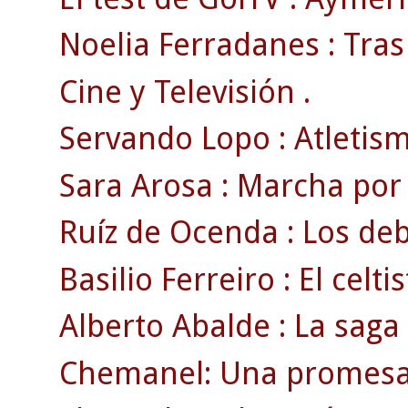
Noelia Ferradanes : Tras
Cine y Televisión .
Servando Lopo : Atletismo
Sara Arosa : Marcha por
Ruíz de Ocenda : Los deb
Basilio Ferreiro : El celti
Alberto Abalde : La saga 
Chemanel: Una promesa c