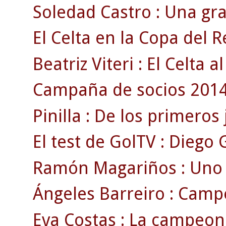
Soledad Castro : Una gra
El Celta en la Copa del R
Beatriz Viteri : El Celta a
Campaña de socios 2014\
Pinilla : De los primeros
El test de GolTV : Diego 
Ramón Magariños : Uno de
Ángeles Barreiro : Campe
Eva Costas : La campeon