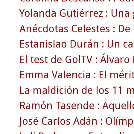
Yolanda Gutiérrez : Una 
Anécdotas Celestes : De 
Estanislao Durán : Un 
El test de GolTV : Álvaro
Emma Valencia : El mérit
La maldición de los 11 m
Ramón Tasende : Aquell
José Carlos Adán : Olímp