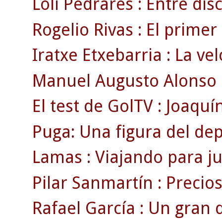
Loli Pedrares : Entre disc
Rogelio Rivas : El primer
Iratxe Etxebarria : La ve
Manuel Augusto Alonso : 
El test de GolTV : Joaquín
Puga: Una figura del de
Lamas : Viajando para ju
Pilar Sanmartín : Precio
Rafael García : Un gran 