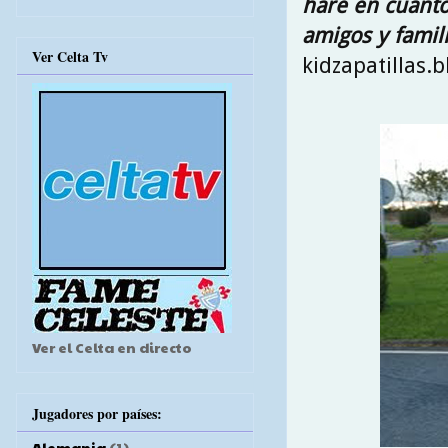
haré en cuanto 
amigos y famili
Ver Celta Tv
kidzapatillas.b
Ver el Celta en directo
Jugadores por países:
Alemania
(1)