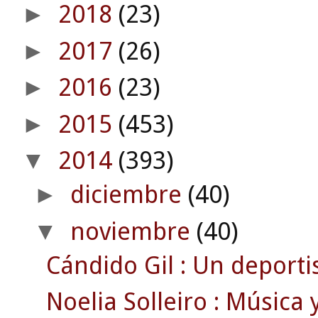
2018
(23)
►
2017
(26)
►
2016
(23)
►
2015
(453)
►
2014
(393)
▼
diciembre
(40)
►
noviembre
(40)
▼
Cándido Gil : Un deportis
Noelia Solleiro : Música 