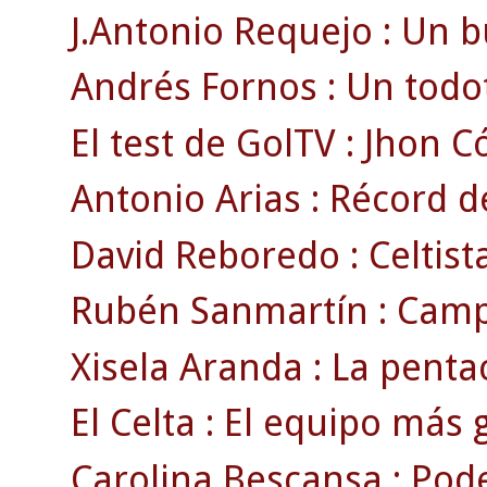
J.Antonio Requejo : Un bu
Andrés Fornos : Un todo
El test de GolTV : Jhon C
Antonio Arias : Récord d
David Reboredo : Celtist
Rubén Sanmartín : Camp
Xisela Aranda : La pent
El Celta : El equipo más g
Carolina Bescansa : Podem