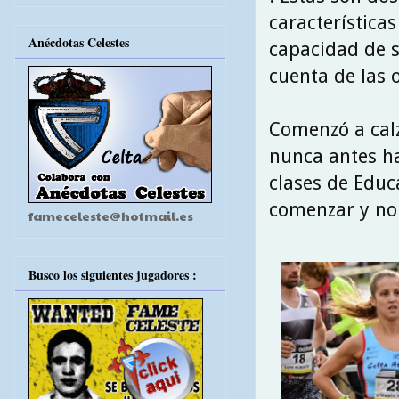
característica
Anécdotas Celestes
capacidad de 
cuenta de las 
Comenzó a calz
nunca antes ha
clases de Educ
comenzar y no p
fameceleste@hotmail.es
Busco los siguientes jugadores :