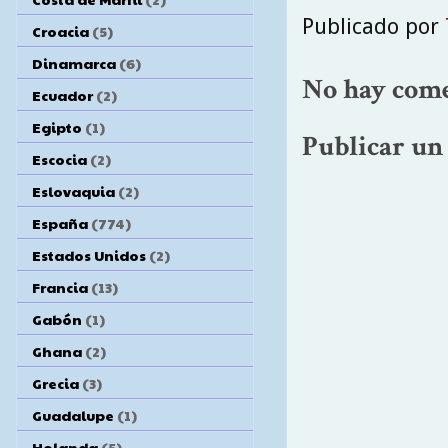
Publicado por
Croacia
(5)
Dinamarca
(6)
No hay come
Ecuador
(2)
Egipto
(1)
Publicar un
Escocia
(2)
Eslovaquia
(2)
España
(774)
Estados Unidos
(2)
Francia
(13)
Gabón
(1)
Ghana
(2)
Grecia
(3)
Guadalupe
(1)
Holanda
(5)