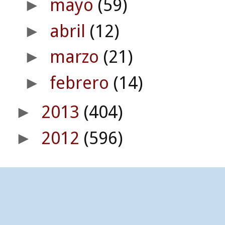
mayo
(59)
►
abril
(12)
►
marzo
(21)
►
febrero
(14)
►
2013
(404)
►
2012
(596)
►