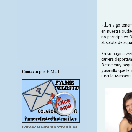
E
-
n Vigo tenem
en nuestra ciuda
no participa en O
absoluta de squa
En su página web
carrera deportiva
Desde muy pequeñ
gusanillo que le 
Contacta por E-Mail
Circulo Mercantil
Fameceleste@hotmail.es