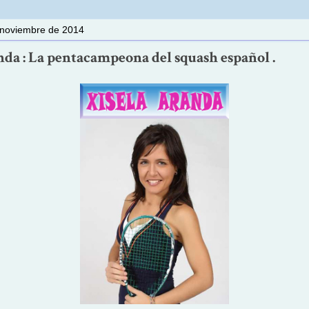
 noviembre de 2014
nda : La pentacampeona del squash español .