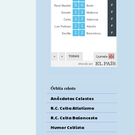
Órbita celeste
Anécdotas Celestes
R.C. Celta Atletismo
R.C. Celta Baloncesto
Humor Celtista