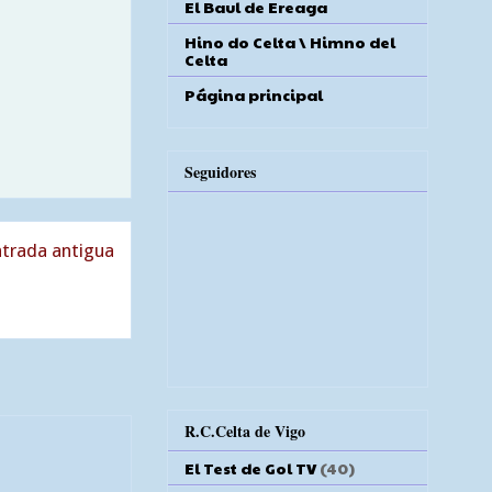
El Baul de Ereaga
Hino do Celta \ Himno del
Celta
Página principal
Seguidores
trada antigua
R.C.Celta de Vigo
El Test de Gol TV
(40)