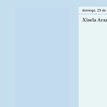
domingo, 23 de
Xisela Ara