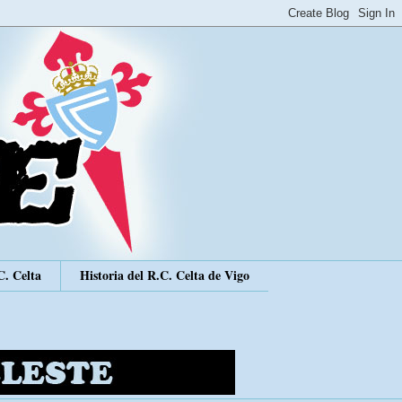
C. Celta
Historia del R.C. Celta de Vigo