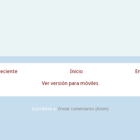
eciente
Inicio
En
Ver versión para móviles
Suscribirse a:
Enviar comentarios (Atom)