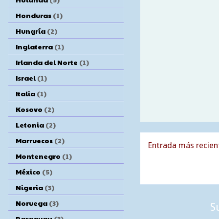
Honduras
(1)
Hungría
(2)
Inglaterra
(1)
Irlanda del Norte
(1)
Israel
(1)
Italia
(1)
Kosovo
(2)
Letonia
(2)
Marruecos
(2)
Entrada más recien
Montenegro
(1)
México
(5)
Nigeria
(3)
Noruega
(3)
S
Paraguay
(3)