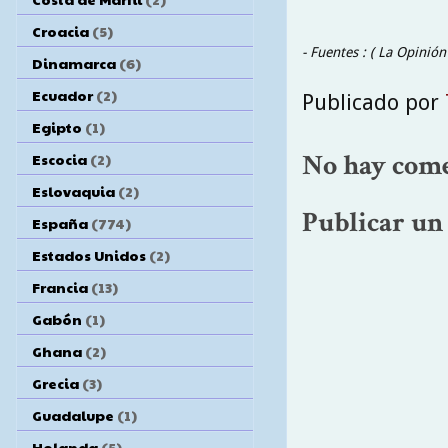
Croacia
(5)
- Fuentes : ( La Opinió
Dinamarca
(6)
Ecuador
(2)
Publicado por
Egipto
(1)
No hay come
Escocia
(2)
Eslovaquia
(2)
Publicar un
España
(774)
Estados Unidos
(2)
Francia
(13)
Gabón
(1)
Ghana
(2)
Grecia
(3)
Guadalupe
(1)
Holanda
(5)