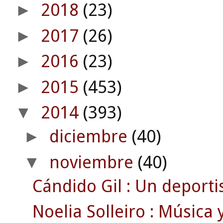
2018
(23)
►
2017
(26)
►
2016
(23)
►
2015
(453)
►
2014
(393)
▼
diciembre
(40)
►
noviembre
(40)
▼
Cándido Gil : Un deportis
Noelia Solleiro : Música 