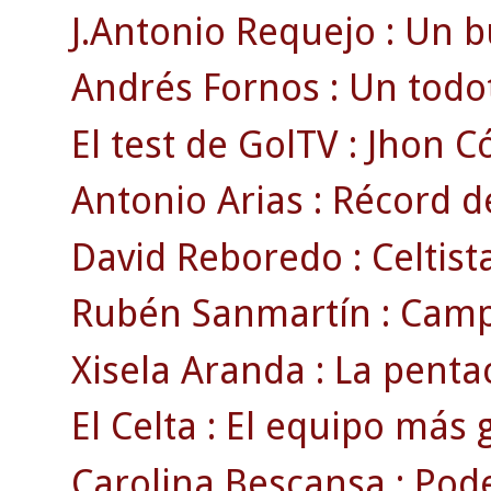
J.Antonio Requejo : Un bu
Andrés Fornos : Un todo
El test de GolTV : Jhon C
Antonio Arias : Récord d
David Reboredo : Celtist
Rubén Sanmartín : Camp
Xisela Aranda : La pent
El Celta : El equipo más g
Carolina Bescansa : Podem