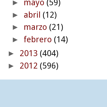
mayo
(59)
►
abril
(12)
►
marzo
(21)
►
febrero
(14)
►
2013
(404)
►
2012
(596)
►