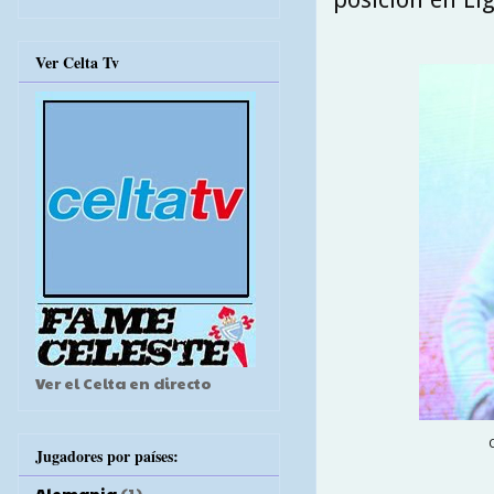
Ver Celta Tv
Ver el Celta en directo
Jugadores por países:
Alemania
(1)