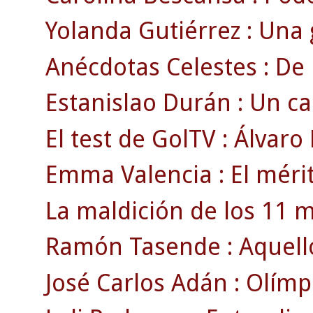
Yolanda Gutiérrez : Una 
Anécdotas Celestes : De 
Estanislao Durán : Un 
El test de GolTV : Álvaro
Emma Valencia : El mérit
La maldición de los 11 m
Ramón Tasende : Aquell
José Carlos Adán : Olímp