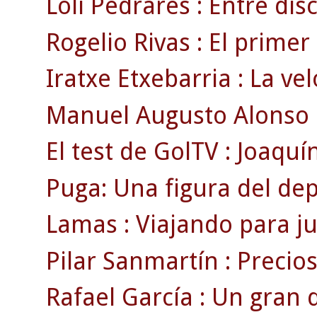
Loli Pedrares : Entre disc
Rogelio Rivas : El primer
Iratxe Etxebarria : La ve
Manuel Augusto Alonso : 
El test de GolTV : Joaquín
Puga: Una figura del de
Lamas : Viajando para ju
Pilar Sanmartín : Precio
Rafael García : Un gran 