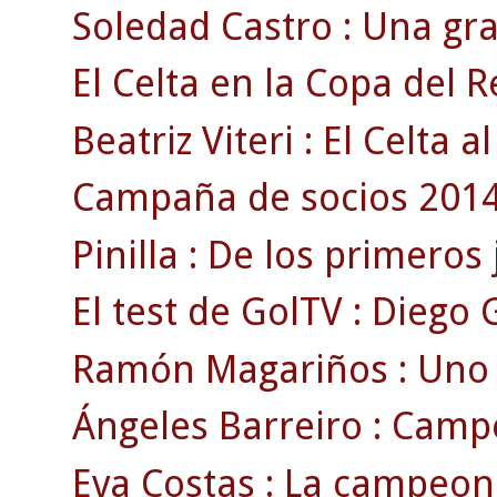
Soledad Castro : Una gra
El Celta en la Copa del R
Beatriz Viteri : El Celta a
Campaña de socios 2014\
Pinilla : De los primeros
El test de GolTV : Diego 
Ramón Magariños : Uno de
Ángeles Barreiro : Campe
Eva Costas : La campeon