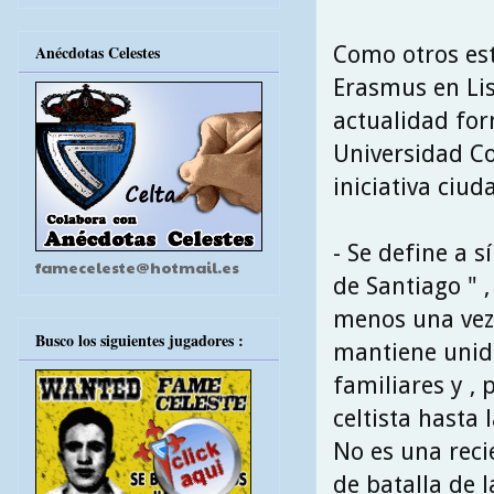
Como otros est
Anécdotas Celestes
Erasmus en Lis
actualidad for
Universidad C
iniciativa ciud
- Se define a 
fameceleste@hotmail.es
de Santiago " ,
menos una vez 
Busco los siguientes jugadores :
mantiene unida
familiares y , 
celtista hasta 
No es una reci
de batalla de la