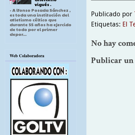
vigués .
- A lfonso Posada Sánchez ,
Publicado por
es toda una institución del
atletismo céltico que
Etiquetas:
El T
durante 55 años ha ejercido
de todo por el primer
depor...
No hay come
Web Colaboradora
Publicar un