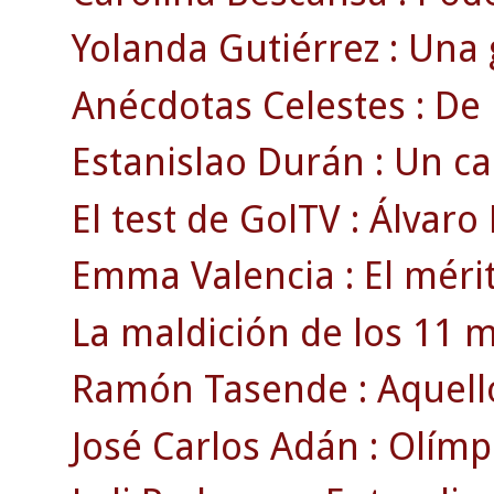
Yolanda Gutiérrez : Una 
Anécdotas Celestes : De 
Estanislao Durán : Un 
El test de GolTV : Álvaro
Emma Valencia : El mérit
La maldición de los 11 m
Ramón Tasende : Aquell
José Carlos Adán : Olímp