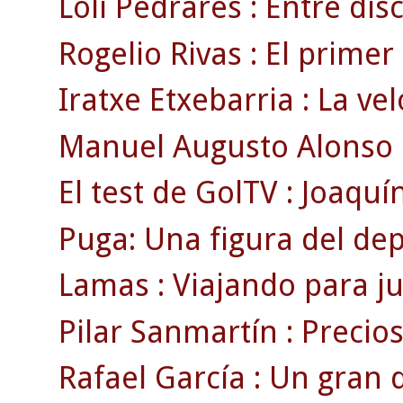
Loli Pedrares : Entre disc
Rogelio Rivas : El primer
Iratxe Etxebarria : La ve
Manuel Augusto Alonso : 
El test de GolTV : Joaquín
Puga: Una figura del de
Lamas : Viajando para ju
Pilar Sanmartín : Precio
Rafael García : Un gran 