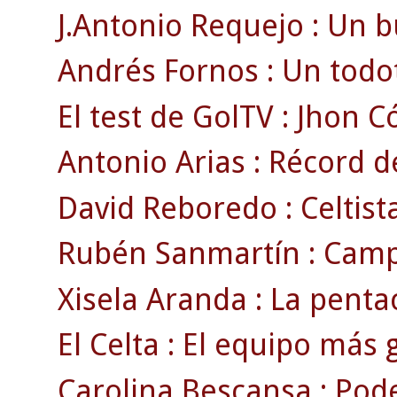
J.Antonio Requejo : Un bu
Andrés Fornos : Un todo
El test de GolTV : Jhon C
Antonio Arias : Récord d
David Reboredo : Celtist
Rubén Sanmartín : Camp
Xisela Aranda : La pent
El Celta : El equipo más g
Carolina Bescansa : Podem