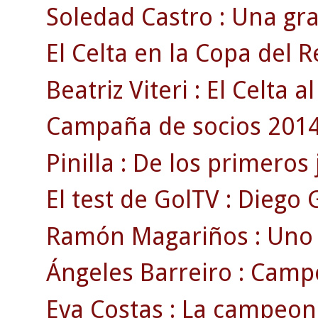
Soledad Castro : Una gra
El Celta en la Copa del R
Beatriz Viteri : El Celta a
Campaña de socios 2014\
Pinilla : De los primeros
El test de GolTV : Diego 
Ramón Magariños : Uno de
Ángeles Barreiro : Campe
Eva Costas : La campeon