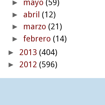
mayo
(59)
►
abril
(12)
►
marzo
(21)
►
febrero
(14)
►
2013
(404)
►
2012
(596)
►