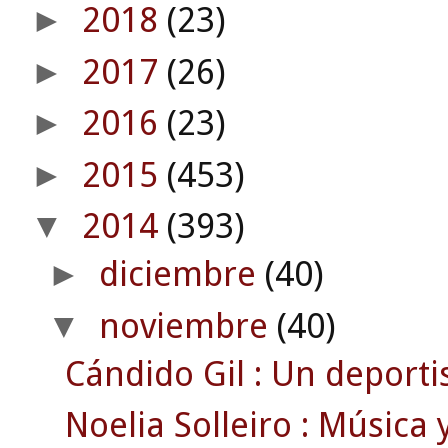
2018
(23)
►
2017
(26)
►
2016
(23)
►
2015
(453)
►
2014
(393)
▼
diciembre
(40)
►
noviembre
(40)
▼
Cándido Gil : Un deportis
Noelia Solleiro : Música 