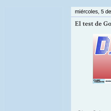
miércoles, 5 d
El test de G