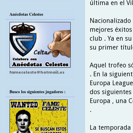
última en el Vil
Anécdotas Celestes
Nacionalizado 
mejores éxitos
club . Ya en s
su primer títul
Aquel trofeo s
fameceleste@hotmail.es
. En la siguien
Europa League 
dos siguientes
Busco los siguientes jugadores :
Europa , una C
.
La temporada p