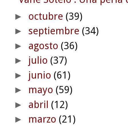
octubre
(39)
►
septiembre
(34)
►
agosto
(36)
►
julio
(37)
►
junio
(61)
►
mayo
(59)
►
abril
(12)
►
marzo
(21)
►