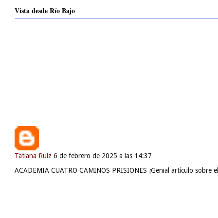
Vista desde Río Bajo
Fezzik
28 de mayo de 2026 a las 23:09
Buenas tardes, recuerdo que en aquel entonces recuerdo haber visto 
Tatiana Ruiz
6 de febrero de 2025 a las 14:37
ACADEMIA CUATRO CAMINOS PRISIONES ¡Genial artículo sobre el pre