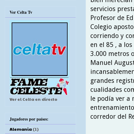
servicios prest
Ver Celta Tv
Profesor de Ed
Colegio apostol
corriendo y co
en el 85 , a lo
3.000 metros o
Manuel August
incansablement
grandes regist
cualidades como
le podía ver a
Ver el Celta en directo
entrenamiento
corredor del Re
Jugadores por países:
Alemania
(1)