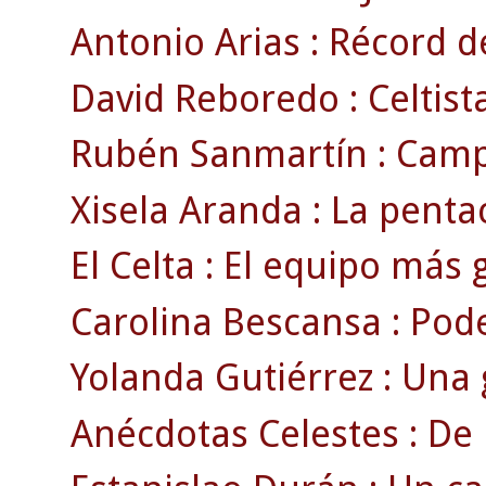
Antonio Arias : Récord d
David Reboredo : Celtist
Rubén Sanmartín : Camp
Xisela Aranda : La pent
El Celta : El equipo más g
Carolina Bescansa : Podem
Yolanda Gutiérrez : Una 
Anécdotas Celestes : De 