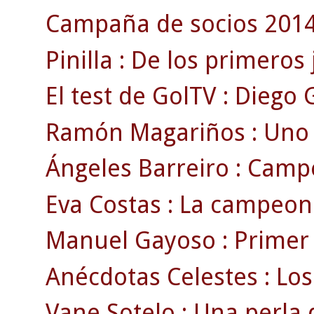
Campaña de socios 2014\
Pinilla : De los primeros
El test de GolTV : Diego 
Ramón Magariños : Uno de
Ángeles Barreiro : Campe
Eva Costas : La campeon
Manuel Gayoso : Primer t
Anécdotas Celestes : Lo
Vane Sotelo : Una perla di