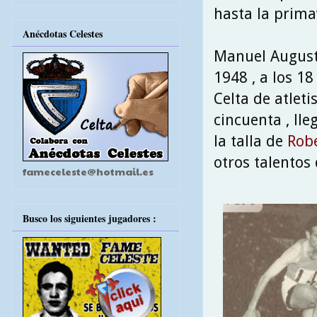
hasta la prima
Anécdotas Celestes
Manuel Augusto
1948 , a los 18
Celta de atleti
cincuenta , ll
la talla de
Rob
otros talentos 
fameceleste@hotmail.es
Busco los siguientes jugadores :