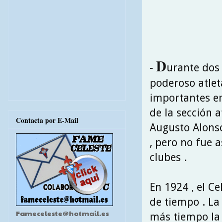
D
-
urante dos 
poderoso atlet
importantes en
de la sección a
Contacta por E-Mail
Augusto Alons
, pero no fue a
clubes .
En 1924 , el C
de tiempo . La 
Fameceleste@hotmail.es
más tiempo la 