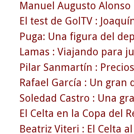
Manuel Augusto Alonso : 
El test de GolTV : Joaquín
Puga: Una figura del de
Lamas : Viajando para ju
Pilar Sanmartín : Precio
Rafael García : Un gran 
Soledad Castro : Una gra
El Celta en la Copa del R
Beatriz Viteri : El Celta a