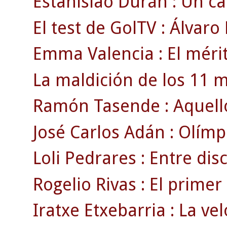
Estanislao Durán : Un 
El test de GolTV : Álvaro
Emma Valencia : El mérit
La maldición de los 11 m
Ramón Tasende : Aquell
José Carlos Adán : Olímp
Loli Pedrares : Entre disc
Rogelio Rivas : El primer
Iratxe Etxebarria : La ve