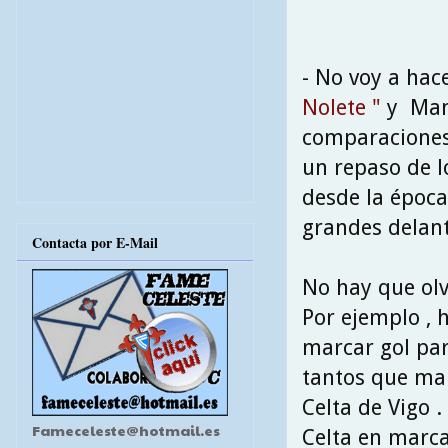
- No voy a ha
Nolete "
y Manu
comparaciones 
un repaso de l
desde la época 
grandes delant
Contacta por E-Mail
No hay que olv
Por ejemplo , 
marcar gol par
tantos que ma
Celta de Vigo 
Fameceleste@hotmail.es
Celta en marca