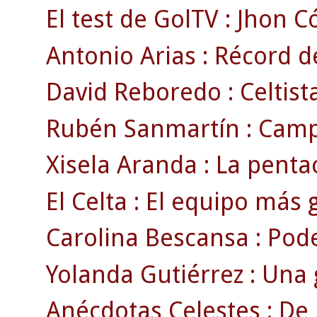
El test de GolTV : Jhon C
Antonio Arias : Récord d
David Reboredo : Celtist
Rubén Sanmartín : Camp
Xisela Aranda : La pent
El Celta : El equipo más g
Carolina Bescansa : Podem
Yolanda Gutiérrez : Una 
Anécdotas Celestes : De 