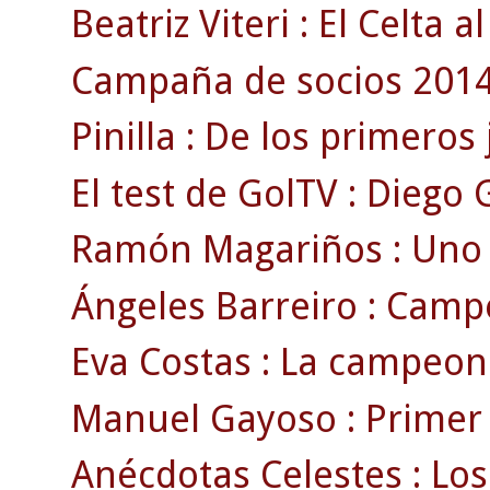
Beatriz Viteri : El Celta a
Campaña de socios 2014\
Pinilla : De los primeros
El test de GolTV : Diego 
Ramón Magariños : Uno de
Ángeles Barreiro : Campe
Eva Costas : La campeon
Manuel Gayoso : Primer t
Anécdotas Celestes : Lo