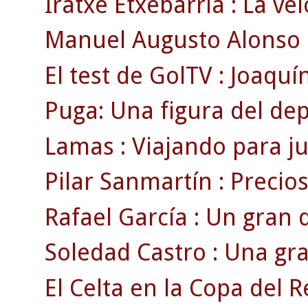
Iratxe Etxebarria : La ve
Manuel Augusto Alonso : 
El test de GolTV : Joaquín
Puga: Una figura del de
Lamas : Viajando para ju
Pilar Sanmartín : Precio
Rafael García : Un gran 
Soledad Castro : Una gra
El Celta en la Copa del R