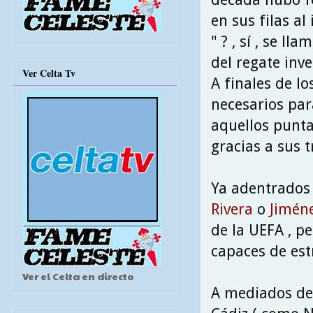
en sus filas a
" ? , sí , se ll
del regate inve
Ver Celta Tv
A finales de l
necesarios par
aquellos punta
gracias a sus 
Ya adentrados 
Rivera
o
Jimén
de la UEFA , p
capaces de est
Ver el Celta en directo
A mediados de 