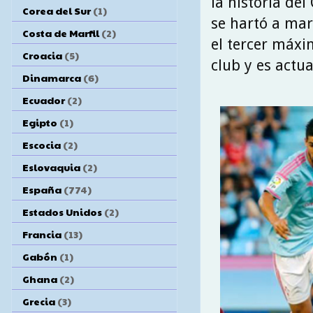
la historia del
Corea del Sur
(1)
se hartó a marc
Costa de Marfil
(2)
el tercer máxi
Croacia
(5)
club y es actu
Dinamarca
(6)
Ecuador
(2)
Egipto
(1)
Escocia
(2)
Eslovaquia
(2)
España
(774)
Estados Unidos
(2)
Francia
(13)
Gabón
(1)
Ghana
(2)
Grecia
(3)