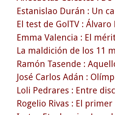
Estanislao Durán : Un 
El test de GolTV : Álvaro
Emma Valencia : El mérit
La maldición de los 11 m
Ramón Tasende : Aquell
José Carlos Adán : Olímp
Loli Pedrares : Entre disc
Rogelio Rivas : El primer