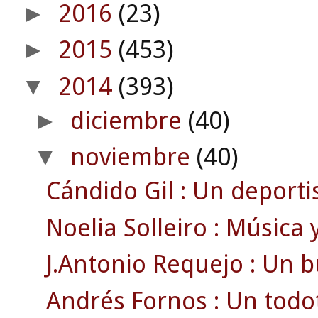
2016
(23)
►
2015
(453)
►
2014
(393)
▼
diciembre
(40)
►
noviembre
(40)
▼
Cándido Gil : Un deportis
Noelia Solleiro : Música 
J.Antonio Requejo : Un bu
Andrés Fornos : Un todo