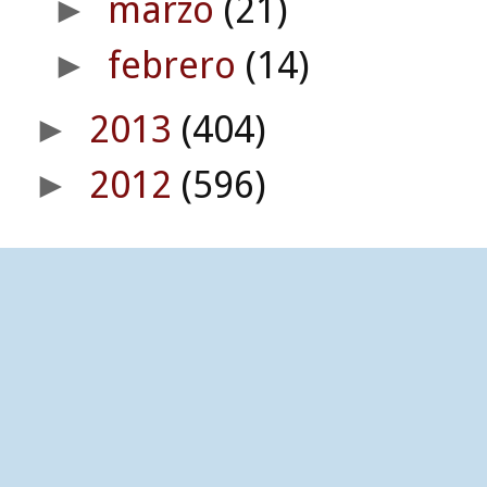
marzo
(21)
►
febrero
(14)
►
2013
(404)
►
2012
(596)
►