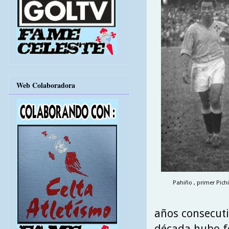
Web Colaboradora
Pahiño , primer Pichic
años consecuti
década hubo fe