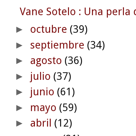
Vane Sotelo : Una perla di
octubre
(39)
►
septiembre
(34)
►
agosto
(36)
►
julio
(37)
►
junio
(61)
►
mayo
(59)
►
abril
(12)
►