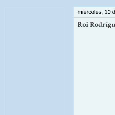
miércoles, 10 
Roi Rodrígu