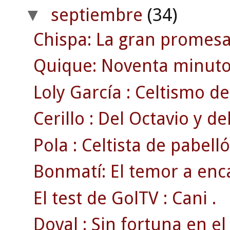
septiembre
(34)
▼
Chispa: La gran promesa
Quique: Noventa minuto
Loly García : Celtismo de 
Cerillo : Del Octavio y del
Pola : Celtista de pabelló
Bonmatí: El temor a enc
El test de GolTV : Cani .
Doval : Sin fortuna en el 