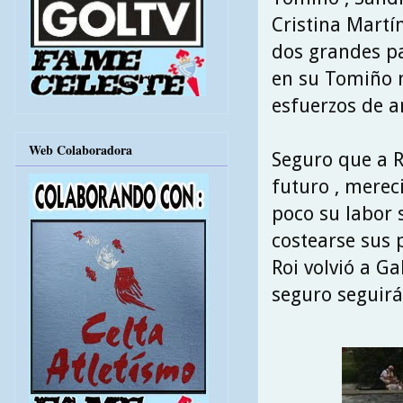
Cristina Martín
dos grandes pa
en su Tomiño 
esfuerzos de a
Web Colaboradora
Seguro que a R
futuro , merec
poco su labor 
costearse sus p
Roi volvió a G
seguro seguir