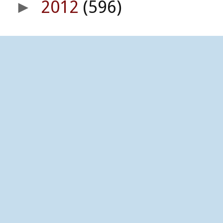
2012
(596)
►