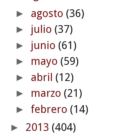
agosto
(36)
►
julio
(37)
►
junio
(61)
►
mayo
(59)
►
abril
(12)
►
marzo
(21)
►
febrero
(14)
►
2013
(404)
►