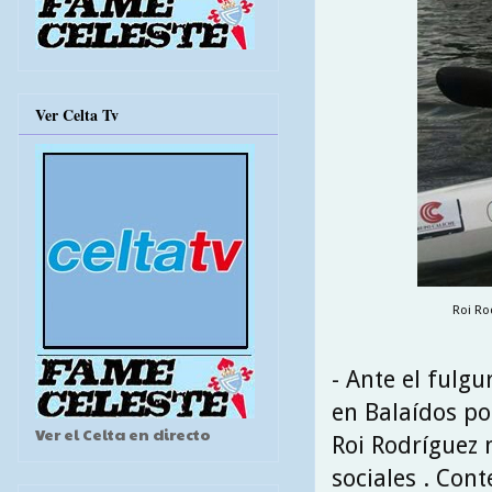
Ver Celta Tv
Roi Ro
- Ante el fulgu
en Balaídos po
Ver el Celta en directo
Roi Rodríguez 
sociales . Cont