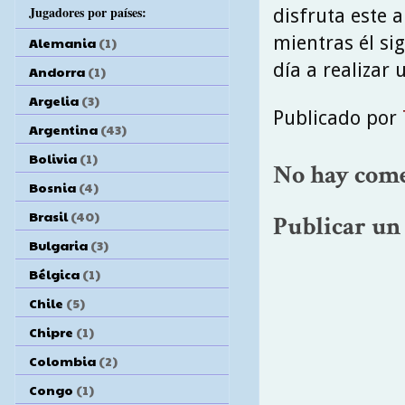
Jugadores por países:
disfruta este 
mientras él si
Alemania
(1)
día a realizar 
Andorra
(1)
Argelia
(3)
Publicado por
Argentina
(43)
Bolivia
(1)
No hay come
Bosnia
(4)
Brasil
(40)
Publicar un
Bulgaria
(3)
Bélgica
(1)
Chile
(5)
Chipre
(1)
Colombia
(2)
Congo
(1)