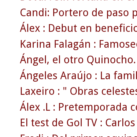
Candi: Portero de paso p
Álex : Debut en beneficio
Karina Falagán : Famoseo
Ángel, el otro Quinocho.
Ángeles Araújo : La famili
Laxeiro : " Obras celestes
Álex .L : Pretemporada co
El test de Gol TV : Carlos