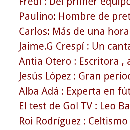
Fredi : Del primer equipo
Paulino: Hombre de pre
Carlos: Más de una hora
Jaime.G Crespí : Un canta
Antia Otero : Escritora , a
Jesús López : Gran period
Alba Adá : Experta en fút
El test de Gol TV : Leo Ba
Roi Rodríguez : Celtism