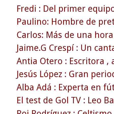
Fredi : Del primer equipo
Paulino: Hombre de pre
Carlos: Más de una hora
Jaime.G Crespí : Un canta
Antia Otero : Escritora , a
Jesús López : Gran period
Alba Adá : Experta en fút
El test de Gol TV : Leo Ba
Roi Rodríguez : Celtism