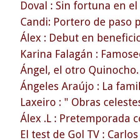
Doval : Sin fortuna en el 
Candi: Portero de paso p
Álex : Debut en beneficio
Karina Falagán : Famoseo
Ángel, el otro Quinocho.
Ángeles Araújo : La famili
Laxeiro : " Obras celestes
Álex .L : Pretemporada co
El test de Gol TV : Carlos