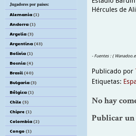
Estadio Bardín
Jugadores por países:
Hércules de Ali
Alemania
(1)
Andorra
(1)
Argelia
(3)
Argentina
(43)
Bolivia
(1)
- Fuentes : ( Wanadoo.e
Bosnia
(4)
Publicado por
Brasil
(40)
Etiquetas:
Esp
Bulgaria
(3)
Bélgica
(1)
No hay come
Chile
(5)
Chipre
(1)
Publicar un
Colombia
(2)
Congo
(1)