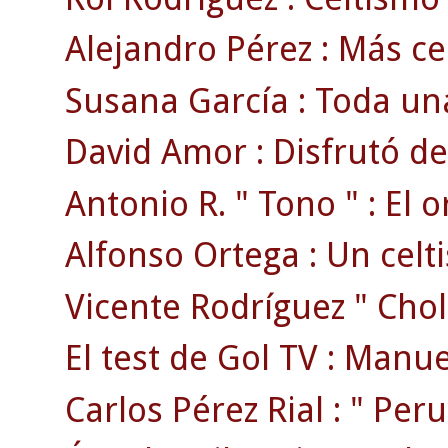
Alejandro Pérez : Más ce
Susana García : Toda una
David Amor : Disfrutó de
Antonio R. " Tono " : El o
Alfonso Ortega : Un celti
Vicente Rodríguez " Chola
El test de Gol TV : Manue
Carlos Pérez Rial : " Peruc