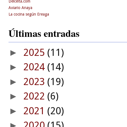
Delcelta.com
Aviario Anaya
La cocina según Ereaga
Últimas entradas
2025
(11)
►
2024
(14)
►
2023
(19)
►
2022
(6)
►
2021
(20)
►
2020
(15)
►