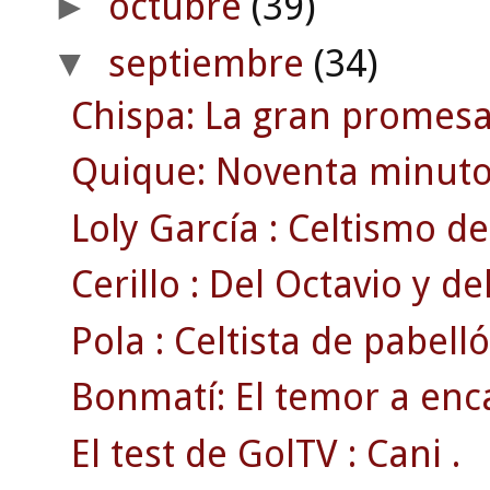
octubre
(39)
►
septiembre
(34)
▼
Chispa: La gran promesa
Quique: Noventa minuto
Loly García : Celtismo de 
Cerillo : Del Octavio y del
Pola : Celtista de pabelló
Bonmatí: El temor a enc
El test de GolTV : Cani .