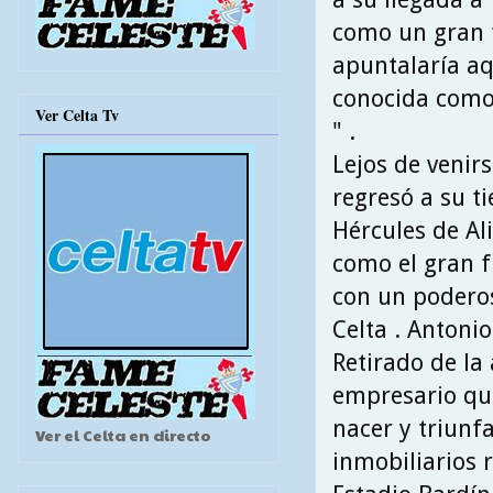
como un gran 
apuntalaría aq
conocida como 
Ver Celta Tv
" .
Lejos de venir
regresó a su t
Hércules de Ali
como el gran f
con un poderos
Celta . Antonio
Retirado de la 
empresario que
nacer y triunfa
Ver el Celta en directo
inmobiliarios r