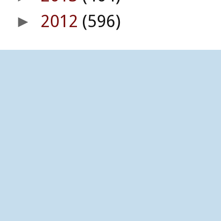
2012
(596)
►