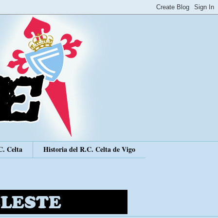
C. Celta
Historia del R.C. Celta de Vigo