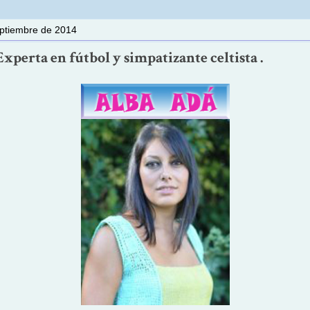
eptiembre de 2014
Experta en fútbol y simpatizante celtista .