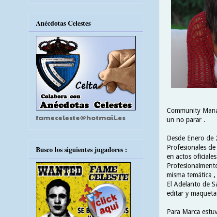
Anécdotas Celestes
Community Manage
fameceleste@hotmail.es
un no parar .
Desde Enero de 2
Profesionales de
Busco los siguientes jugadores :
en actos oficiales
Profesionalmente
misma temática , 
El Adelanto de S
editar y maqueta
Para Marca estuvo