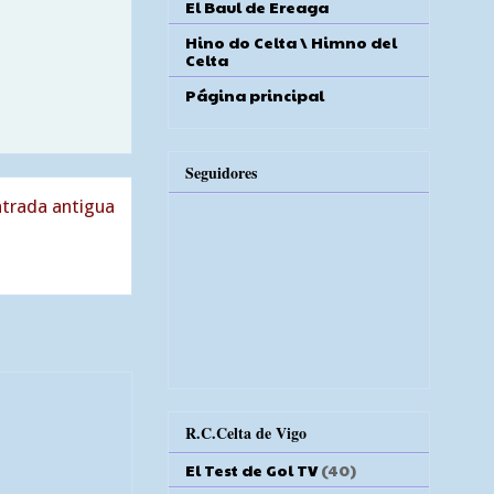
El Baul de Ereaga
Hino do Celta \ Himno del
Celta
Página principal
Seguidores
trada antigua
R.C.Celta de Vigo
El Test de Gol TV
(40)