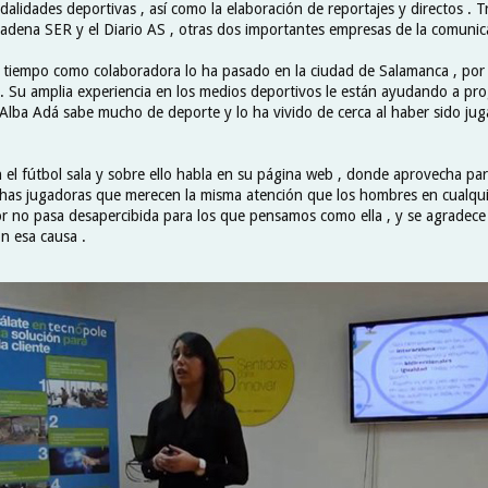
dalidades deportivas , así como la elaboración de reportajes y directos . 
Cadena SER y el Diario AS , otras dos importantes empresas de la comunic
 tiempo como colaboradora lo ha pasado en la ciudad de Salamanca , por
a . Su amplia experiencia en los medios deportivos le están ayudando a pr
 Alba Adá sabe mucho de deporte y lo ha vivido de cerca al haber sido jug
el fútbol sala y sobre ello habla en su página web , donde aprovecha par
as jugadoras que merecen la misma atención que los hombres en cualqui
or no pasa desapercibida para los que pensamos como ella , y se agradece
n esa causa .