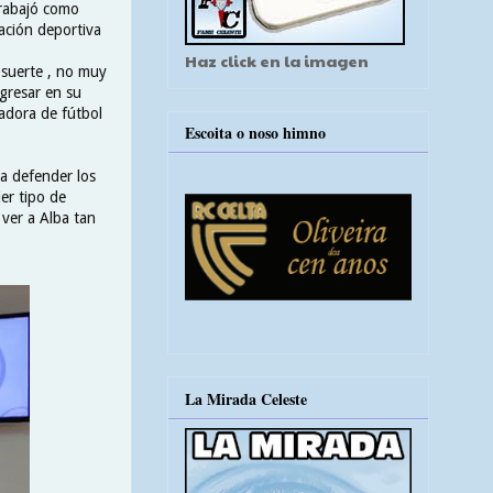
Trabajó como
ación deportiva
Haz click en la imagen
 suerte , no muy
ogresar en su
adora de fútbol
Escoita o noso himno
a defender los
er tipo de
 ver a Alba tan
La Mirada Celeste