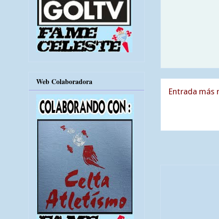
Web Colaboradora
Entrada más r