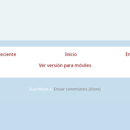
eciente
Inicio
En
Ver versión para móviles
Suscribirse a:
Enviar comentarios (Atom)