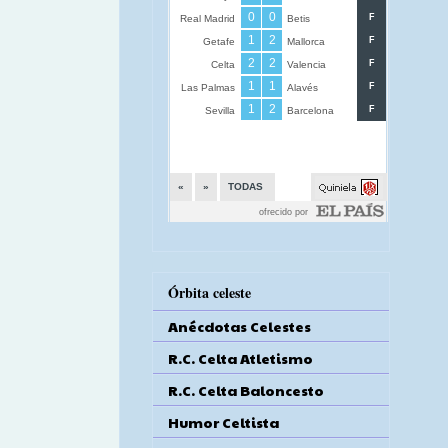
Órbita celeste
Anécdotas Celestes
R.C. Celta Atletismo
R.C. Celta Baloncesto
Humor Celtista