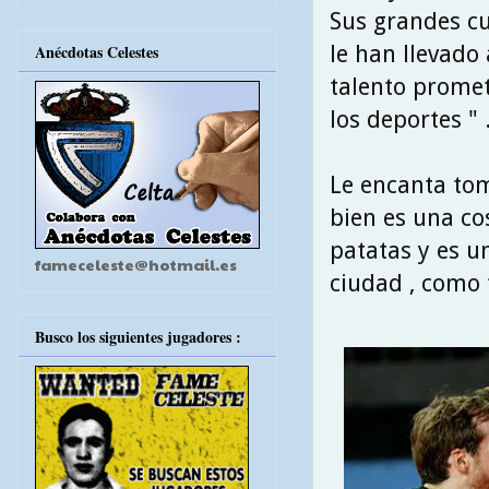
Sus grandes cu
le han llevado
Anécdotas Celestes
talento promet
los deportes " 
Le encanta tom
bien es una co
patatas y es un
fameceleste@hotmail.es
ciudad , como 
Busco los siguientes jugadores :