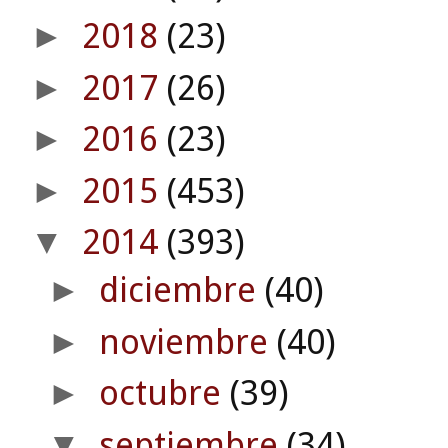
2018
(23)
►
2017
(26)
►
2016
(23)
►
2015
(453)
►
2014
(393)
▼
diciembre
(40)
►
noviembre
(40)
►
octubre
(39)
►
septiembre
(34)
▼