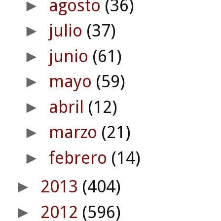
agosto
(36)
►
julio
(37)
►
junio
(61)
►
mayo
(59)
►
abril
(12)
►
marzo
(21)
►
febrero
(14)
►
2013
(404)
►
2012
(596)
►