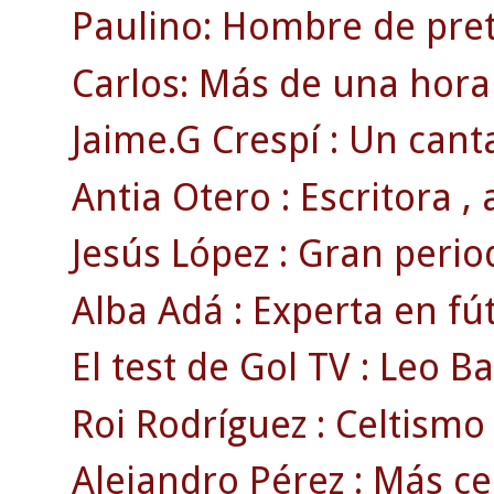
Paulino: Hombre de pre
Carlos: Más de una hora
Jaime.G Crespí : Un canta
Antia Otero : Escritora , a
Jesús López : Gran period
Alba Adá : Experta en fút
El test de Gol TV : Leo Ba
Roi Rodríguez : Celtism
Alejandro Pérez : Más ce