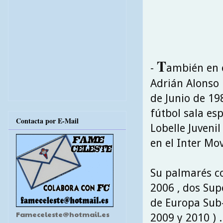
T
-
ambién en 
Adrián Alonso 
de Junio de 19
fútbol sala es
Contacta por E-Mail
Lobelle Juvenil
en el Inter Mov
Su palmarés c
2006 , dos Sup
de Europa Sub-
Fameceleste@hotmail.es
2009 y 2010 ) .