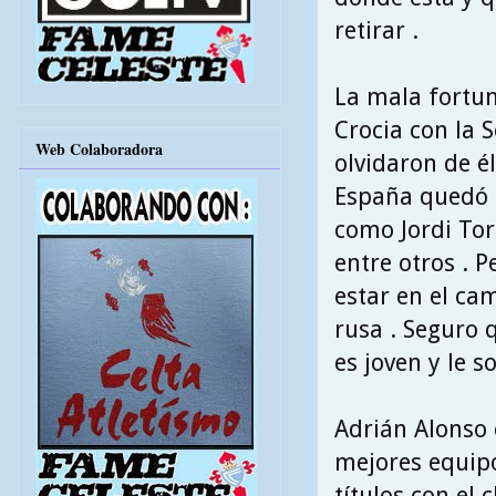
retirar .
La mala fortun
Crocia con la 
Web Colaboradora
olvidaron de él
España quedó 
como Jordi Torr
entre otros . 
estar en el ca
rusa . Seguro 
es joven y le s
Adrián Alonso 
mejores equip
títulos con el