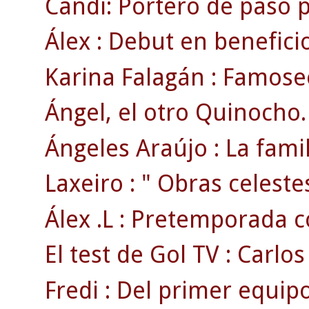
Candi: Portero de paso p
Álex : Debut en beneficio
Karina Falagán : Famoseo
Ángel, el otro Quinocho.
Ángeles Araújo : La famili
Laxeiro : " Obras celestes
Álex .L : Pretemporada co
El test de Gol TV : Carlos
Fredi : Del primer equipo