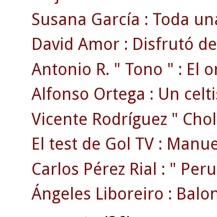
Susana García : Toda una
David Amor : Disfrutó de
Antonio R. " Tono " : El o
Alfonso Ortega : Un celti
Vicente Rodríguez " Chola
El test de Gol TV : Manue
Carlos Pérez Rial : " Peruc
Ángeles Liboreiro : Balon