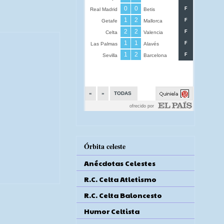
Órbita celeste
Anécdotas Celestes
R.C. Celta Atletismo
R.C. Celta Baloncesto
Humor Celtista