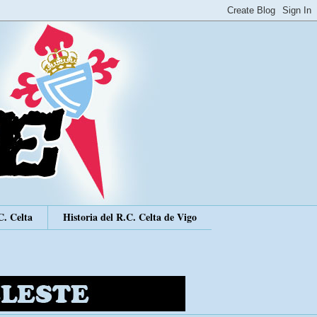
C. Celta
Historia del R.C. Celta de Vigo