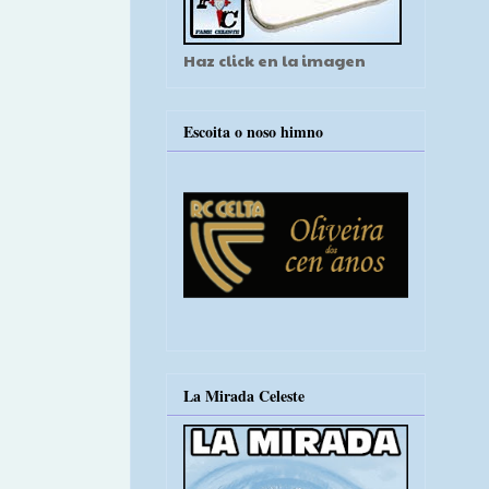
Haz click en la imagen
Escoita o noso himno
La Mirada Celeste