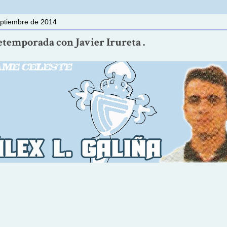
eptiembre de 2014
retemporada con Javier Irureta .