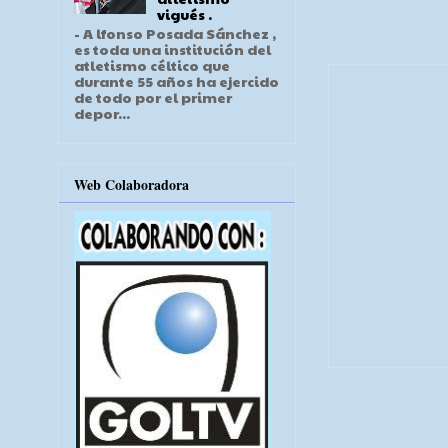
vigués .
- A lfonso Posada Sánchez ,
es toda una institución del
atletismo céltico que
durante 55 años ha ejercido
de todo por el primer
depor...
Web Colaboradora