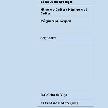
El Baul de Ereaga
Hino do Celta \ Himno del
Celta
Página principal
Seguidores
R.C.Celta de Vigo
El Test de Gol TV
(40)