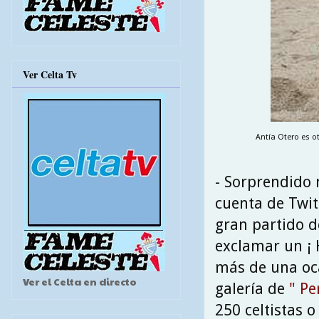
Ver Celta Tv
Antía Otero es o
- Sorprendido 
cuenta de Twit
gran partido d
exclamar un ¡ 
más de una oca
Ver el Celta en directo
galería de
" Pe
250 celtistas 