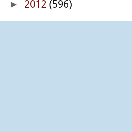
2012
(596)
►