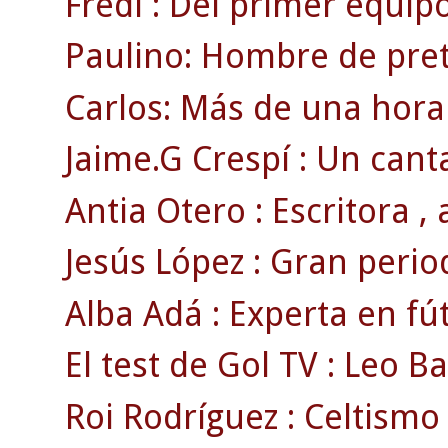
Fredi : Del primer equipo
Paulino: Hombre de pre
Carlos: Más de una hora
Jaime.G Crespí : Un canta
Antia Otero : Escritora , a
Jesús López : Gran period
Alba Adá : Experta en fút
El test de Gol TV : Leo Ba
Roi Rodríguez : Celtism