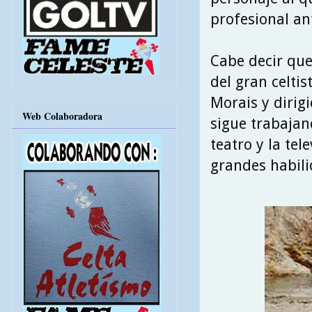
profesional an
Cabe decir que
del gran celti
Morais y dirig
Web Colaboradora
sigue trabaja
teatro y la te
grandes habilid