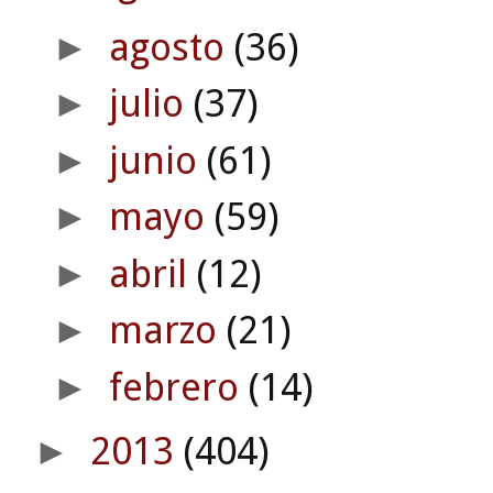
agosto
(36)
►
julio
(37)
►
junio
(61)
►
mayo
(59)
►
abril
(12)
►
marzo
(21)
►
febrero
(14)
►
2013
(404)
►