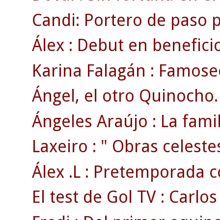
Candi: Portero de paso p
Álex : Debut en beneficio
Karina Falagán : Famoseo
Ángel, el otro Quinocho.
Ángeles Araújo : La famili
Laxeiro : " Obras celestes
Álex .L : Pretemporada co
El test de Gol TV : Carlos