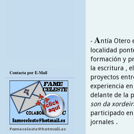
A
-
ntía Otero 
localidad pont
formación y pr
la escritura , 
Contacta por E-Mail
proyectos entr
experiencia en 
delante de la 
son da xordeir
participado en 
jornales .
Fameceleste@hotmail.es