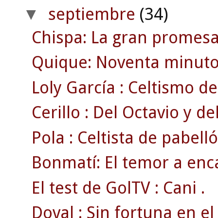
septiembre
(34)
▼
Chispa: La gran promesa
Quique: Noventa minuto
Loly García : Celtismo de 
Cerillo : Del Octavio y del
Pola : Celtista de pabelló
Bonmatí: El temor a enc
El test de GolTV : Cani .
Doval : Sin fortuna en el 