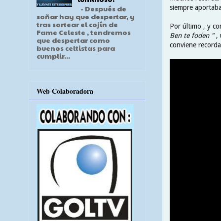
siempre aportaba 
- Después de
soñar hay que despertar, y
tras sortear el cojín de
Por último , y c
Fame Celeste , tendremos
Ben te foden "
, 
que despertar como
conviene recordar
buenos celtistas para
cumplir...
Web Colaboradora