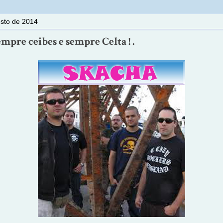
osto de 2014
Sempre ceibes e sempre Celta ! .