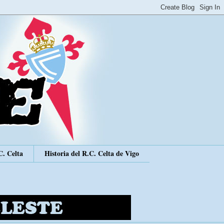
C. Celta
Historia del R.C. Celta de Vigo