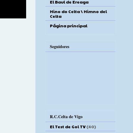
El Baul de Ereaga
Hino do Celta \ Himno del
Celta
Página principal
Seguidores
R.C.Celta de Vigo
El Test de Gol TV
(40)