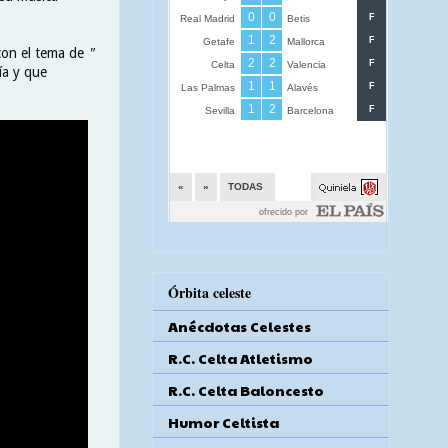
 con el tema de
"
ía y que
Órbita celeste
Anécdotas Celestes
R.C. Celta Atletismo
R.C. Celta Baloncesto
Humor Celtista