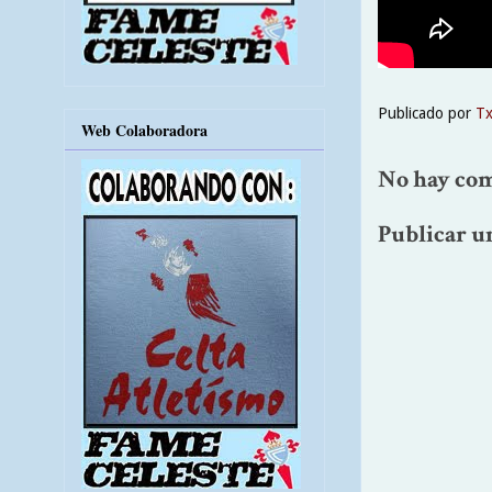
Publicado por
T
Web Colaboradora
No hay com
Publicar u