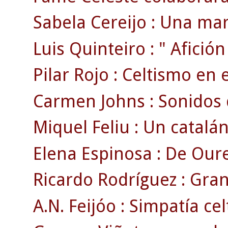
Sabela Cereijo : Una mar
Luis Quinteiro : " Afición 
Pilar Rojo : Celtismo en 
Carmen Johns : Sonidos de
Miquel Feliu : Un catalán
Elena Espinosa : De Ouren
Ricardo Rodríguez : Gran 
A.N. Feijóo : Simpatía cel