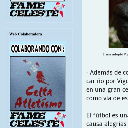
Web Colaboradora
Elena adoptó Vi
- Además de co
cariño por Vig
en una gran cel
como vía de es
El fútbol es un
causa alegrías