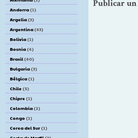
Publicar un
Andorra
(1)
Argelia
(3)
Argentina
(43)
Bolivia
(1)
Bosnia
(4)
Brasil
(40)
Bulgaria
(3)
Bélgica
(1)
Chile
(5)
Chipre
(1)
Colombia
(2)
Congo
(1)
Corea del Sur
(1)
Costa de Marfil
(2)