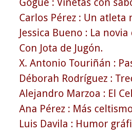
Gogue : Viñetas con sabo
Carlos Pérez : Un atleta 
Jessica Bueno : La novia 
Con Jota de Jugón.
X. Antonio Touriñán : Pas
Déborah Rodríguez : Tre
Alejandro Marzoa : El Cel
Ana Pérez : Más celtismo
Luis Davila : Humor gráfi