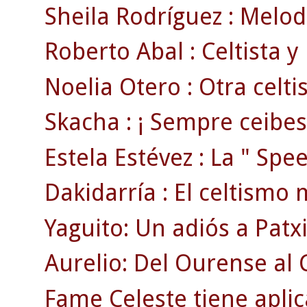
Sheila Rodríguez : Melodí
Roberto Abal : Celtista y
Noelia Otero : Otra celti
Skacha : ¡ Sempre ceibes
Estela Estévez : La " Spee
Dakidarría : El celtismo
Yaguito: Un adiós a Patxi
Aurelio: Del Ourense al 
Fame Celeste tiene aplic