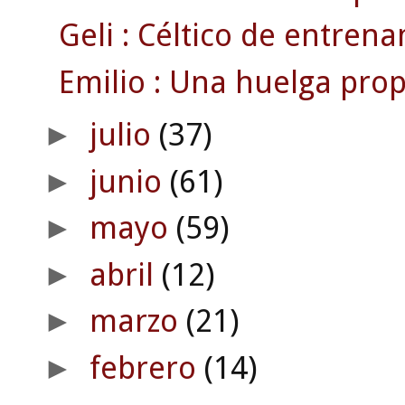
Geli : Céltico de entrena
Emilio : Una huelga prop
julio
(37)
►
junio
(61)
►
mayo
(59)
►
abril
(12)
►
marzo
(21)
►
febrero
(14)
►