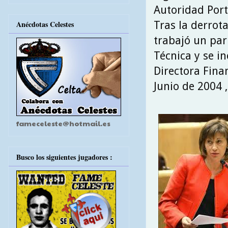
Autoridad Port
Tras la derrot
Anécdotas Celestes
trabajó un par
Técnica y se 
Directora Fina
Junio de 2004 
fameceleste@hotmail.es
Busco los siguientes jugadores :