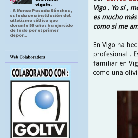
vigués .
Vigo . Yo sí , 
- A lfonso Posada Sánchez ,
es toda una institución del
es mucho más :
atletismo céltico que
durante 55 años ha ejercido
como si me am
de todo por el primer
depor...
En Vigo ha hec
profesional . 
Web Colaboradora
familiar en Vi
como una olívi