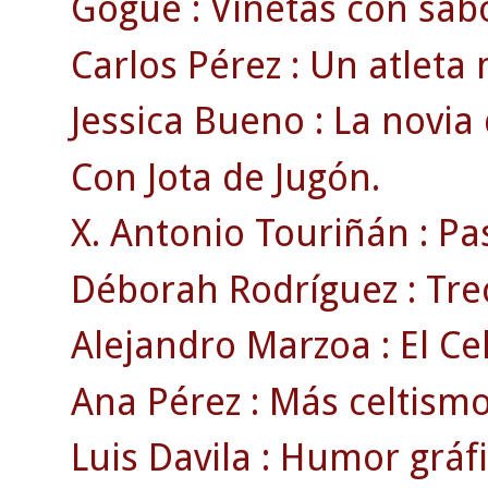
Gogue : Viñetas con sabo
Carlos Pérez : Un atleta 
Jessica Bueno : La novia 
Con Jota de Jugón.
X. Antonio Touriñán : Pas
Déborah Rodríguez : Tre
Alejandro Marzoa : El Cel
Ana Pérez : Más celtismo
Luis Davila : Humor gráfi