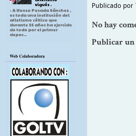
vigués .
Publicado por
- A lfonso Posada Sánchez ,
es toda una institución del
atletismo céltico que
No hay come
durante 55 años ha ejercido
de todo por el primer
depor...
Publicar un
Web Colaboradora