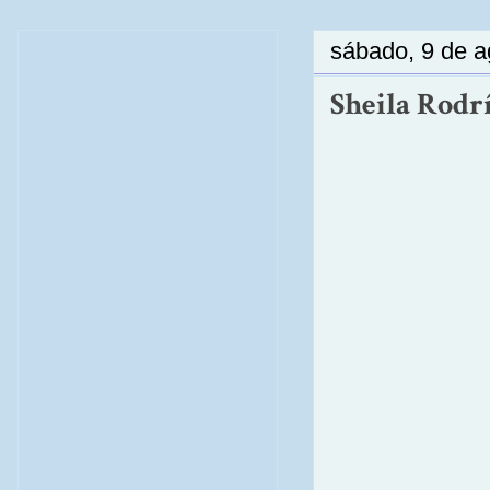
sábado, 9 de a
Sheila Rodrí