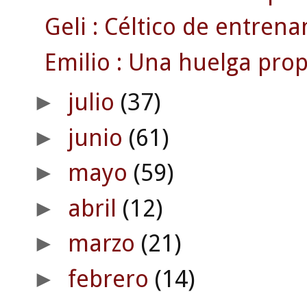
Geli : Céltico de entrena
Emilio : Una huelga prop
julio
(37)
►
junio
(61)
►
mayo
(59)
►
abril
(12)
►
marzo
(21)
►
febrero
(14)
►