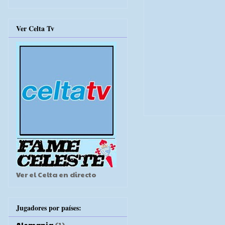
Ver Celta Tv
Ver el Celta en directo
Jugadores por países:
Alemania
(1)