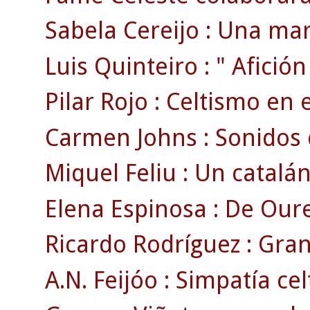
Sabela Cereijo : Una mar
Luis Quinteiro : " Afición 
Pilar Rojo : Celtismo en 
Carmen Johns : Sonidos de
Miquel Feliu : Un catalán
Elena Espinosa : De Ouren
Ricardo Rodríguez : Gran 
A.N. Feijóo : Simpatía cel