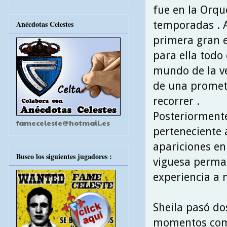
fue en la Orqu
temporadas . 
Anécdotas Celestes
primera gran e
para ella todo
mundo de la ve
de una promet
recorrer .
Posteriormente
fameceleste@hotmail.es
perteneciente 
apariciones en 
Busco los siguientes jugadores :
viguesa perma
experiencia a m
Sheila pasó do
momentos como