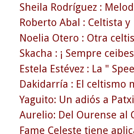
Sheila Rodríguez : Melodí
Roberto Abal : Celtista y
Noelia Otero : Otra celti
Skacha : ¡ Sempre ceibes
Estela Estévez : La " Spee
Dakidarría : El celtismo
Yaguito: Un adiós a Patxi
Aurelio: Del Ourense al 
Fame Celeste tiene aplic