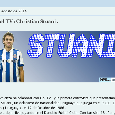
e agosto de 2014
Gol TV : Christian Stuani .
omienza ha colaborar con Gol TV , y la primera entrevista que presentamo
o Stuani , un delantero de nacionalidad uruguaya que juega en el R.C.D. E
s ( Uruguay ) , el 12 de Octubre de 1986 .
ra deportiva jugando en el Danubio Fútbol Club . Con tan sólo 18 años , 