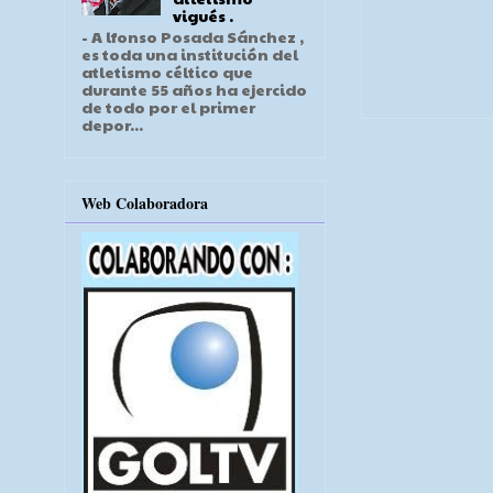
vigués .
- A lfonso Posada Sánchez ,
es toda una institución del
atletismo céltico que
durante 55 años ha ejercido
de todo por el primer
depor...
Web Colaboradora