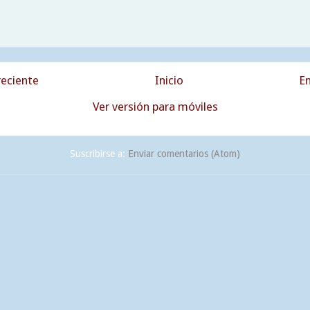
eciente
Inicio
En
Ver versión para móviles
Suscribirse a:
Enviar comentarios (Atom)