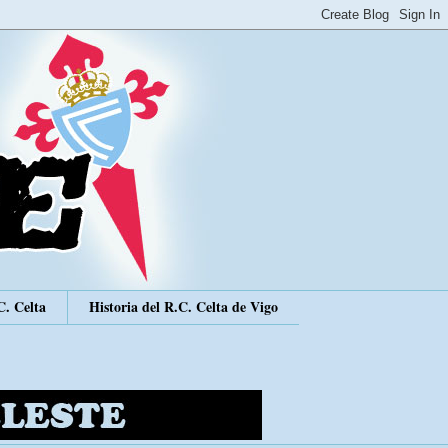
C. Celta
Historia del R.C. Celta de Vigo