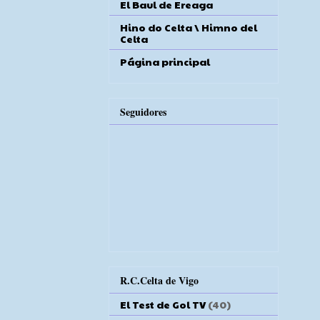
El Baul de Ereaga
Hino do Celta \ Himno del
Celta
Página principal
Seguidores
R.C.Celta de Vigo
El Test de Gol TV
(40)