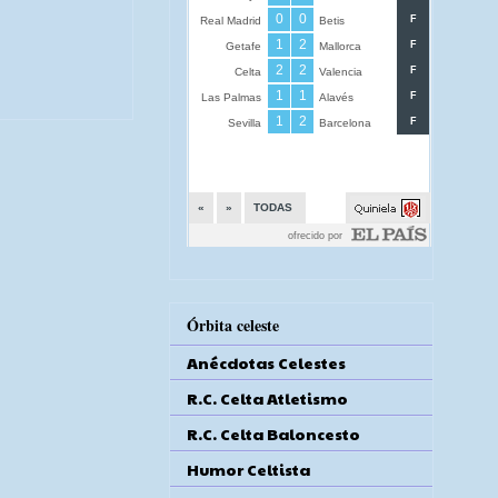
Órbita celeste
Anécdotas Celestes
R.C. Celta Atletismo
R.C. Celta Baloncesto
Humor Celtista