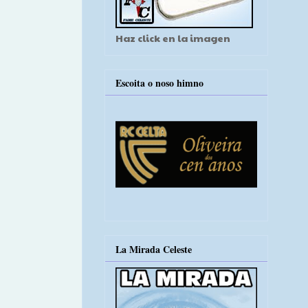
Haz click en la imagen
Escoita o noso himno
La Mirada Celeste