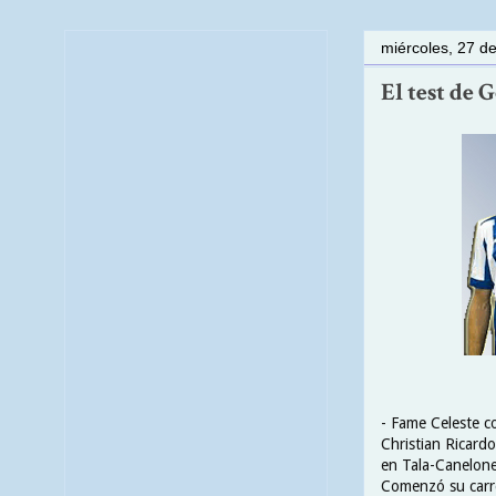
miércoles, 27 d
El test de 
- Fame Celeste c
Christian Ricard
en Tala-Canelone
Comenzó su carre