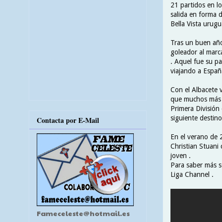
21 partidos en l
salida en forma 
Bella Vista urugu
Tras un buen año 
goleador al marca
. Aquel fue su pa
viajando a Españ
Con el Albacete v
que muchos más e
Primera División
siguiente destino
Contacta por E-Mail
En el verano de 
Christian Stuani
joven .
Para saber más so
Liga Channel .
Fameceleste@hotmail.es