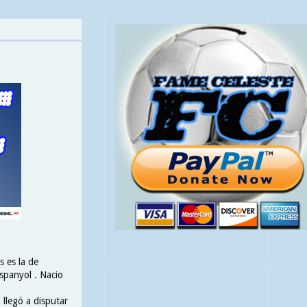
s es la de
spanyol . Nacio
llegó a disputar