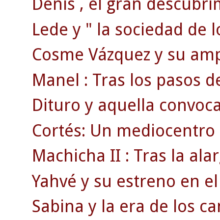
Denis , el gran descubri
Lede y " la sociedad de l
Cosme Vázquez y su ampl
Manel : Tras los pasos d
Dituro y aquella convoca
Cortés: Un mediocentro 
Machicha II : Tras la a
Yahvé y su estreno en el
Sabina y la era de los ca