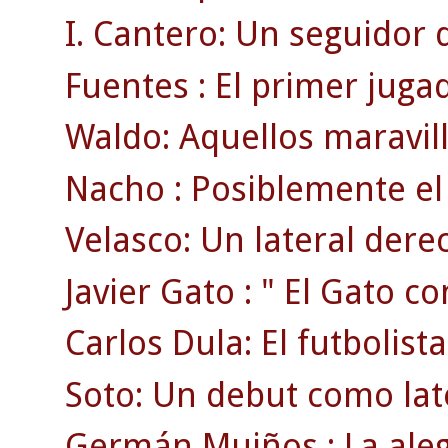
I. Cantero: Un seguidor 
Fuentes : El primer jugad
Waldo: Aquellos maravil
Nacho : Posiblemente el 
Velasco: Un lateral derec
Javier Gato : " El Gato co
Carlos Dula: El futbolist
Soto: Un debut como lat
Germán Muiños : La aleg