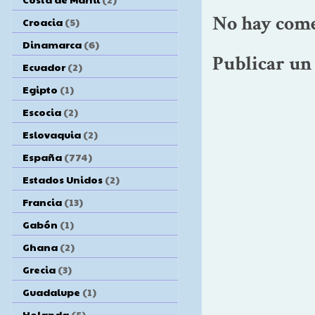
No hay come
Croacia
(5)
Dinamarca
(6)
Publicar un
Ecuador
(2)
Egipto
(1)
Escocia
(2)
Eslovaquia
(2)
España
(774)
Estados Unidos
(2)
Francia
(13)
Gabón
(1)
Ghana
(2)
Grecia
(3)
Guadalupe
(1)
Holanda
(5)