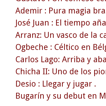
Ademir : Pura magia bras
José Juan : El tiempo añ
Arranz: Un vasco de la c
Ogbeche : Céltico en Bél
Carlos Lago: Arriba y ab
Chicha II: Uno de los pi
Desio : Llegar y jugar .
Bugarín y su debut en 