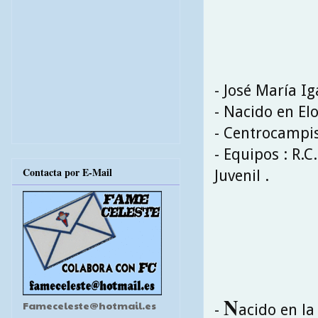
- José María I
- Nacido en Elo
- Centrocampi
- Equipos : R.C
Contacta por E-Mail
Juvenil .
N
Fameceleste@hotmail.es
-
acido en la