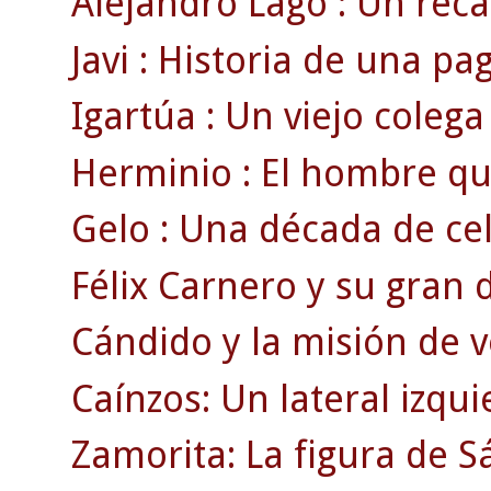
Alejandro Lago : Un rec
Javi : Historia de una pag
Igartúa : Un viejo colega
Herminio : El hombre que
Gelo : Una década de cel
Félix Carnero y su gran d
Cándido y la misión de v
Caínzos: Un lateral izqui
Zamorita: La figura de 