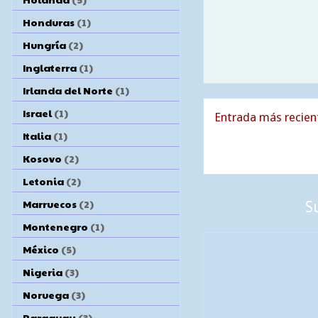
Honduras
(1)
Hungría
(2)
Inglaterra
(1)
Irlanda del Norte
(1)
Israel
(1)
Entrada más recien
Italia
(1)
Kosovo
(2)
Letonia
(2)
Marruecos
(2)
S
Montenegro
(1)
México
(5)
Nigeria
(3)
Noruega
(3)
Paraguay
(3)