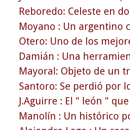
Reboredo: Celeste en do
Moyano : Un argentino c
Otero: Uno de los mejore
Damián : Una herramient
Mayoral: Objeto de un t
Santoro: Se perdió por l
J.Aguirre : El " león " qu
Manolín : Un histórico por