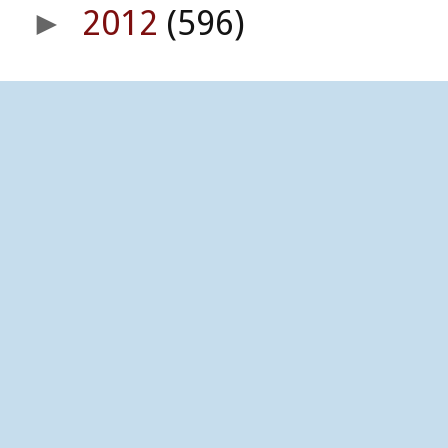
2012
(596)
►