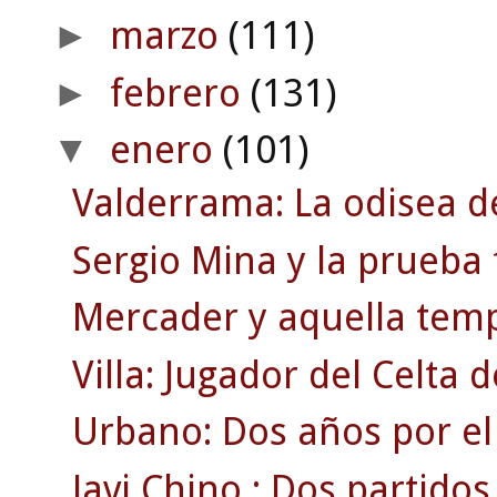
marzo
(111)
►
febrero
(131)
►
enero
(101)
▼
Valderrama: La odisea d
Sergio Mina y la prueba 
Mercader y aquella temp
Villa: Jugador del Celta 
Urbano: Dos años por el
Javi Chino : Dos partidos c