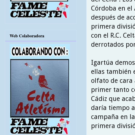
Córdoba en el 
después de ac
primera divisi
con el R.C. Cel
Web Colaboradora
derrotados por
Igartúa demost
ellas también 
olfato de cara 
primer tanto c
Cádiz que acab
daría tiempo a
campaña en la 
primera divisió