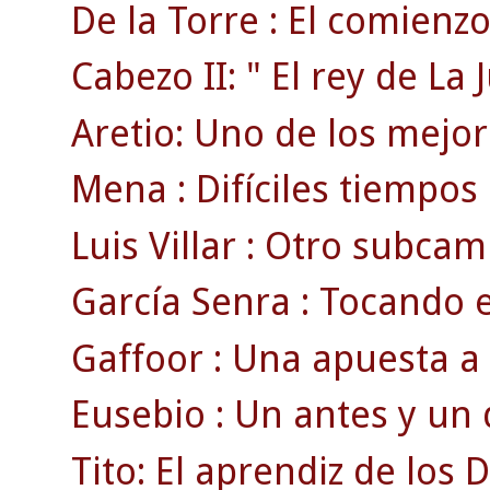
De la Torre : El comienzo 
Cabezo II: " El rey de La 
Aretio: Uno de los mejore
Mena : Difíciles tiempos
Luis Villar : Otro subcam
García Senra : Tocando e
Gaffoor : Una apuesta a 
Eusebio : Un antes y un 
Tito: El aprendiz de los D