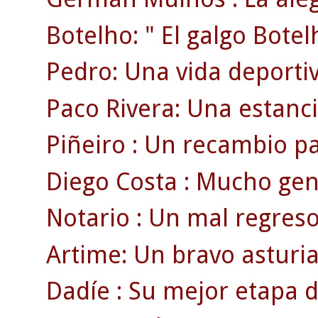
Botelho: " El galgo Botel
Pedro: Una vida deportiv
Paco Rivera: Una estanci
Piñeiro : Un recambio p
Diego Costa : Mucho gen
Notario : Un mal regreso
Artime: Un bravo asturia
Dadíe : Su mejor etapa d