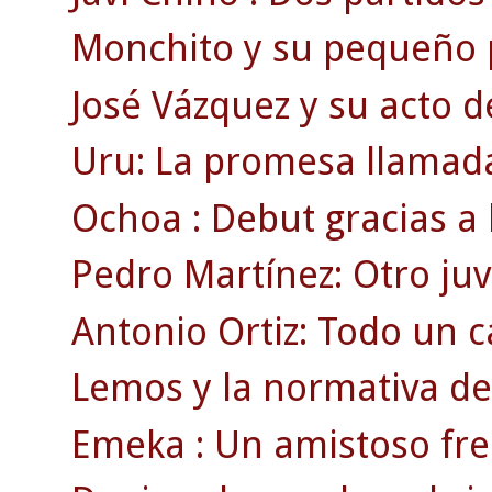
Monchito y su pequeño p
José Vázquez y su acto d
Uru: La promesa llamada
Ochoa : Debut gracias a 
Pedro Martínez: Otro juv
Antonio Ortiz: Todo un
Lemos y la normativa de 
Emeka : Un amistoso fren