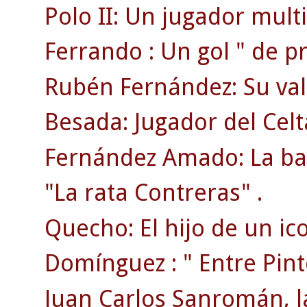
Polo II: Un jugador mult
Ferrando : Un gol " de pr
Rubén Fernández: Su val
Besada: Jugador del Cel
Fernández Amado: La bat
"La rata Contreras" .
Quecho: El hijo de un ic
Domínguez : " Entre Pin
Juan Carlos Sanromán, la