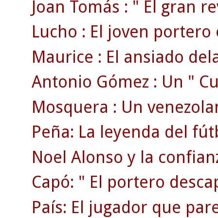
Joan Tomás : " El gran rev
Lucho : El joven portero 
Maurice : El ansiado dela
Antonio Gómez : Un " Cua
Mosquera : Un venezolan
Peña: La leyenda del fút
Noel Alonso y la confian
Capó: " El portero desca
País: El jugador que pare