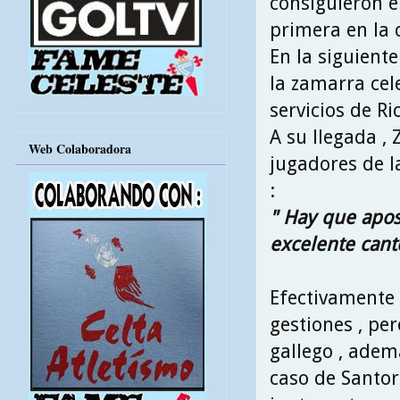
consiguieron e
primera en la
En la siguient
la zamarra cel
servicios de Ri
A su llegada ,
Web Colaboradora
jugadores de l
:
" Hay que apost
excelente cant
Efectivamente 
gestiones , pe
gallego , adem
caso de Santor