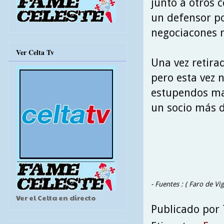
junto a otros 
un defensor po
negociacones n
Ver Celta Tv
Una vez retirad
pero esta vez 
estupendos mar
un socio más d
- Fuentes : ( Faro de V
Ver el Celta en directo
Publicado por