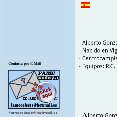
- Alberto Gonz
- Nacido en Vig
- Centrocampi
Contacta por E-Mail
- Equipos: R.C.
A
Fameceleste@hotmail.es
-
lberto Gonz