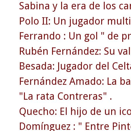
Sabina y la era de los ca
Polo II: Un jugador mult
Ferrando : Un gol " de pr
Rubén Fernández: Su val
Besada: Jugador del Cel
Fernández Amado: La bat
"La rata Contreras" .
Quecho: El hijo de un ic
Domínguez : " Entre Pin