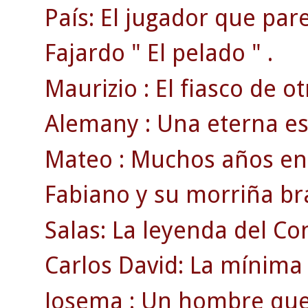
País: El jugador que pare
Fajardo " El pelado " .
Maurizio : El fiasco de ot
Alemany : Una eterna est
Mateo : Muchos años en l
Fabiano y su morriña bra
Salas: La leyenda del Co
Carlos David: La mínima 
Josema : Un hombre que v