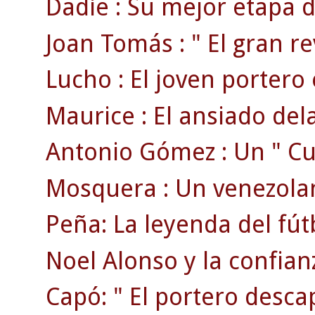
Dadíe : Su mejor etapa d
Joan Tomás : " El gran rev
Lucho : El joven portero 
Maurice : El ansiado dela
Antonio Gómez : Un " Cua
Mosquera : Un venezolan
Peña: La leyenda del fút
Noel Alonso y la confian
Capó: " El portero desca