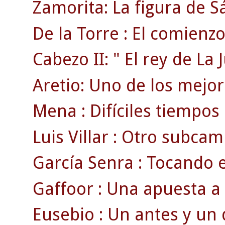
Zamorita: La figura de 
De la Torre : El comienzo 
Cabezo II: " El rey de La 
Aretio: Uno de los mejore
Mena : Difíciles tiempos
Luis Villar : Otro subcam
García Senra : Tocando e
Gaffoor : Una apuesta a 
Eusebio : Un antes y un 