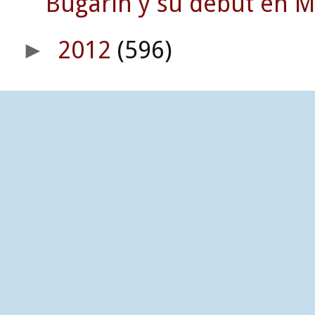
Bugarín y su debut en 
2012
(596)
►