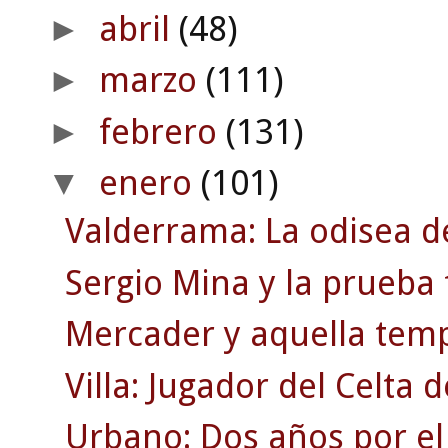
abril
(48)
►
marzo
(111)
►
febrero
(131)
►
enero
(101)
▼
Valderrama: La odisea d
Sergio Mina y la prueba 
Mercader y aquella temp
Villa: Jugador del Celta 
Urbano: Dos años por el