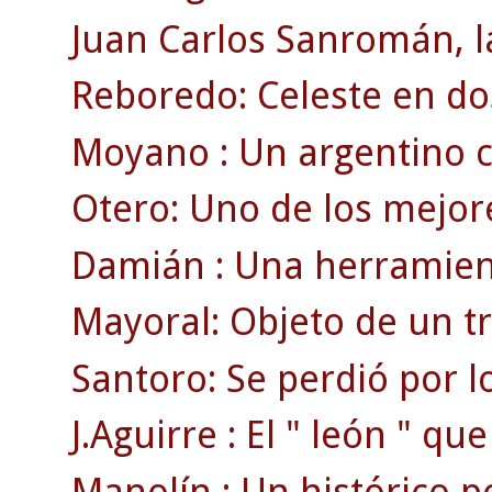
Juan Carlos Sanromán, la
Reboredo: Celeste en do
Moyano : Un argentino c
Otero: Uno de los mejore
Damián : Una herramient
Mayoral: Objeto de un t
Santoro: Se perdió por l
J.Aguirre : El " león " qu
Manolín : Un histórico por