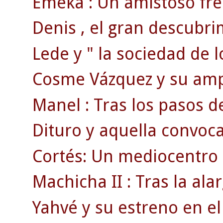
Emeka : Un amistoso fren
Denis , el gran descubri
Lede y " la sociedad de l
Cosme Vázquez y su ampl
Manel : Tras los pasos d
Dituro y aquella convoca
Cortés: Un mediocentro 
Machicha II : Tras la a
Yahvé y su estreno en el