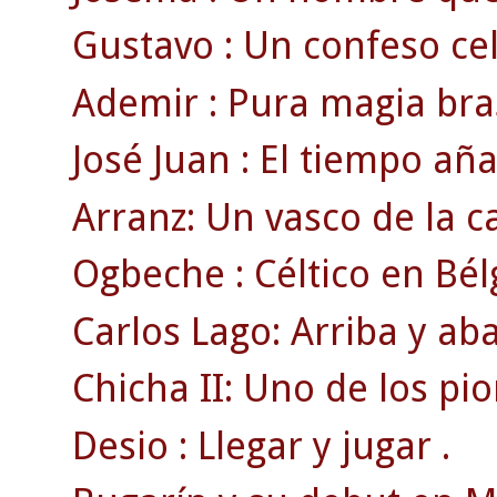
Gustavo : Un confeso celt
Ademir : Pura magia bras
José Juan : El tiempo añ
Arranz: Un vasco de la c
Ogbeche : Céltico en Bél
Carlos Lago: Arriba y ab
Chicha II: Uno de los pi
Desio : Llegar y jugar .