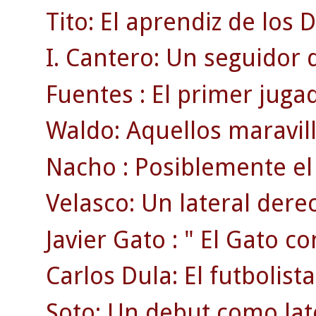
Tito: El aprendiz de los D
I. Cantero: Un seguidor 
Fuentes : El primer jugad
Waldo: Aquellos maravil
Nacho : Posiblemente el 
Velasco: Un lateral derec
Javier Gato : " El Gato co
Carlos Dula: El futbolist
Soto: Un debut como lat