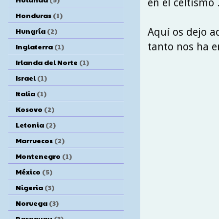
en el celtismo 
Honduras
(1)
Aquí os dejo a
Hungría
(2)
tanto nos ha 
Inglaterra
(1)
Irlanda del Norte
(1)
Israel
(1)
Italia
(1)
Kosovo
(2)
Letonia
(2)
Marruecos
(2)
Montenegro
(1)
México
(5)
Nigeria
(3)
Noruega
(3)
Paraguay
(3)