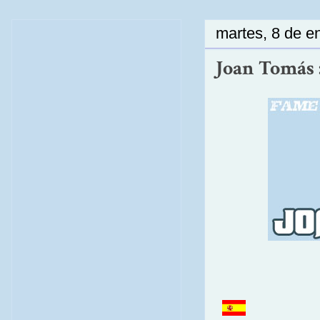
martes, 8 de e
Joan Tomás :