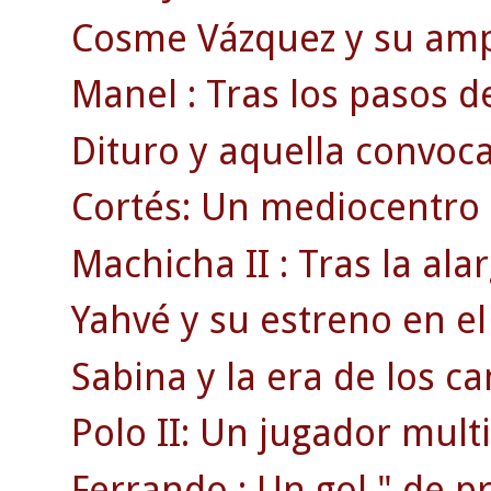
Cosme Vázquez y su ampl
Manel : Tras los pasos d
Dituro y aquella convoca
Cortés: Un mediocentro 
Machicha II : Tras la a
Yahvé y su estreno en el
Sabina y la era de los ca
Polo II: Un jugador mult
Ferrando : Un gol " de pr