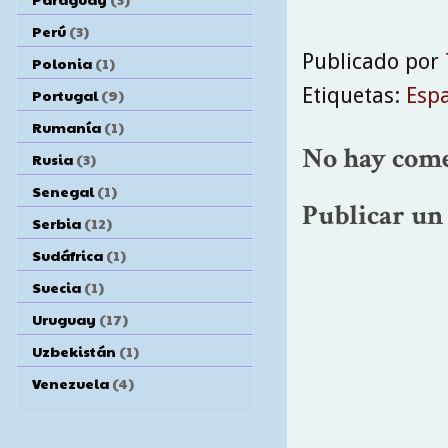
Perú
(3)
Publicado por
Polonia
(1)
Etiquetas:
Esp
Portugal
(9)
Rumanía
(1)
No hay come
Rusia
(3)
Senegal
(1)
Publicar un
Serbia
(12)
Sudáfrica
(1)
Suecia
(1)
Uruguay
(17)
Uzbekistán
(1)
Venezuela
(4)