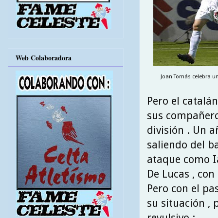
Web Colaboradora
Joan Tomás celebra un
Pero el catalá
sus compañeros
división . Un 
saliendo del 
ataque como Ia
De Lucas , con 
Pero con el pa
su situación ,
revulsivo :