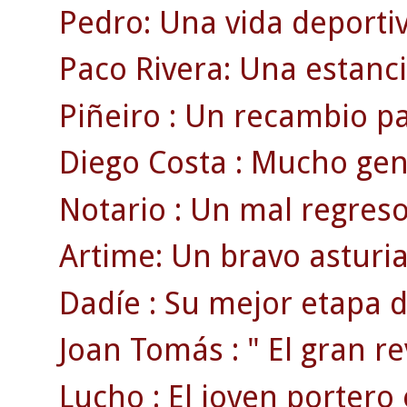
Pedro: Una vida deportiv
Paco Rivera: Una estanci
Piñeiro : Un recambio p
Diego Costa : Mucho gen
Notario : Un mal regreso
Artime: Un bravo asturia
Dadíe : Su mejor etapa d
Joan Tomás : " El gran rev
Lucho : El joven portero 