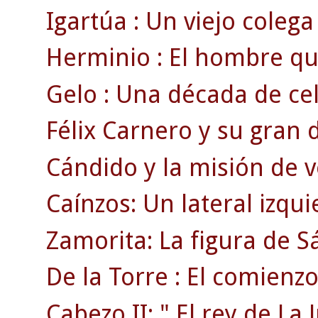
Igartúa : Un viejo colega
Herminio : El hombre que
Gelo : Una década de cel
Félix Carnero y su gran d
Cándido y la misión de v
Caínzos: Un lateral izqui
Zamorita: La figura de 
De la Torre : El comienzo 
Cabezo II: " El rey de La 