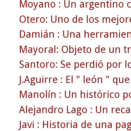
Moyano : Un argentino c
Otero: Uno de los mejore
Damián : Una herramient
Mayoral: Objeto de un t
Santoro: Se perdió por l
J.Aguirre : El " león " qu
Manolín : Un histórico por
Alejandro Lago : Un rec
Javi : Historia de una pag