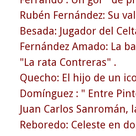
Rubén Fernández: Su val
Besada: Jugador del Cel
Fernández Amado: La bat
"La rata Contreras" .
Quecho: El hijo de un ic
Domínguez : " Entre Pin
Juan Carlos Sanromán, la
Reboredo: Celeste en do