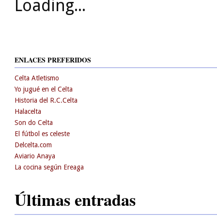
Loading...
ENLACES PREFERIDOS
Celta Atletismo
Yo jugué en el Celta
Historia del R.C.Celta
Halacelta
Son do Celta
El fútbol es celeste
Delcelta.com
Aviario Anaya
La cocina según Ereaga
Últimas entradas