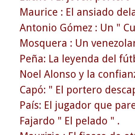
Maurice : El ansiado dela
Antonio Gómez : Un " Cua
Mosquera : Un venezolan
Peña: La leyenda del fút
Noel Alonso y la confian
Capó: " El portero desca
País: El jugador que pare
Fajardo " El pelado " .