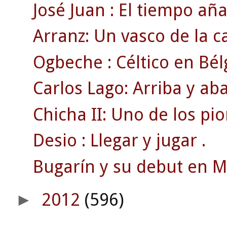
José Juan : El tiempo añ
Arranz: Un vasco de la c
Ogbeche : Céltico en Bél
Carlos Lago: Arriba y ab
Chicha II: Uno de los pi
Desio : Llegar y jugar .
Bugarín y su debut en 
2012
(596)
►