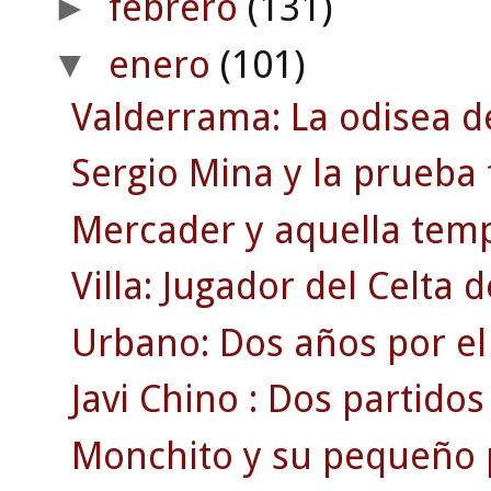
febrero
(131)
►
enero
(101)
▼
Valderrama: La odisea d
Sergio Mina y la prueba 
Mercader y aquella temp
Villa: Jugador del Celta 
Urbano: Dos años por el
Javi Chino : Dos partidos c
Monchito y su pequeño p