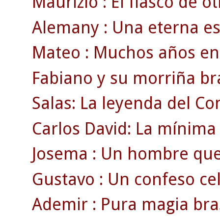
Maurizio : El fiasco de ot
Alemany : Una eterna est
Mateo : Muchos años en l
Fabiano y su morriña bra
Salas: La leyenda del Co
Carlos David: La mínima 
Josema : Un hombre que v
Gustavo : Un confeso celt
Ademir : Pura magia bras